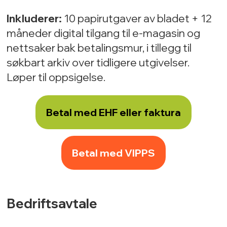
Inkluderer:
10 papirutgaver av bladet + 12
måneder digital tilgang til e-magasin og
nettsaker bak betalingsmur, i tillegg til
søkbart arkiv over tidligere utgivelser.
Løper til oppsigelse.
Betal med EHF eller faktura
Betal med VIPPS
Bedriftsavtale