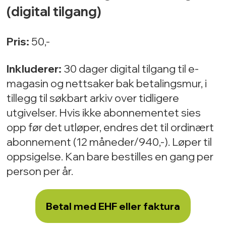
(digital tilgang)
Pris:
50,-
Inkluderer:
30 dager digital tilgang til e-
magasin og nettsaker bak betalingsmur, i
tillegg til søkbart arkiv over tidligere
utgivelser. Hvis ikke abonnementet sies
opp før det utløper, endres det til ordinært
abonnement (12 måneder/940,-). Løper til
oppsigelse. Kan bare bestilles en gang per
person per år.
Betal med EHF eller faktura