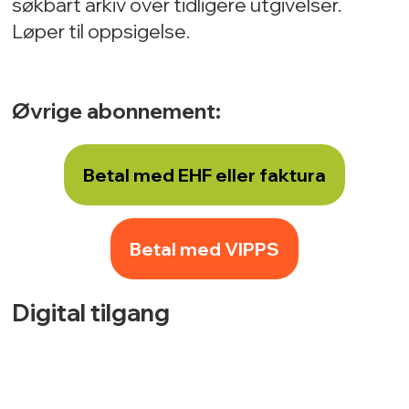
søkbart arkiv over tidligere utgivelser.
Løper til oppsigelse.
Øvrige abonnement:
Betal med EHF eller faktura
Betal med VIPPS
Digital tilgang