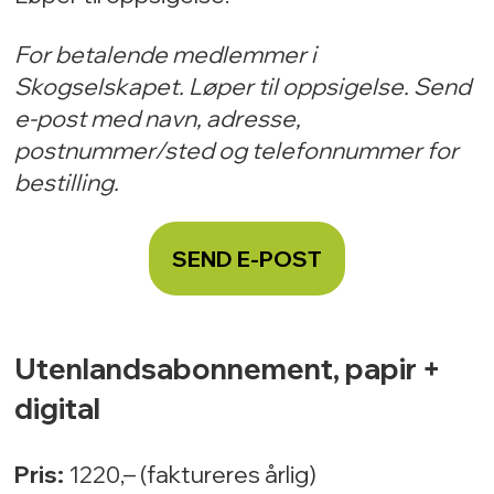
For betalende medlemmer i
Skogselskapet. Løper til oppsigelse. Send
e-post med navn, adresse,
postnummer/sted og telefonnummer for
bestilling.
SEND E-POST
Utenlandsabonnement, papir +
digital
Pris:
1220
,– (faktureres årlig)