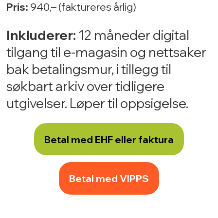
Pris:
940,– (faktureres årlig)
Inkluderer:
12 måneder digital
tilgang til e-magasin og nettsaker
bak betalingsmur, i tillegg til
søkbart arkiv over tidligere
utgivelser. Løper til oppsigelse.
Betal med EHF eller faktura
Betal med VIPPS