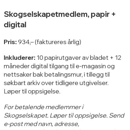
Skogselskapetmedlem, papir +
digital
Pris:
934,– (faktureres årlig)
Inkluderer:
10 papirutgaver av bladet + 12
måneder digital tilgang til e-magasin og
nettsaker bak betalingsmur, i tillegg til
søkbart arkiv over tidligere utgivelser.
Løper til oppsigelse.
For betalende medlemmer i
Skogselskapet. Løper til oppsigelse. Send
e-post med navn, adresse,