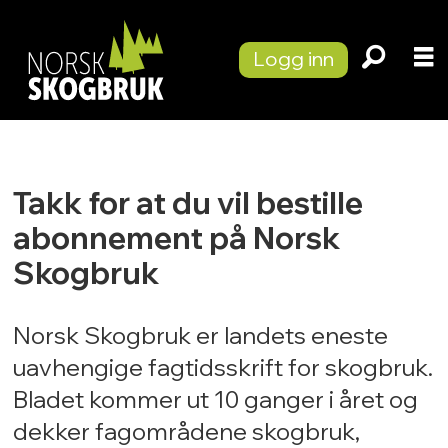
Logg inn
Takk for at du vil bestille
Abonnement
abonnement på Norsk
|
Skogbruk
Norsk
Norsk Skogbruk er landets eneste
Skogbruk
uavhengige fagtidsskrift for skogbruk.
Bladet kommer ut 10 ganger i året og
dekker fagområdene skogbruk,