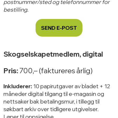
postnummer/sted og telefonnummer for
bestilling.
SEND E-POST
Skogselskapetmedlem, digital
Pris:
700
,– (faktureres årlig)
Inkluderer:
10 papirutgaver av bladet + 12
måneder digital tilgang til e-magasin og
nettsaker bak betalingsmur, i tillegg til
søkbart arkiv over tidligere utgivelser.
Løper til oppsigelse.