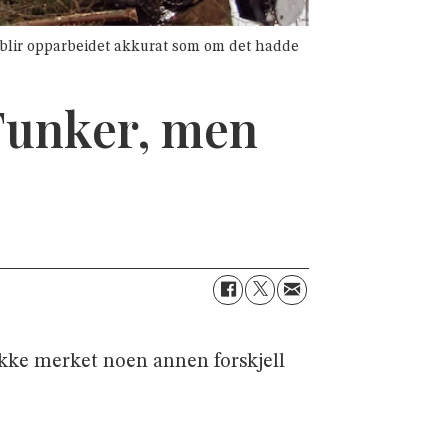
 blir opparbeidet akkurat som om det hadde
 Funker, men
ikke merket noen annen forskjell