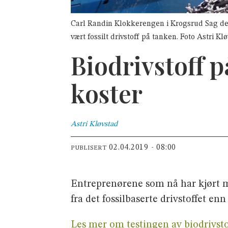
Carl Randin Klokkerengen i Krogsrud Sag de
vært fossilt drivstoff på tanken. Foto Astri Kl
Biodrivstoff 
koster
Astri
Kløvstad
02.04.2019 - 08:00
PUBLISERT
Entreprenørene som nå har kjørt me
fra det fossilbaserte drivstoffet enn
Les mer om testingen av biodrivstof