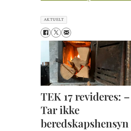
AKTUELT
TEK 17 revideres: –
Tar ikke
beredskapshensyn