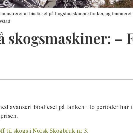
monstrerer at biodiesel på hogstmaskinene funker, og tømmeret
øvstad
på skogsmaskiner: –
d avansert biodiesel på tanken i to perioder har 
 prisen.
f til skogs i Norsk Skogbruk nr 3.