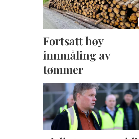
Fortsatt høy
innmåling av
tømmer