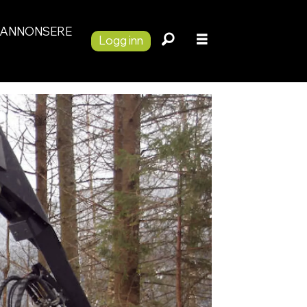
ANNONSERE
Logg inn