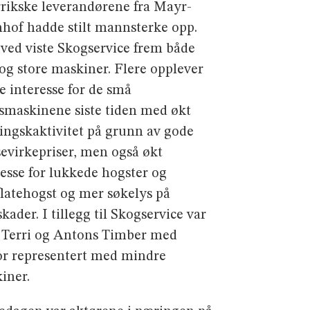
rrikske leverandørene fra Mayr-
hof hadde stilt mannsterke opp.
 ved viste Skogservice frem både
og store maskiner. Flere opplever
re interesse for de små
smaskinene siste tiden med økt
ingskaktivitet på grunn av gode
evirkepriser, men også økt
resse for lukkede hogster og
latehogst og mer søkelys på
kader. I tillegg til Skogservice var
 Terri og Antons Timber med
or representert med mindre
iner.