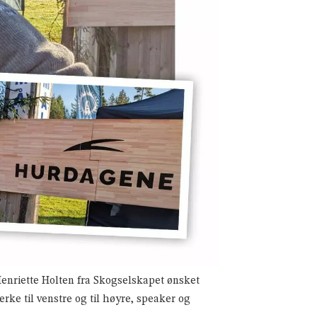
Henriette Holten fra Skogselskapet ønsket
ke til venstre og til høyre, speaker og