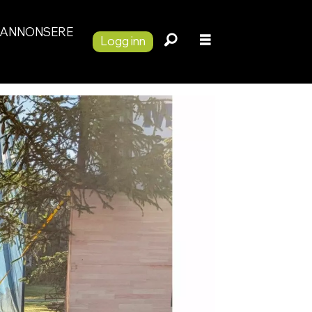
ANNONSERE
Logg inn