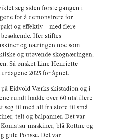
let seg siden første gangen i
gene for å demonstrere for
akt og effektiv – med flere
 besøkende. Her stiftes
 maskiner og næringen noe som
raktiske og utøvende skognæringen,
en. Så ønsket Line Henriette
urdagene 2025 for åpnet.
 på Eidvold Værks skistadion og i
ene rundt hadde over 60 utstillere
t seg til med alt fra store til små
iner, telt og bålpanner. Det var
 Komatsu-maskiner, blå Rottne og
og gule Ponsse. Det var