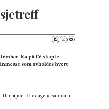
sjetreff
ptember. Kø på E6 skapte
skinmesse som avholdes hvert
et. Han åpnet Hurdagene sammen