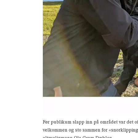
Før publikum slapp inn på området var det of
velkommen og sto sammen for «snorklipping» 