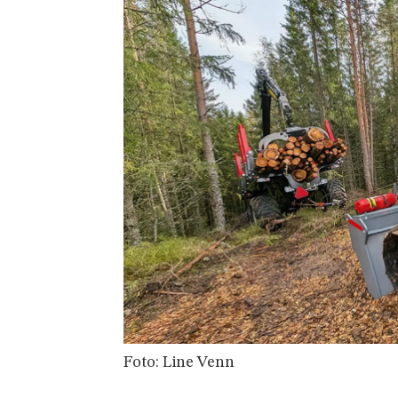
Foto: Line Venn