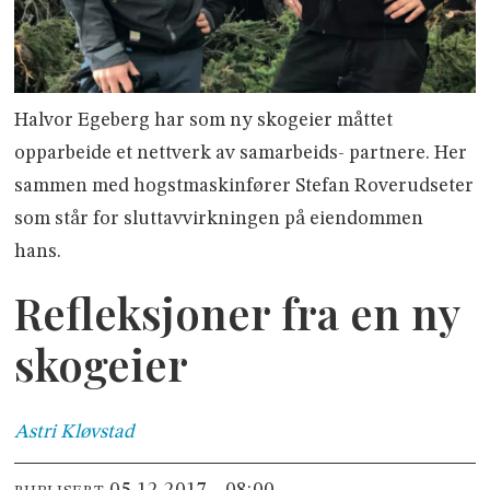
Halvor Egeberg har som ny skogeier måttet
opparbeide et nettverk av samarbeids- partnere. Her
sammen med hogstmaskinfører Stefan Roverudseter
som står for sluttavvirkningen på eiendommen
hans.
Refleksjoner fra en ny
skogeier
Astri
Kløvstad
05.12.2017 - 08:00