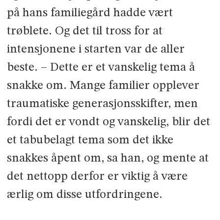
på hans familiegård hadde vært
trøblete. Og det til tross for at
intensjonene i starten var de aller
beste. – Dette er et vanskelig tema å
snakke om. Mange familier opplever
traumatiske gene­rasjonsskifter, men
fordi det er vondt og vanskelig, blir det
et tabubelagt tema som det ikke
snakkes åpent om, sa han, og mente at
det nettopp derfor er viktig å være
ærlig om disse utfordringene.