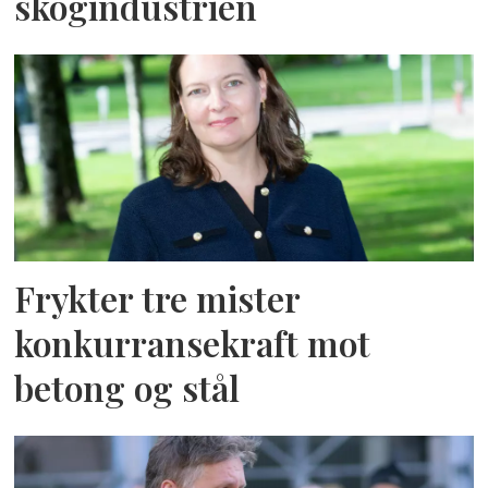
skogindustrien
Frykter tre mister
konkurransekraft mot
betong og stål