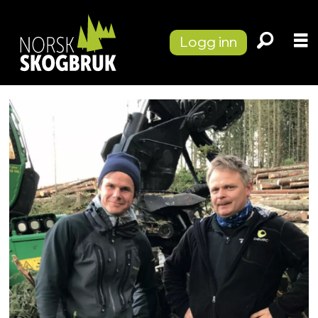
Logg inn