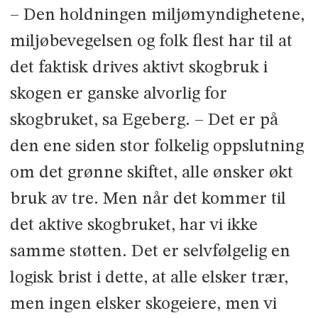
– Den holdningen miljømyndighetene,
mil­jøbevegelsen og folk flest har til at
det fak­tisk drives aktivt skogbruk i
skogen er gan­ske alvorlig for
skogbruket, sa Egeberg. – Det er på
den ene siden stor folkelig oppslutning
om det grønne skiftet, alle ønsker økt
bruk av tre. Men når det kommer til
det aktive skogbruket, har vi ikke
samme støtten. Det er selvfølgelig en
logisk brist i dette, at alle elsker trær,
men ingen elsker skogeiere, men vi