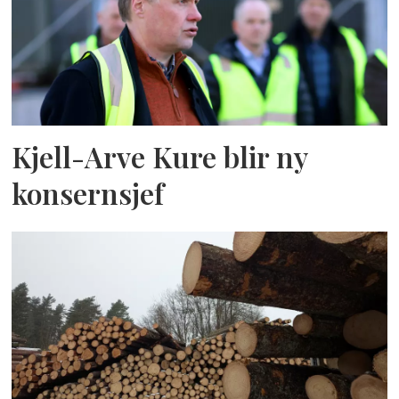
Kjell-Arve Kure blir ny
konsernsjef