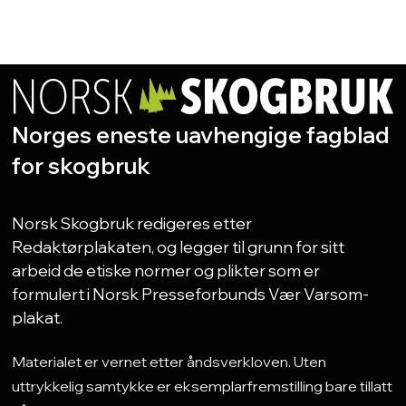
Norges eneste uavhengige fagblad
for skogbruk
Norsk Skogbruk redigeres etter
Redaktørplakaten, og legger til grunn for sitt
arbeid de etiske normer og plikter som er
formulert i Norsk Presseforbunds Vær Varsom-
plakat.
Materialet er vernet etter åndsverkloven. Uten
uttrykkelig samtykke er eksemplarfremstilling bare tillatt