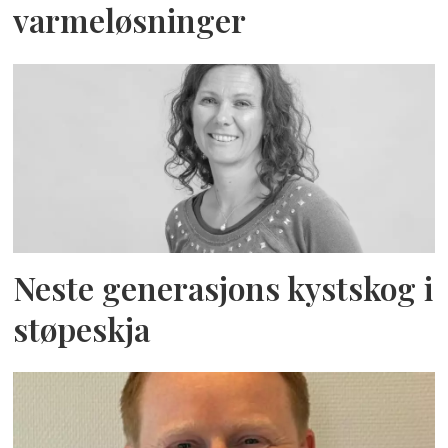
varmeløsninger
Neste generasjons kystskog i
støpeskja