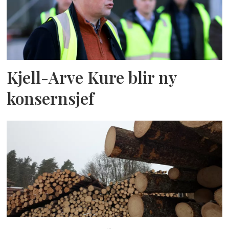
Kjell-Arve Kure blir ny
konsernsjef