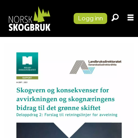
Logg inn