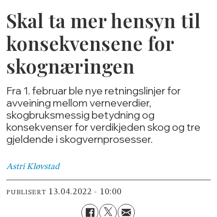
Skal ta mer hensyn til
konsekvensene for
skognæringen
Fra 1. februar ble nye retningslinjer for
avveining mellom verneverdier,
skogbruksmessig betydning og
konsekvenser for verdikjeden skog og tre
gjeldende i skogvernprosesser.
Astri
Kløvstad
13.04.2022 - 10:00
PUBLISERT