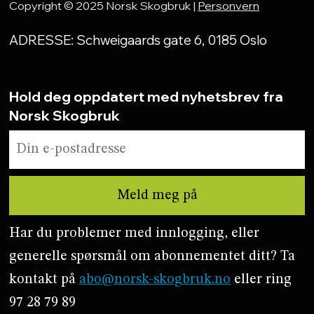
Copyright © 2025 Norsk Skogbruk |
Personvern
ADRESSE: Schweigaards gate 6, 0185 Oslo
Hold deg oppdatert med nyhetsbrev fra
Norsk Skogbruk
Har du problemer med innlogging, eller
generelle spørsmål om abonnementet ditt? Ta
kontakt på
abo@norsk-skogbruk.no
eller ring
97 28 79 89