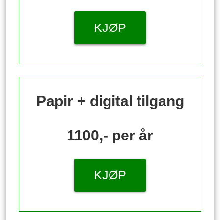
KJØP
Papir + digital tilgang
1100,- per år
KJØP