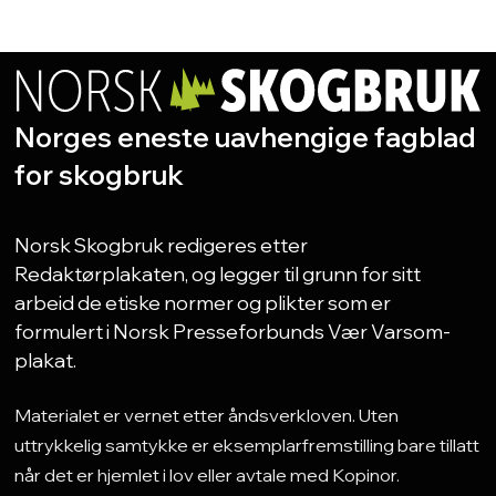
Norges eneste uavhengige fagblad
for skogbruk
Norsk Skogbruk redigeres etter
Redaktørplakaten, og legger til grunn for sitt
arbeid de etiske normer og plikter som er
formulert i Norsk Presseforbunds Vær Varsom-
plakat.
Materialet er vernet etter åndsverkloven. Uten
uttrykkelig samtykke er eksemplarfremstilling bare tillatt
når det er hjemlet i lov eller avtale med Kopinor.