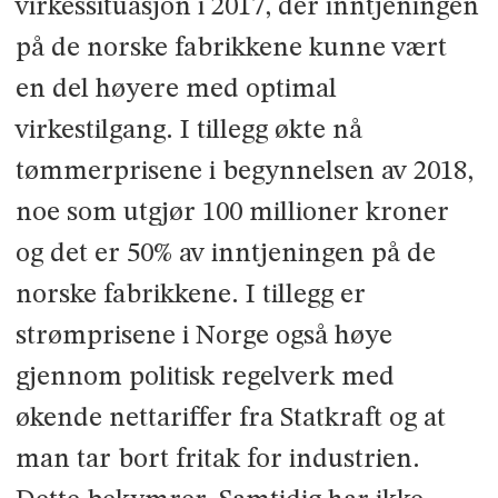
virkessituasjon i 2017, der inntjeningen
på de norske fabrikkene kunne vært
en del høyere med optimal
virkestilgang. I tillegg økte nå
tømmerprisene i begynnelsen av 2018,
noe som utgjør 100 millioner kroner
og det er 50% av inntjeningen på de
norske fabrikkene. I tillegg er
strømprisene i Norge også høye
gjennom politisk regelverk med
økende nettariffer fra Statkraft og at
man tar bort fritak for industrien.