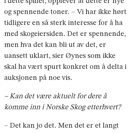
i dette spillet, opplever at dette er nye
og spennende toner. – Vi har ikke hørt
tidligere en så sterk interesse for å ha
med skogeiersiden. Det er spennende,
men hva det kan bli ut av det, er
uansett uklart, sier Øynes som ikke
skal ha vært spurt konkret om å delta i
auksjonen på noe vis.
– Kan det være aktuelt for dere å
komme inn i Norske Skog etterhvert?
– Det kan jo det. Men det er et langt