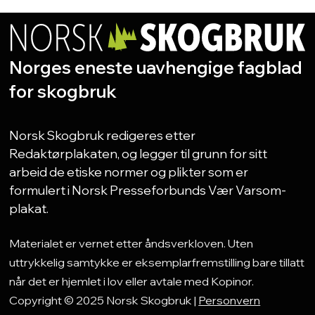
Norges eneste uavhengige fagblad
for skogbruk
Norsk Skogbruk redigeres etter
Redaktørplakaten, og legger til grunn for sitt
arbeid de etiske normer og plikter som er
formulert i Norsk Presseforbunds Vær Varsom-
plakat.
Materialet er vernet etter åndsverkloven. Uten
uttrykkelig samtykke er eksemplarfremstilling bare tillatt
når det er hjemlet i lov eller avtale med Kopinor.
Copyright © 2025 Norsk Skogbruk |
Personvern