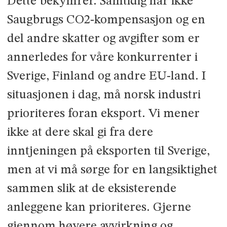
Dette bekymrer. Samtidig har ikke
Saugbrugs CO2-kompensasjon og en
del andre skatter og avgifter som er
annerledes for våre konkurrenter i
Sverige, Finland og andre EU-land. I
situasjonen i dag, må norsk industri
prioriteres foran eksport. Vi mener
ikke at dere skal gi fra dere
inntjeningen på eksporten til Sverige,
men at vi må sørge for en langsiktighet
sammen slik at de eksisterende
anleggene kan prioriteres. Gjerne
gjennom høyere avvirkning og