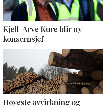
Kjell-Arve Kure blir ny
konsernsjef
Høyeste avvirkning og