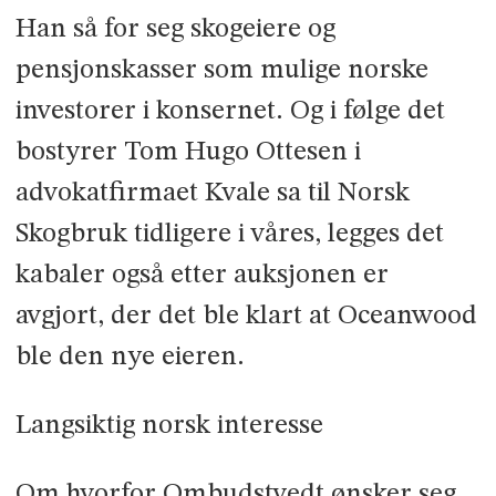
Han så for seg skogeiere og
pensjonskasser som mulige norske
investorer i konsernet. Og i følge det
bostyrer Tom Hugo Ottesen i
advokatfirmaet Kvale sa til Norsk
Skogbruk tidligere i våres, legges det
kabaler også etter auksjonen er
avgjort, der det ble klart at Oceanwood
ble den nye eieren.
Langsiktig norsk interesse
Om hvorfor Ombudstvedt ønsker seg