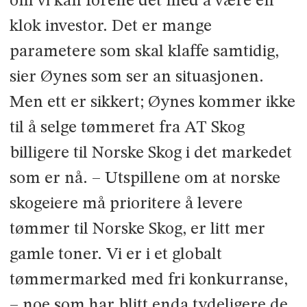
om vi kan forene det med å være en
klok investor. Det er mange
parametere som skal klaffe samtidig,
sier Øynes som ser an situasjonen.
Men ett er sikkert; Øynes kommer ikke
til å selge tømmeret fra AT Skog
billigere til Norske Skog i det markedet
som er nå. – Utspillene om at norske
skogeiere må prioritere å levere
tømmer til Norske Skog, er litt mer
gamle toner. Vi er i et globalt
tømmermarked med fri konkurranse,
– noe som har blitt enda tydeligere de