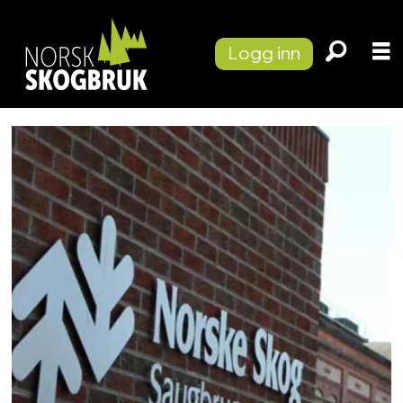
Logg inn