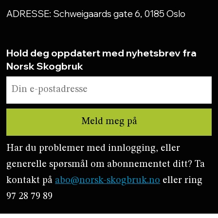
ADRESSE: Schweigaards gate 6, 0185 Oslo
Hold deg oppdatert med nyhetsbrev fra
Norsk Skogbruk
Har du problemer med innlogging, eller
generelle spørsmål om abonnementet ditt? Ta
kontakt på
abo@norsk-skogbruk.no
eller ring
97 28 79 89