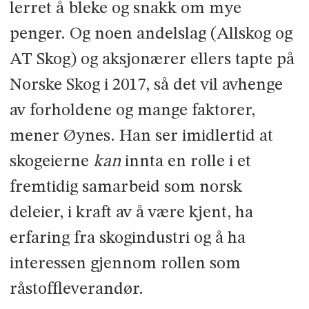
lerret å bleke og snakk om mye
penger. Og noen andelslag (Allskog og
AT Skog) og aksjonærer ellers tapte på
Norske Skog i 2017, så det vil avhenge
av forholdene og mange faktorer,
mener Øynes. Han ser imidlertid at
skogeierne
kan
innta en rolle i et
fremtidig samarbeid som norsk
deleier, i kraft av å være kjent, ha
erfaring fra skogindustri og å ha
interessen gjennom rollen som
råstoffleverandør.