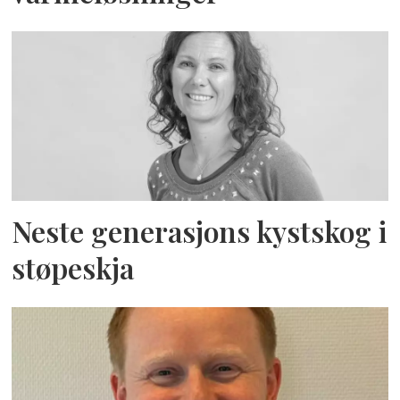
Neste generasjons kystskog i
støpeskja