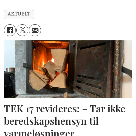
AKTUELT
TEK 17 revideres: – Tar ikke
beredskapshensyn til
varmeløsninger