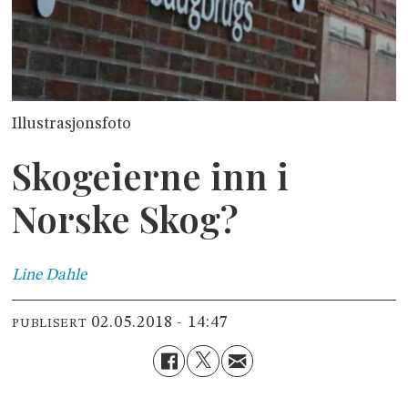
Illustrasjonsfoto
Skogeierne inn i
Norske Skog?
Line
Dahle
02.05.2018 - 14:47
PUBLISERT