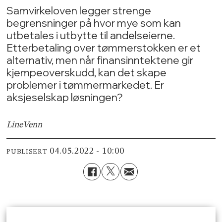
Samvirkeloven legger strenge
begrensninger på hvor mye som kan
utbetales i utbytte til andelseierne.
Etterbetaling over tømmerstokken er et
alternativ, men når finansinntektene gir
kjempeoverskudd, kan det skape
problemer i tømmermarkedet. Er
aksjeselskap løsningen?
Line
Venn
04.05.2022 - 10:00
PUBLISERT