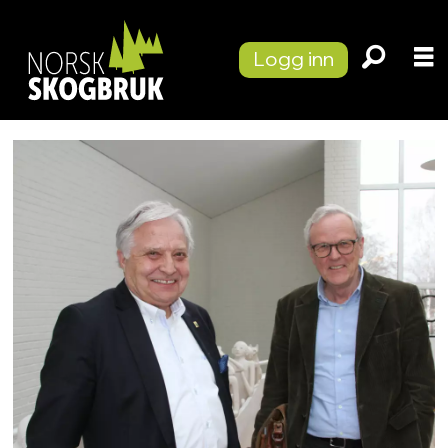
Logg inn