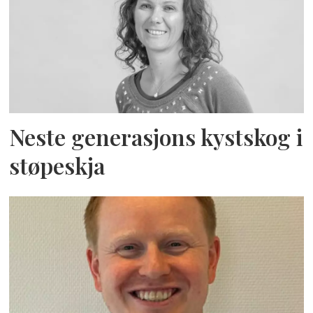
Neste generasjons kystskog i
støpeskja