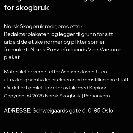
for skogbruk
Norsk Skogbruk redigeres etter
Redaktørplakaten, og legger til grunn for sitt
arbeid de etiske normer og plikter som er
formulert i Norsk Presseforbunds Vær Varsom-
plakat.
Materialet er vernet etter åndsverkloven. Uten
uttrykkelig samtykke er eksemplarfremstilling bare tillatt
når det er hjemlet i lov eller avtale med Kopinor.
Copyright © 2025 Norsk Skogbruk |
Personvern
ADRESSE: Schweigaards gate 6, 0185 Oslo