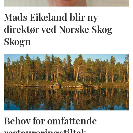
Mads Eikeland blir ny
direktør ved Norske Skog
Skogn
Behov for omfattende
restaureringstiltak