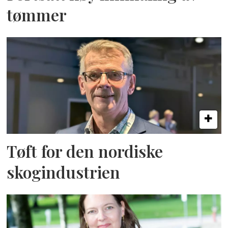
tømmer
Tøft for den nordiske
skogindustrien