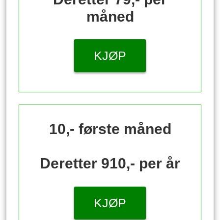
måned
KJØP
10,- første måned
Deretter 910,- per år
KJØP