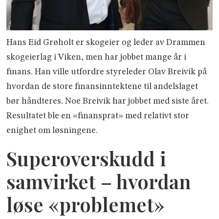
Hans Eid Grøholt er skogeier og leder av Drammen
skogeierlag i Viken, men har jobbet mange år i
finans. Han ville utfordre styreleder Olav Breivik på
hvordan de store finansinntektene til andelslaget
bør håndteres. Noe Breivik har jobbet med siste året.
Resultatet ble en «finansprat» med relativt stor
enighet om løsningene.
Superoverskudd i
samvirket – hvordan
løse «problemet»