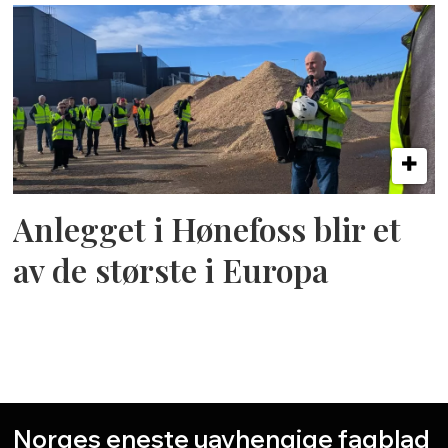
Anlegget i Hønefoss blir et
av de største i Europa
Norges eneste uavhengige fagblad