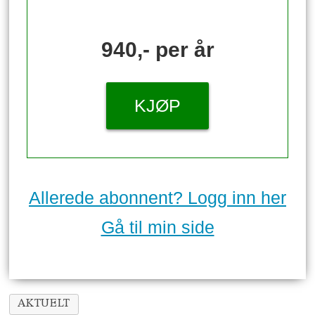
940,- per år
KJØP
Allerede abonnent? Logg inn her
Gå til min side
AKTUELT