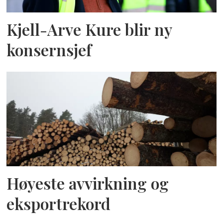
Kjell-Arve Kure blir ny
konsernsjef
Høyeste avvirkning og
eksportrekord