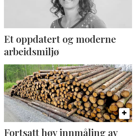
Et oppdatert og moderne
arbeidsmiljø
Fortsatt høy innmåling av