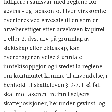
tidligere i samsvar med reglene for
gevinst- og tapskonto. Hvor virksomhet
overføres ved gavesalg til en som er
arveberettiget etter arveloven kapittel
1 eller 2, dvs. arv på grunnlag av
slektskap eller ekteskap, kan
overdrageren velge å unnlate
inntektsoppgjør og i stedet la reglene
om kontinuitet komme til anvendelse, i
henhold til skatteloven § 9-7. I så fall
skal mottakeren tre inn i selgers
skatteposisjoner, herunder gevinst- og