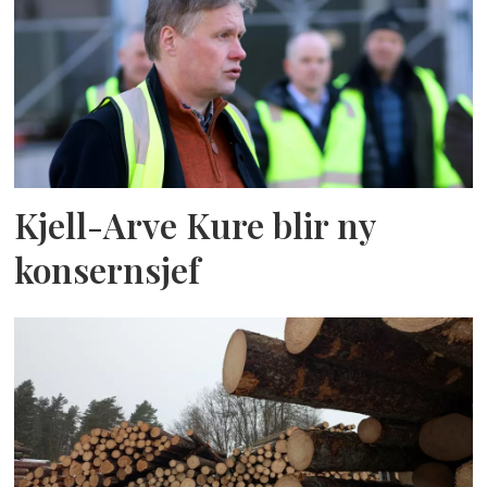
Kjell-Arve Kure blir ny
konsernsjef