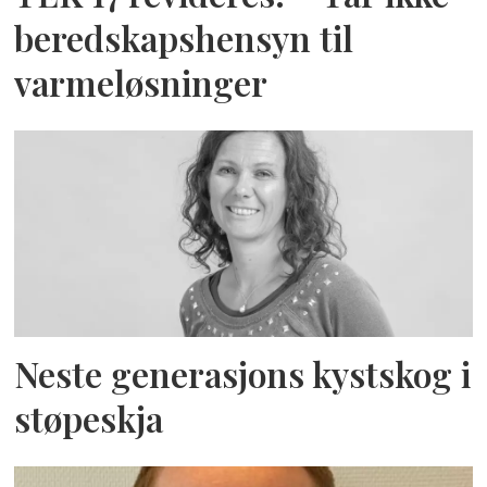
beredskapshensyn til
varmeløsninger
Neste generasjons kystskog i
støpeskja