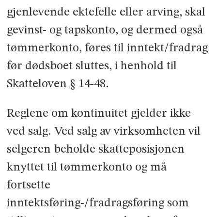
gjenlevende ektefelle eller arving, skal
gevinst- og tapskonto, og dermed også
tømmerkonto, føres til inntekt/fradrag
før dødsboet sluttes, i henhold til
Skatteloven § 14-48.
Reglene om kontinuitet gjelder ikke
ved salg. Ved salg av virksomheten vil
selgeren beholde skatteposisjonen
knyttet til tømmerkonto og må
fortsette
inntektsføring-/fradragsføring som