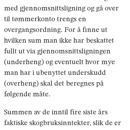
med gjennomsnittsligning og gå over
til tømmerkonto trengs en
overgangsordning. For å finne ut
hvilken sum man ikke har beskattet
fullt ut via gjennomsnittsligningen
(underheng) og eventuelt hvor mye
man har i ubenyttet underskudd
(overheng) skal det beregnes på
følgende måte.
Summen av de inntil fire siste års
faktiske skogbruksinntekter, slik de er