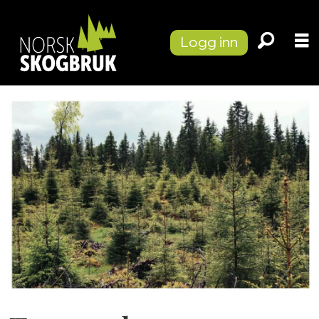
Logg inn