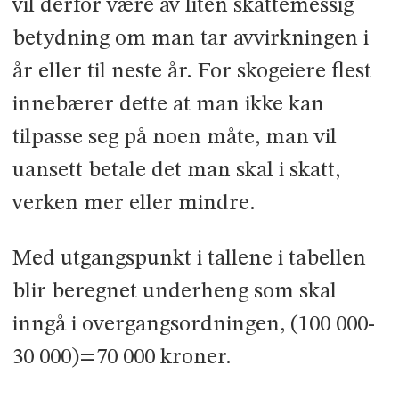
vil derfor være av liten skattemessig
betydning om man tar avvirkningen i
år eller til neste år. For skogeiere flest
innebærer dette at man ikke kan
tilpasse seg på noen måte, man vil
uansett betale det man skal i skatt,
verken mer eller mindre.
Med utgangspunkt i tallene i tabellen
blir beregnet underheng som skal
inngå i overgangsordningen, (100 000-
30 000)=70 000 kroner.