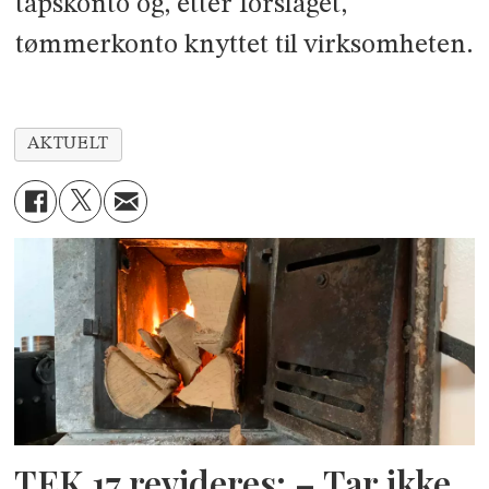
tapskonto og, etter forslaget,
tømmerkonto knyttet til virksomheten.
AKTUELT
TEK 17 revideres: – Tar ikke