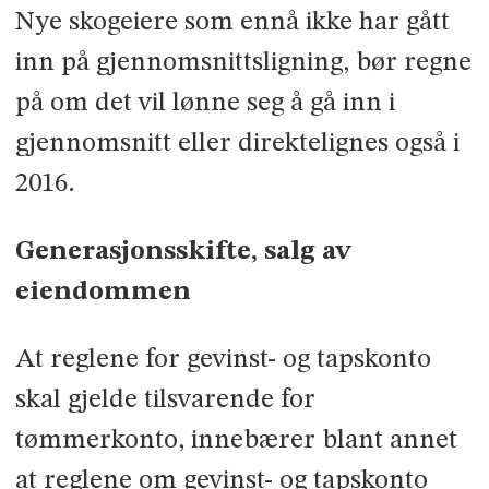
Nye skogeiere som ennå ikke har gått
inn på gjennomsnittsligning, bør regne
på om det vil lønne seg å gå inn i
gjennomsnitt eller direktelignes også i
2016.
Generasjonsskifte, salg av
eiendommen
At reglene for gevinst- og tapskonto
skal gjelde tilsvarende for
tømmerkonto, innebærer blant annet
at reglene om gevinst- og tapskonto