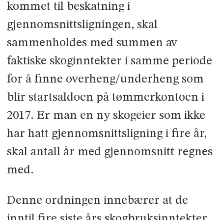
kommet til beskatning i
gjennomsnittsligningen, skal
sammenholdes med summen av
faktiske skoginntekter i samme periode
for å finne overheng/underheng som
blir startsaldoen på tømmerkontoen i
2017. Er man en ny skogeier som ikke
har hatt gjennomsnittsligning i fire år,
skal antall år med gjennomsnitt regnes
med.
Denne ordningen innebærer at de
inntil fire siste års skogbruksinntekter