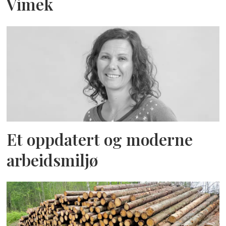
Vimek
Et oppdatert og moderne
arbeidsmiljø