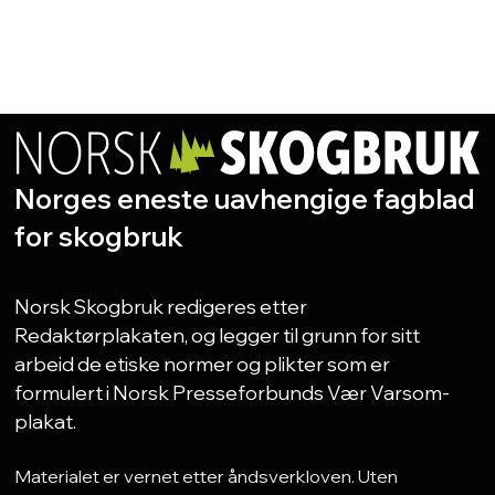
Norges eneste uavhengige fagblad
for skogbruk
Norsk Skogbruk redigeres etter
Redaktørplakaten, og legger til grunn for sitt
arbeid de etiske normer og plikter som er
formulert i Norsk Presseforbunds Vær Varsom-
plakat.
Materialet er vernet etter åndsverkloven. Uten