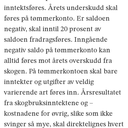
inntektsføres. Årets underskudd skal
føres på tømmerkonto. Er saldoen
negativ, skal inntil 20 prosent av
saldoen fradragsføres. Inngående
negativ saldo på tømmerkonto kan
alltid føres mot årets overskudd fra
skogen. På tømmerkontoen skal bare
inntekter og utgifter av veldig
varierende art føres inn. Årsresultatet
fra skogbruksinntektene og –
kostnadene for øvrig, slike som ikke
svinger så mye, skal direktelignes hvert