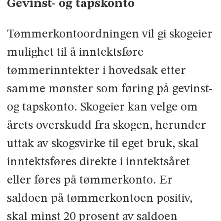
Gevinst- og tapskonto
Tømmerkontoordningen vil gi skogeier
mulighet til å inntektsføre
tømmerinntekter i hovedsak etter
samme mønster som føring på gevinst-
og tapskonto. Skogeier kan velge om
årets overskudd fra skogen, herunder
uttak av skogsvirke til eget bruk, skal
inntektsføres direkte i inntektsåret
eller føres på tømmerkonto. Er
saldoen på tømmerkontoen positiv,
skal minst 20 prosent av saldoen