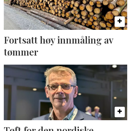
Fortsatt høy innmåling av
tømmer
Tøft for den nordiske