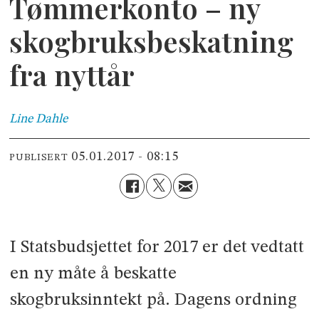
Tømmerkonto – ny
skogbruksbeskatning
fra nyttår
Line
Dahle
05.01.2017 - 08:15
PUBLISERT
I Statsbudsjettet for 2017 er det vedtatt
en ny måte å beskatte
skogbruksinntekt på. Dagens ordning