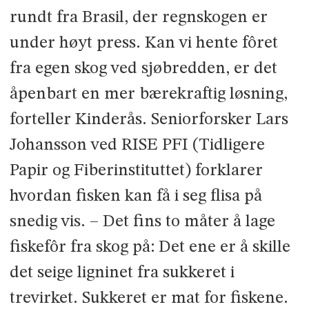
rundt fra Brasil, der regnskogen er
under høyt press. Kan vi hente fôret
fra egen skog ved sjøbredden, er det
åpenbart en mer bærekraftig løsning,
forteller Kinderås. Seniorforsker Lars
Johansson ved RISE PFI (Tidligere
Papir og Fiberinstituttet) forklarer
hvordan fisken kan få i seg flisa på
snedig vis. – Det fins to måter å lage
fiskefôr fra skog på: Det ene er å skille
det seige ligninet fra sukkeret i
trevirket. Sukkeret er mat for fiskene.