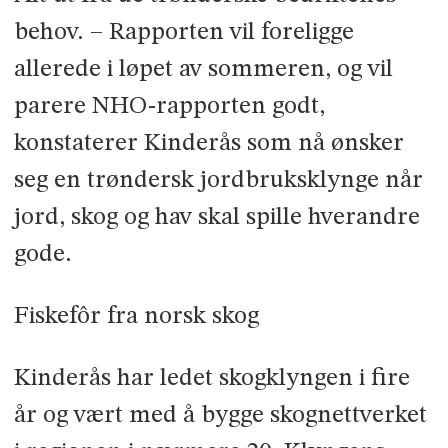
behov. – Rapporten vil foreligge
allerede i løpet av sommeren, og vil
parere NHO-rapporten godt,
konstaterer Kinderås som nå ønsker
seg en trøndersk jordbruksklynge når
jord, skog og hav skal spille hverandre
gode.
Fiskefôr fra norsk skog
Kinderås har ledet skogklyngen i fire
år og vært med å bygge skognettverket