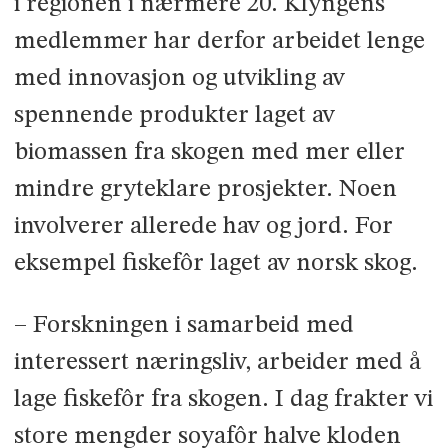
i regionen i nærmere 20. Klyngens
medlemmer har derfor arbeidet lenge
med innovasjon og utvikling av
spennende produkter laget av
biomassen fra skogen med mer eller
mindre gryteklare prosjekter. Noen
involverer allerede hav og jord. For
eksempel fiskefôr laget av norsk skog.
– Forskningen i samarbeid med
interessert næringsliv, arbeider med å
lage fiskefôr fra skogen. I dag frakter vi
store mengder soyafôr halve kloden