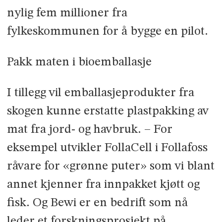
nylig fem millioner fra
fylkeskommunen for å bygge en pilot.
Pakk maten i bioemballasje
I tillegg vil emballasjeprodukter fra
skogen kunne erstatte plastpakking av
mat fra jord- og havbruk. – For
eksempel utvikler FollaCell i Follafoss
råvare for «grønne puter» som vi blant
annet kjenner fra innpakket kjøtt og
fisk. Og Bewi er en bedrift som nå
leder et forskningsprosjekt på