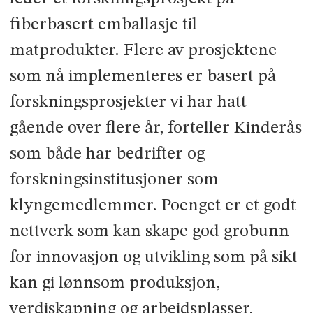
fiberbasert emballasje til
matprodukter. Flere av prosjektene
som nå implementeres er basert på
forskningsprosjekter vi har hatt
gående over flere år, forteller Kinderås
som både har bedrifter og
forskningsinstitusjoner som
klyngemedlemmer. Poenget er et godt
nettverk som kan skape god grobunn
for innovasjon og utvikling som på sikt
kan gi lønnsom produksjon,
verdiskapning og arbeidsplasser.