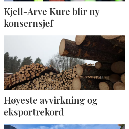
Kjell-Arve Kure blir ny
konsernsjef
Høyeste avvirkning og
eksportrekord