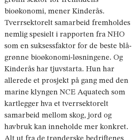
bioøkonomi, mener Kinderås.
Tverrsektorelt samarbeid fremholdes
nemlig spesielt i rapporten fra NHO
som en suksessfaktor for de beste blå-
grønne bioøkonomi-løsningene. Og
Kinderås har tjuvstarta. Hun har
allerede et prosjekt på gang med den
marine klyngen NCE Aquatech som
kartlegger hva et tverrsektorelt
samarbeid mellom skog, jord og
havbruk kan inneholde mer konkret.
Alt ut fra de trønderske bedriftenes