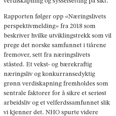
verdiskapning og sysselsetting på sikt.
Rapporten følger opp «Næringslivets
perspektivmelding» fra 2018 som
beskriver hvilke utviklingstrekk som vil
prege det norske samfunnet i tiårene
fremover, sett fra næringslivets
ståsted. Et vekst- og bærekraftig
næringsliv og konkurransedyktig
grønn verdiskapning fremholdes som
sentrale faktorer for å sikre et seriøst
arbeidsliv og et velferdssamfunnet slik
vi kjenner det. NHO spurte videre