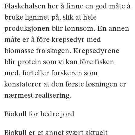
Flaskehalsen her å finne en god måte å
bruke ligninet på, slik at hele
produksjonen blir lønnsom. En annen
måte er å fôre krepsedyr med
biomasse fra skogen. Krepsedyrene
blir protein som vi kan fôre fisken
med, forteller forskeren som
konstaterer at den første løsningen er
nærmest realisering.
Biokull for bedre jord
Biokull er et annet svært aktuelt