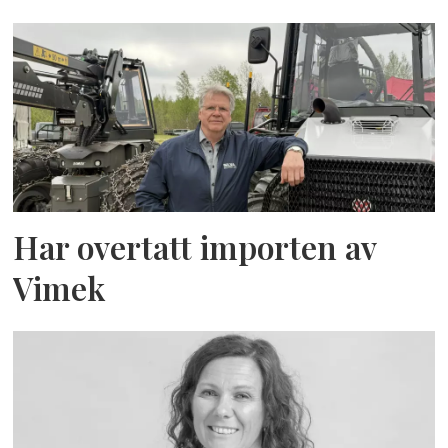
Har overtatt importen av
Vimek