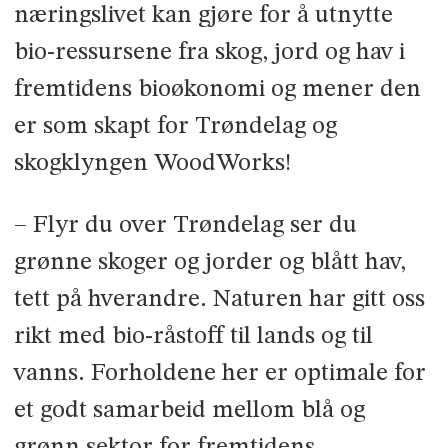
næringslivet kan gjøre for å utnytte
bio-ressursene fra skog, jord og hav i
fremtidens bioøkonomi og mener den
er som skapt for Trøndelag og
skogklyngen WoodWorks!
– Flyr du over Trøndelag ser du
grønne skoger og jorder og blått hav,
tett på hverandre. Naturen har gitt oss
rikt med bio-råstoff til lands og til
vanns. Forholdene her er optimale for
et godt samarbeid mellom blå og
grønn sektor for fremtidens