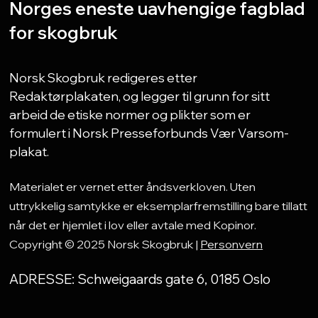
Norges eneste uavhengige fagblad
for skogbruk
Norsk Skogbruk redigeres etter
Redaktørplakaten, og legger til grunn for sitt
arbeid de etiske normer og plikter som er
formulert i Norsk Presseforbunds Vær Varsom-
plakat.
Materialet er vernet etter åndsverkloven. Uten
uttrykkelig samtykke er eksemplarfremstilling bare tillatt
når det er hjemlet i lov eller avtale med Kopinor.
Copyright © 2025 Norsk Skogbruk |
Personvern
ADRESSE: Schweigaards gate 6, 0185 Oslo