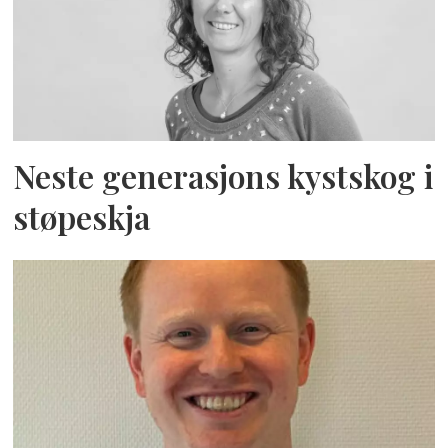
Neste generasjons kystskog i
støpeskja