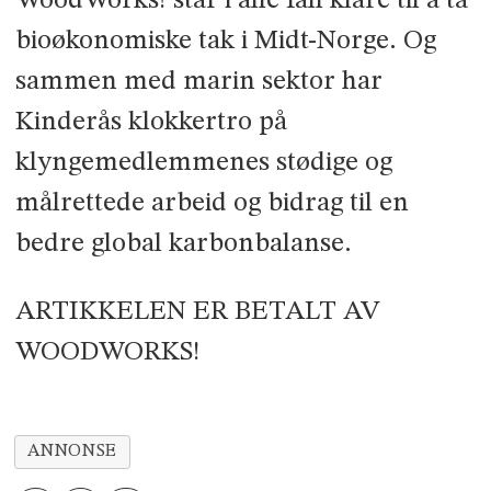
WoodWorks! står i alle fall klare til å ta
bioøkonomiske tak i Midt-Norge. Og
sammen med marin sektor har
Kinderås klokkertro på
klyngemedlemmenes stødige og
målrettede arbeid og bidrag til en
bedre global karbonbalanse.
ARTIKKELEN ER BETALT AV
WOODWORKS!
ANNONSE