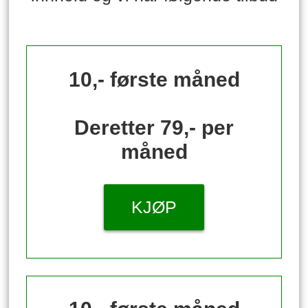
10,- første måned
Deretter 79,- per
måned
KJØP