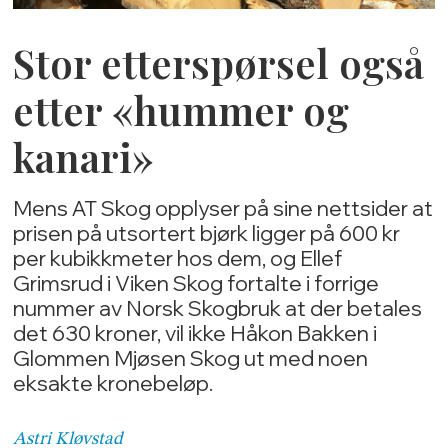
Stor etterspørsel også
etter «hummer og
kanari»
Mens AT Skog opplyser på sine nettsider at
prisen på utsortert bjørk ligger på 600 kr
per kubikkmeter hos dem, og Ellef
Grimsrud i Viken Skog fortalte i forrige
nummer av Norsk Skogbruk at der betales
det 630 kroner, vil ikke Håkon Bakken i
Glommen Mjøsen Skog ut med noen
eksakte kronebeløp.
Astri
Kløvstad