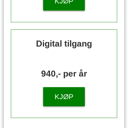
KJØP
Digital tilgang
940,- per år
KJØP