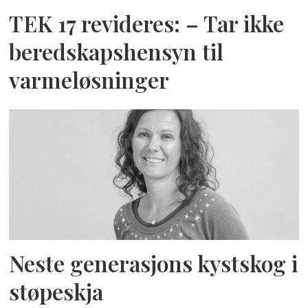
TEK 17 revideres: – Tar ikke
beredskapshensyn til
varmeløsninger
Neste generasjons kystskog i
støpeskja