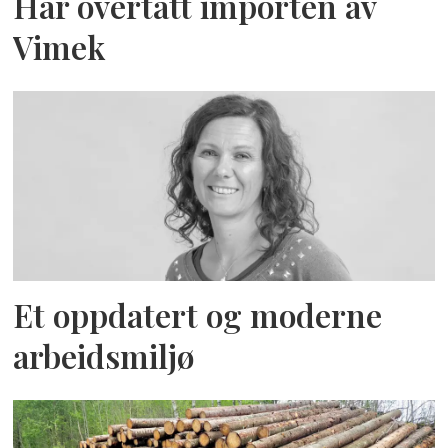
Har overtatt importen av
Vimek
Et oppdatert og moderne
arbeidsmiljø