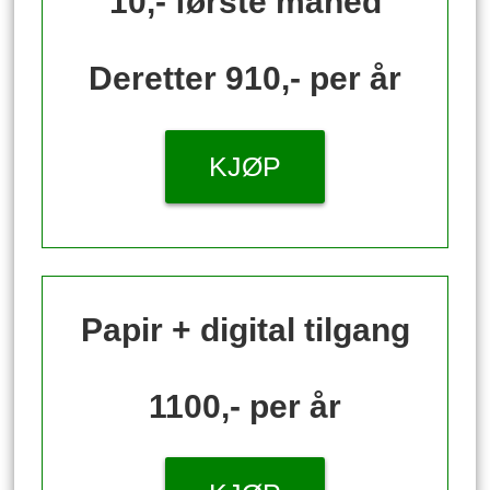
10,- første måned
Deretter 910,- per år
KJØP
Papir + digital tilgang
1100,- per år