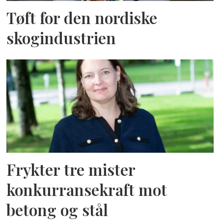
Tøft for den nordiske
skogindustrien
Frykter tre mister
konkurransekraft mot
betong og stål