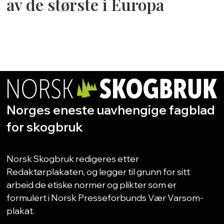
av de største i Europa
Norges eneste uavhengige fagblad
for skogbruk
Norsk Skogbruk redigeres etter
Redaktørplakaten, og legger til grunn for sitt
arbeid de etiske normer og plikter som er
formulert i Norsk Presseforbunds Vær Varsom-
plakat.