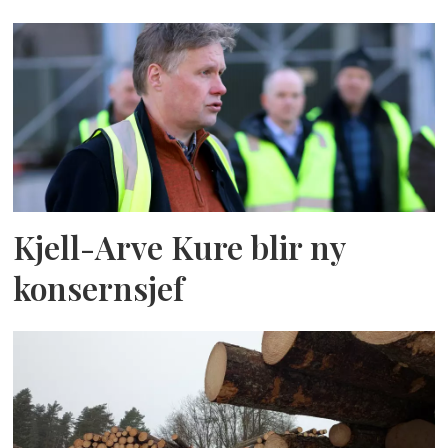
Kjell-Arve Kure blir ny
konsernsjef