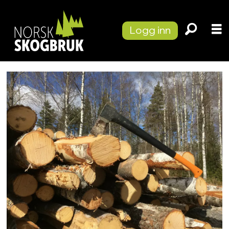
Logg inn