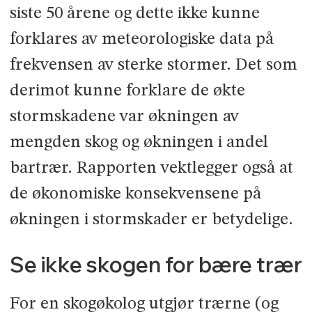
siste 50 årene og dette ikke kunne
forklares av meteorologiske data på
frekvensen av sterke stormer. Det som
derimot kunne forklare de økte
stormskadene var økningen av
mengden skog og økningen i andel
bartrær. Rapporten vektlegger også at
de økonomiske konsekvensene på
økningen i stormskader er betydelige.
Se ikke skogen for bære trær
For en skogøkolog utgjør trærne (og