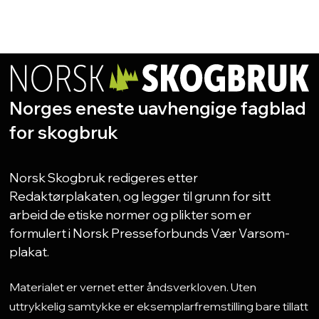
Norges eneste uavhengige fagblad
for skogbruk
Norsk Skogbruk redigeres etter
Redaktørplakaten, og legger til grunn for sitt
arbeid de etiske normer og plikter som er
formulert i Norsk Presseforbunds Vær Varsom-
plakat.
Materialet er vernet etter åndsverkloven. Uten
uttrykkelig samtykke er eksemplarfremstilling bare tillatt