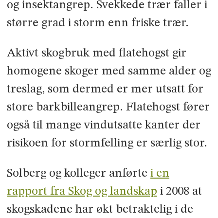
og insektangrep. Svekkede trær faller i
større grad i storm enn friske trær.
Aktivt skogbruk med flatehogst gir
homogene skoger med samme alder og
treslag, som dermed er mer utsatt for
store barkbilleangrep. Flatehogst fører
også til mange vindutsatte kanter der
risikoen for stormfelling er særlig stor.
Solberg og kolleger anførte
i en
rapport fra Skog og landskap
i 2008 at
skogskadene har økt betraktelig i de