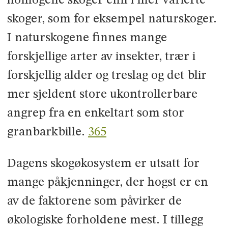
homogene skoger enn i mer varierte
skoger, som for eksempel naturskoger.
I naturskogene finnes mange
forskjellige arter av insekter, trær i
forskjellig alder og treslag og det blir
mer sjeldent store ukontrollerbare
angrep fra en enkeltart som stor
granbarkbille.
365
Dagens skogøkosystem er utsatt for
mange påkjenninger, der hogst er en
av de faktorene som påvirker de
økologiske forholdene mest. I tillegg