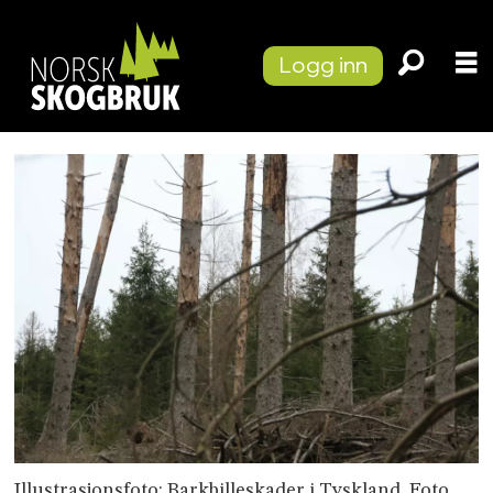
Logg inn
Illustrasjonsfoto: Barkbilleskader i Tyskland. Foto