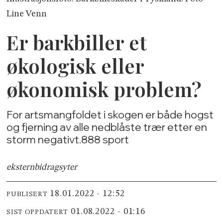
Line Venn
Er barkbiller et
økologisk eller
økonomisk problem?
For artsmangfoldet i skogen er både hogst
og fjerning av alle nedblåste trær etter en
storm negativt.888 sport
ekstern
bidragsyter
18.01.2022 - 12:52
PUBLISERT
01.08.2022 - 01:16
SIST OPPDATERT