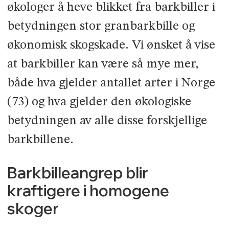
økologer å heve blikket fra barkbiller i
betydningen stor granbarkbille og
økonomisk skogskade. Vi ønsket å vise
at barkbiller kan være så mye mer,
både hva gjelder antallet arter i Norge
(73) og hva gjelder den økologiske
betydningen av alle disse forskjellige
barkbillene.
Barkbilleangrep blir
kraftigere i homogene
skoger