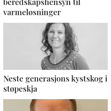
beredskapshensyn til
varmeløsninger
Neste generasjons kystskog i
støpeskja