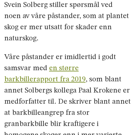
Svein Solberg stiller spørsmål ved
noen av våre påstander, som at plantet
skog er mer utsatt for skader enn
naturskog.
Våre påstander er imidlertid i godt
samsvar med
en større
barkbillerapport fra 2019
, som blant
annet Solbergs kollega Paal Krokene er
medforfatter til. De skriver blant annet
at barkbilleangrep fra stor
granbarkbille blir kraftigere i