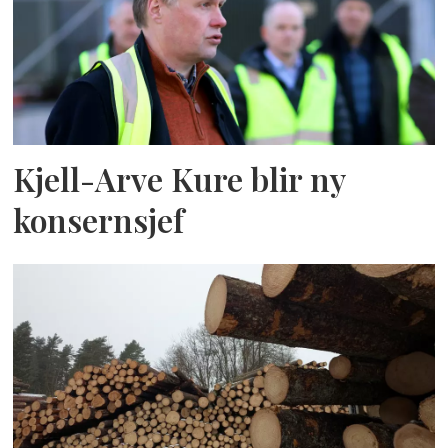
Kjell-Arve Kure blir ny
konsernsjef