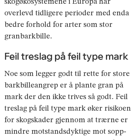
skogøkosystemene i Europa har
overlevd tidligere perioder med enda
bedre forhold for arter som stor
granbarkbille.
Feil treslag på feil type mark
Noe som legger godt til rette for store
barkbilleangrep er å plante gran på
mark der den ikke trives så godt. Feil
treslag på feil type mark øker risikoen
for skogskader gjennom at trærne er
mindre motstandsdyktige mot sopp-