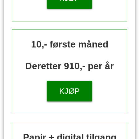
10,- første måned
Deretter 910,- per år
KJØP
Papir + digital tilgang