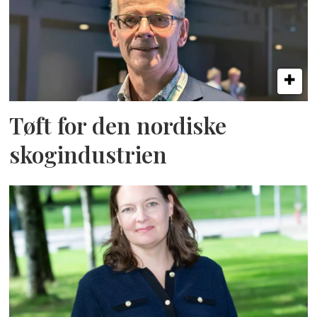
Tøft for den nordiske
skogindustrien