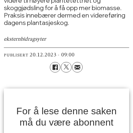
videre til høyere plantetetthet og
skoggjødsling for å få opp mer biomasse.
Praksis innebærer dermed en videreføring
dagens plantasjeskog.
ekstern
bidragsyter
20.12.2023 - 09:00
PUBLISERT
For å lese denne saken
må du være abonnent