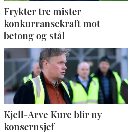
Frykter tre mister
konkurransekraft mot
betong og stål
Kjell-Arve Kure blir ny
konsernsjef