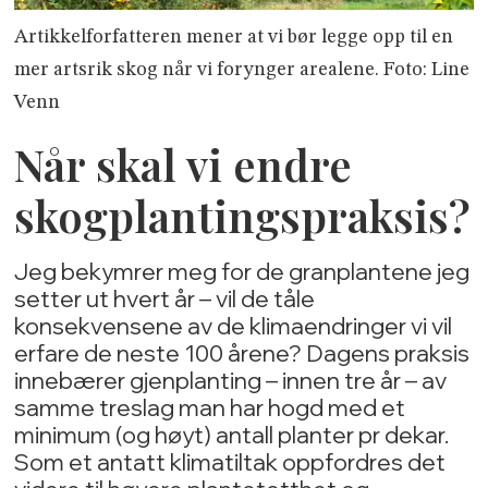
Artikkelforfatteren mener at vi bør legge opp til en
mer artsrik skog når vi forynger arealene. Foto: Line
Venn
Når skal vi endre
skogplantingspraksis?
Jeg bekymrer meg for de granplantene jeg
setter ut hvert år – vil de tåle
konsekvensene av de klimaendringer vi vil
erfare de neste 100 årene? Dagens praksis
innebærer gjenplanting – innen tre år – av
samme treslag man har hogd med et
minimum (og høyt) antall planter pr dekar.
Som et antatt klimatiltak oppfordres det