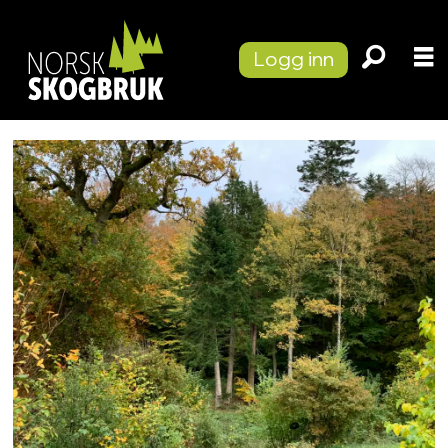
Logg inn