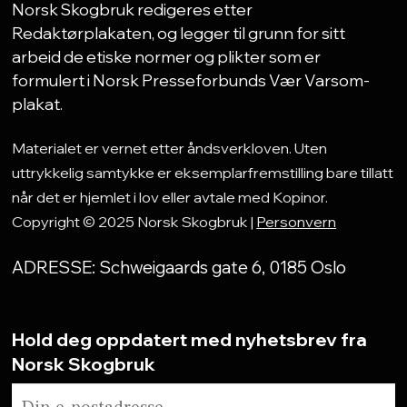
Norsk Skogbruk redigeres etter
Redaktørplakaten, og legger til grunn for sitt
arbeid de etiske normer og plikter som er
formulert i Norsk Presseforbunds Vær Varsom-
plakat.
Materialet er vernet etter åndsverkloven. Uten
uttrykkelig samtykke er eksemplarfremstilling bare tillatt
når det er hjemlet i lov eller avtale med Kopinor.
Copyright © 2025 Norsk Skogbruk |
Personvern
ADRESSE: Schweigaards gate 6, 0185 Oslo
Hold deg oppdatert med nyhetsbrev fra
Norsk Skogbruk