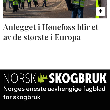
Anlegget i Hønefoss blir et
av de største i Europa
Norges eneste uavhengige fagblad
for skogbruk