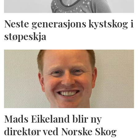
Neste generasjons kystskog i
støpeskja
Mads Eikeland blir ny
direktør ved Norske Skog