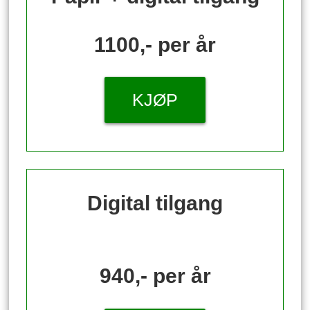
1100,- per år
KJØP
Digital tilgang
940,- per år