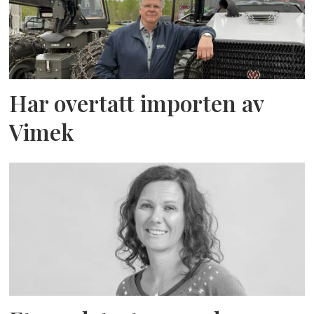
Har overtatt importen av
Vimek