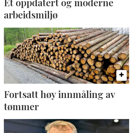
Et oppdatert og moderne
arbeidsmiljø
Fortsatt høy innmåling av
tømmer