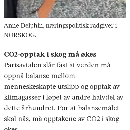
Anne Delphin, næringspolitisk rådgiver i
NORSKOG.
CO2-opptak i skog må økes
Parisavtalen slår fast at verden må
oppnå balanse mellom
menneskeskapte utslipp og opptak av
klimagasser i løpet av andre halvdel av
dette århundret. For at balansemålet
skal nås, må opptakene av CO2 i skog
økes.