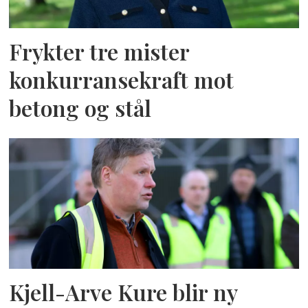
Frykter tre mister
konkurransekraft mot
betong og stål
Kjell-Arve Kure blir ny