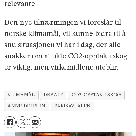
relevante.
Den nye tilnærmingen vi foreslår til
norske klimamål, vil kunne bidra til å
snu situasjonen vi har i dag, der alle
snakker om at økte CO2-opptak i skog
er viktig, men virkemidlene uteblir.
KLIMAMÅL
DEBATT
CO2-OPPTAK I SKOG
ANNE DELPHIN
PARISAVTALEN