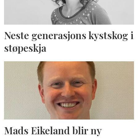
Neste generasjons kystskog i
støpeskja
Mads Eikeland blir ny