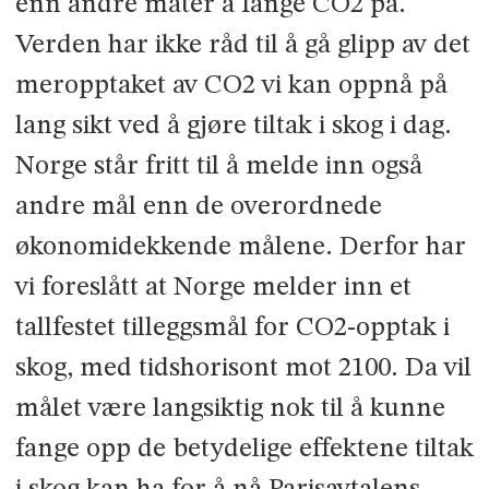
enn andre måter å fange CO2 på.
Verden har ikke råd til å gå glipp av det
meropptaket av CO2 vi kan oppnå på
lang sikt ved å gjøre tiltak i skog i dag.
Norge står fritt til å melde inn også
andre mål enn de overordnede
økonomidekkende målene. Derfor har
vi foreslått at Norge melder inn et
tallfestet tilleggsmål for CO2-opptak i
skog, med tidshorisont mot 2100. Da vil
målet være langsiktig nok til å kunne
fange opp de betydelige effektene tiltak