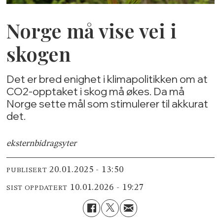
Norge må vise vei i
skogen
Det er bred enighet i klimapolitikken om at
CO2-opptaket i skog må økes. Da må
Norge sette mål som stimulerer til akkurat
det.
ekstern
bidragsyter
20.01.2025 - 13:50
PUBLISERT
10.01.2026 - 19:27
SIST OPPDATERT