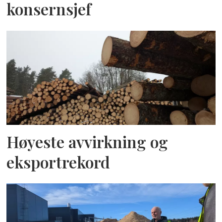
konsernsjef
Høyeste avvirkning og
eksportrekord