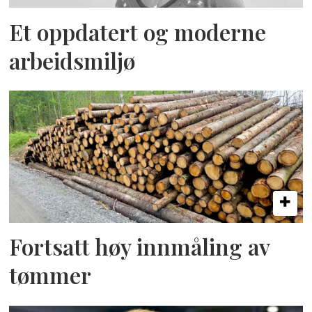
Et oppdatert og moderne
arbeidsmiljø
Fortsatt høy innmåling av
tømmer