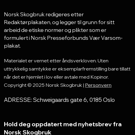
Norsk Skogbruk redigeres etter
Redaktørplakaten, og legger til grunn for sitt
arbeid de etiske normer og plikter som er
formulert i Norsk Presseforbunds Vær Varsom-
plakat.
Materialet er vernet etter åndsverkloven. Uten
uttrykkelig samtykke er eksemplarfremstilling bare tillatt
når det er hjemlet i lov eller avtale med Kopinor.
Copyright © 2025 Norsk Skogbruk |
Personvern
ADRESSE: Schweigaards gate 6, 0185 Oslo
Hold deg oppdatert med nyhetsbrev fra
Norsk Skogbruk