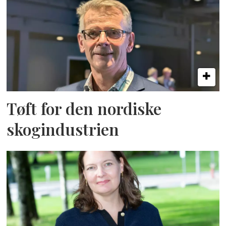
Tøft for den nordiske
skogindustrien