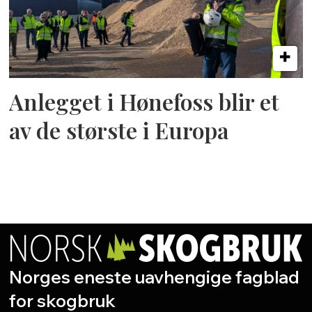
Anlegget i Hønefoss blir et
av de største i Europa
Norges eneste uavhengige fagblad
for skogbruk