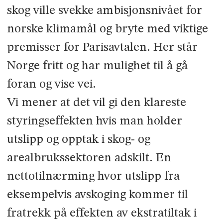
skog ville svekke ambisjonsnivået for
norske klimamål og bryte med viktige
premisser for Parisavtalen. Her står
Norge fritt og har mulighet til å gå
foran og vise vei.
Vi mener at det vil gi den klareste
styringseffekten hvis man holder
utslipp og opptak i skog- og
arealbrukssektoren adskilt. En
nettotilnærming hvor utslipp fra
eksempelvis avskoging kommer til
fratrekk på effekten av ekstratiltak i