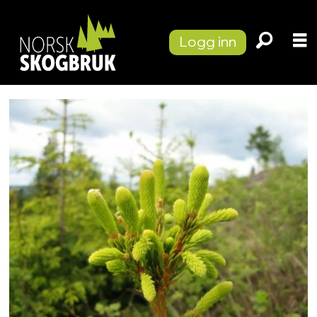
Logg inn