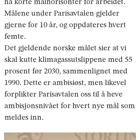
ha korte målhorisonter for arbeidet.
Målene under Parisavtalen gjelder
gjerne for 10 år, og oppdateres hvert
femte.
Det gjeldende norske målet sier at vi
skal kutte klimagassutslippene med 55
prosent før 2030, sammenlignet med
1990. Dette er ambisiøst, men likevel
forplikter Parisavtalen oss til å heve
ambisjonsnivået for hvert nye mål som
meldes inn.