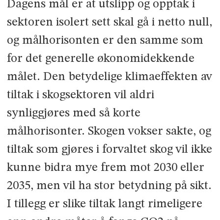
Dagens mål er at utslipp og opptak i
sektoren isolert sett skal gå i netto null,
og målhorisonten er den samme som
for det generelle økonomidekkende
målet. Den betydelige klimaeffekten av
tiltak i skogsektoren vil aldri
synliggjøres med så korte
målhorisonter. Skogen vokser sakte, og
tiltak som gjøres i forvaltet skog vil ikke
kunne bidra mye frem mot 2030 eller
2035, men vil ha stor betydning på sikt.
I tillegg er slike tiltak langt rimeligere