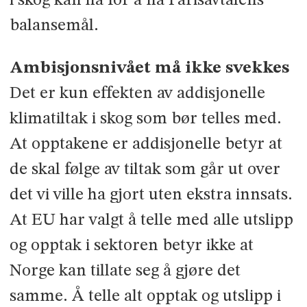
i skog kan ha for å nå Parisavtalens
balansemål.
Ambisjonsnivået må ikke svekkes
Det er kun effekten av addisjonelle
klimatiltak i skog som bør telles med.
At opptakene er addisjonelle betyr at
de skal følge av tiltak som går ut over
det vi ville ha gjort uten ekstra innsats.
At EU har valgt å telle med alle utslipp
og opptak i sektoren betyr ikke at
Norge kan tillate seg å gjøre det
samme. Å telle alt opptak og utslipp i