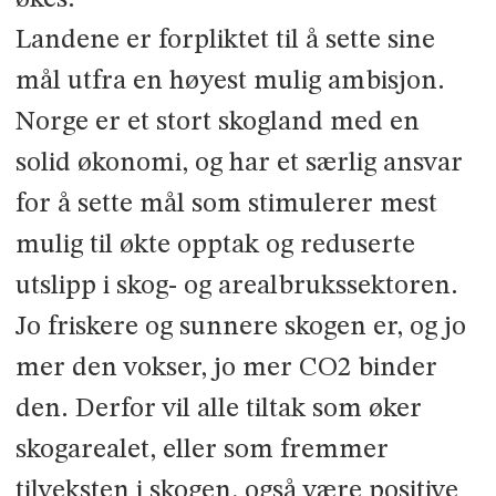
Landene er forpliktet til å sette sine
mål utfra en høyest mulig ambisjon.
Norge er et stort skogland med en
solid økonomi, og har et særlig ansvar
for å sette mål som stimulerer mest
mulig til økte opptak og reduserte
utslipp i skog- og arealbrukssektoren.
Jo friskere og sunnere skogen er, og jo
mer den vokser, jo mer CO2 binder
den. Derfor vil alle tiltak som øker
skogarealet, eller som fremmer
tilveksten i skogen, også være positive