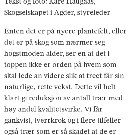
Tekst og foto: Kåre Haugaas,
Skogselskapet i Agder, styreleder
Enten det er på nyere plantefelt, eller
det er på skog som nærmer seg
hogstmoden alder, ser en at det i
toppen ikke er orden på hvem som
skal lede an videre slik at treet får sin
naturlige, rette vekst. Dette vil helt
klart gi reduksjon av antall trær med
høy andel kvalitetsvirke. Vi får
gankvist, tverrkrok og i flere tilfeller
også trær som er så skadet at de er