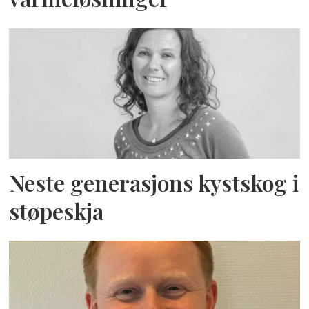
Neste generasjons kystskog i
støpeskja