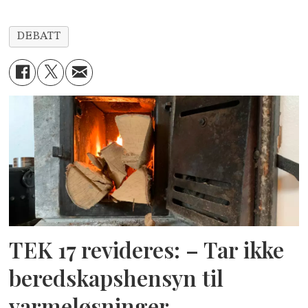
DEBATT
TEK 17 revideres: – Tar ikke
beredskapshensyn til
varmeløsninger