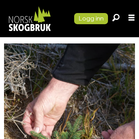
Logg inn