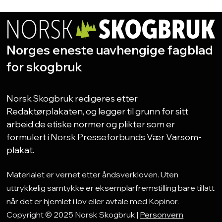
Norges eneste uavhengige fagblad
for skogbruk
Norsk Skogbruk redigeres etter
Redaktørplakaten, og legger til grunn for sitt
arbeid de etiske normer og plikter som er
formulert i Norsk Presseforbunds Vær Varsom-
plakat.
Materialet er vernet etter åndsverkloven. Uten
uttrykkelig samtykke er eksemplarfremstilling bare tillatt
når det er hjemlet i lov eller avtale med Kopinor.
Copyright © 2025 Norsk Skogbruk |
Personvern