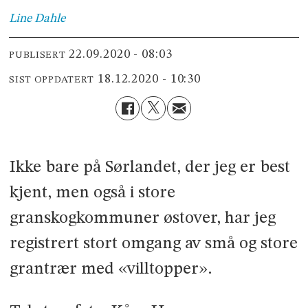
Line
Dahle
22.09.2020 - 08:03
PUBLISERT
18.12.2020 - 10:30
SIST OPPDATERT
Ikke bare på Sørlandet, der jeg er best
kjent, men også i store
granskogkommuner østover, har jeg
registrert stort omgang av små og store
grantrær med «villtopper».