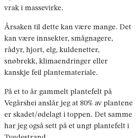
vrak i massevirke.
Årsaken til dette kan være mange. Det
kan være innsekter, smågnagere,
rådyr, hjort, elg, kuldenetter,
snøbrekk, klimaendringer eller
kanskje feil plantemateriale.
På et to år gammelt plantefelt på
Vegårshei anslår jeg at 80% av plantene
er skadet/ødelagt i toppen. Det samme
har jeg også sett på et ungt plantefelt i
Tvedestrand.