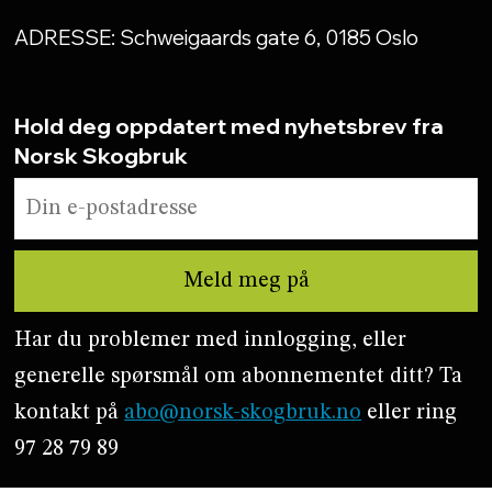
ADRESSE: Schweigaards gate 6, 0185 Oslo
Hold deg oppdatert med nyhetsbrev fra
Norsk Skogbruk
Har du problemer med innlogging, eller
generelle spørsmål om abonnementet ditt? Ta
kontakt på
abo@norsk-skogbruk.no
eller ring
97 28 79 89