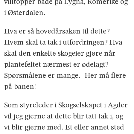
villtopper både på Lygna, Romerike og
i Østerdalen.
Hva er så hovedårsaken til dette?
Hvem skal ta tak i utfordringen? Hva
skal den enkelte skogeier gjøre når
plantefeltet nærmest er ødelagt?
Spørsmålene er mange.- Her må flere
på banen!
Som styreleder i Skogselskapet i Agder
vil jeg gjerne at dette blir tatt tak i, og
vi blir gjerne med. Et eller annet sted