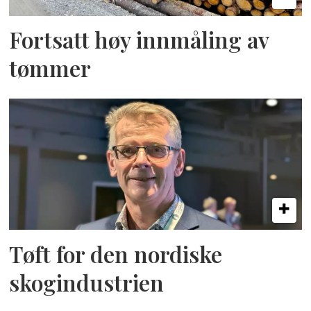
Fortsatt høy innmåling av
tømmer
Tøft for den nordiske
skogindustrien