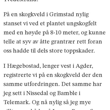
På en skogkveld i Grimstad nylig
stanset vi ved et plantet ungskogfelt
med en høyde på 8-10 meter, og kunne
telle at syv av åtte grantrær rett foran
oss hadde til dels store toppskader.
I Hægebostad, lenger vest i Agder,
registrerte vi på en skogkveld der den
samme utfordringen. Det samme har
jeg sett i Nissedal og Bamble i
Telemark. Og nå nylig så jeg mye