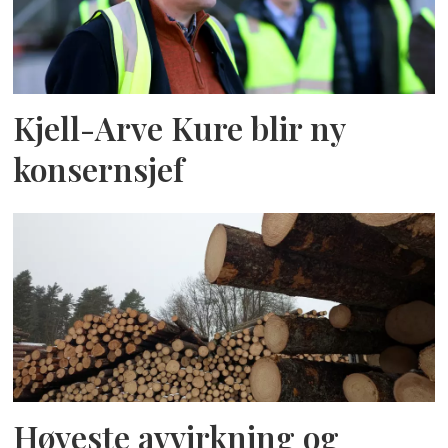
Kjell-Arve Kure blir ny
konsernsjef
Høyeste avvirkning og