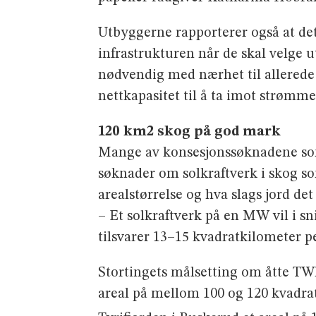
Utbyggerne rapporterer også at det 
infrastrukturen når de skal velge u
nødvendig med nærhet til allerede
nettkapasitet til å ta imot strømme
120 km2 skog på god mark
Mange av konsesjonssøknadene som
søknader om solkraftverk i skog so
arealstørrelse og hva slags jord de
– Et solkraftverk på en MW vil i sn
tilsvarer 13–15 kvadratkilometer p
Stortingets målsetting om åtte TWh
areal på mellom 100 og 120 kvadra