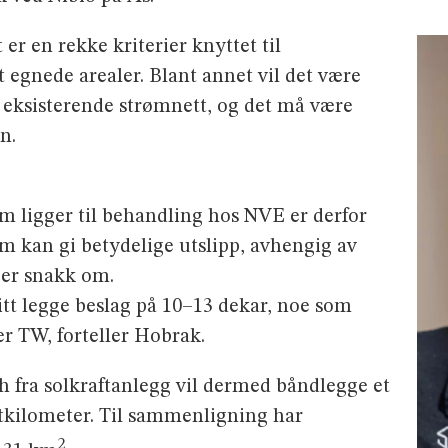
er en rekke kriterier knyttet til
t egnede arealer. Blant annet vil det være
 eksisterende strømnett, og det må være
n.
 ligger til behandling hos NVE er derfor
m kan gi betydelige utslipp, avhengig av
t er snakk om.
itt legge beslag på 10–13 dekar, noe som
er TW, forteller Hobrak.
 fra solkraftanlegg vil dermed båndlegge et
tkilometer. Til sammenligning har
2