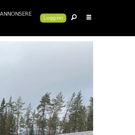
ANNONSERE
Logg inn