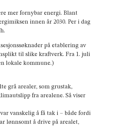
re mer fornybar energi. Blant
ergimiksen innen år 2030. Per i dag
h.
nsesjonssøknader på etablering av
likt til slike kraftverk. Fra 1. juli
den lokale kommune.)
te grå arealer, som grustak,
limautslipp fra arealene. Så viser
ar vanskelig å få tak i – både fordi
 var lønnsomt å drive på arealet,