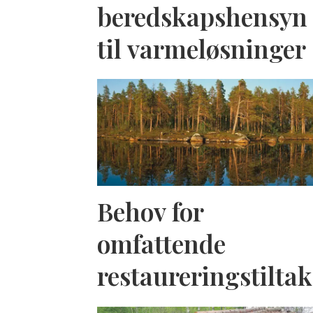
beredskapshensyn
til varmeløsninger
Behov for
omfattende
restaureringstiltak