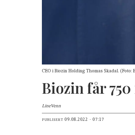
CEO i Biozin Holding Thomas Skadal. (Foto: B
Biozin får 750
Line
Venn
09.08.2022 - 07:17
PUBLISERT