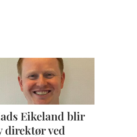
ads Eikeland blir
y direktør ved