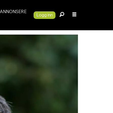
ANNONSERE
Logg inn