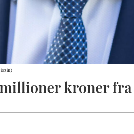
iozin)
 millioner kroner fr