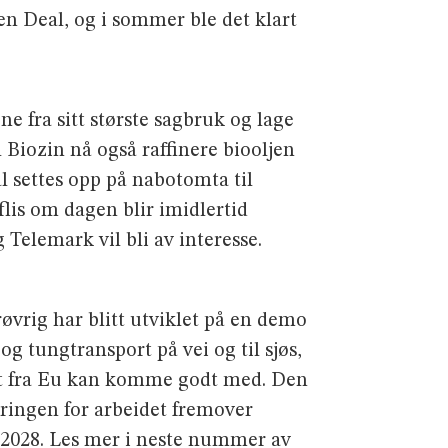
en Deal, og i sommer ble det klart
 fra sitt største sagbruk og lage
 Biozin nå også raffinere biooljen
al settes opp på nabotomta til
is om dagen blir imidlertid
 Telemark vil bli av interesse.
røvrig har blitt utviklet på en demo
 og tungtransport på vei og til sjøs,
det fra Eu kan komme godt med. Den
eringen for arbeidet fremover
g 2028. Les mer i neste nummer av