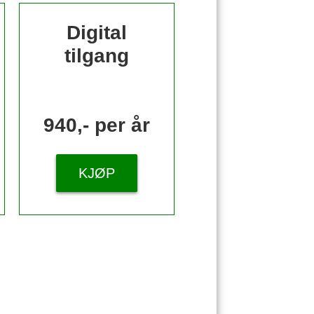
Digital
tilgang
940,- per år
KJØP