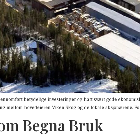
ennomført betydelige investeringer og hatt svært gode økonomiske
mning mellom hovedeieren Viken Skog og de lokale aksjonærene. Fo
 om Begna Bruk