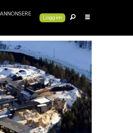
ANNONSERE
Logg inn