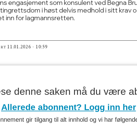
sens engasjement som konsulent ved Begna Bruk
 tingrettsdom i høst delvis medhold i sitt kra
t inn for lagmannsretten.
11.01.2026 - 10:59
ERT
lese denne saken må du være a
Allerede abonnent? Logg inn her
nnement gir tilgang til alt innhold og vi har følgende