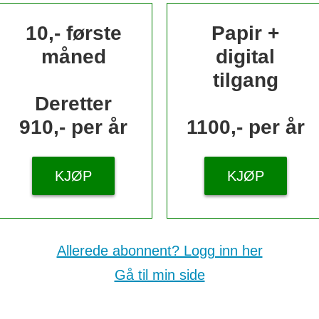
10,- første
Papir +
måned
digital
tilgang
Deretter
910,- per år
1100,- per år
KJØP
KJØP
Allerede abonnent? Logg inn her
Gå til min side