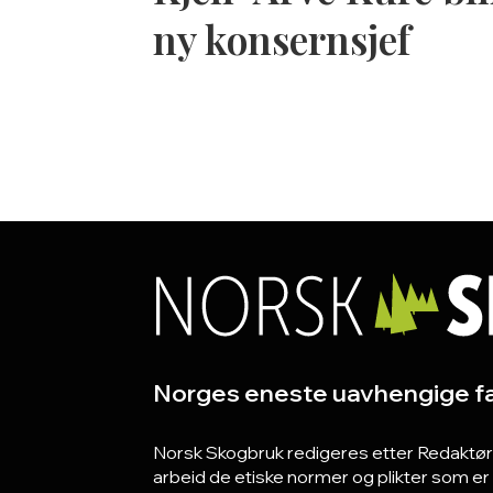
ny konsernsjef
Norges eneste uavhengige fa
Norsk Skogbruk redigeres etter Redaktørpla
arbeid de etiske normer og plikter som e