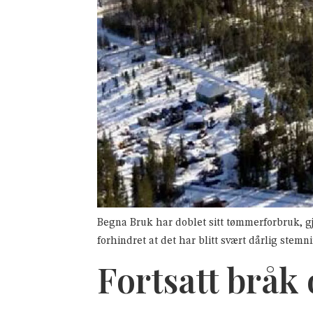
Begna Bruk har doblet sitt tømmerforbruk, gj
forhindret at det har blitt svært dårlig ste
Fortsatt bråk