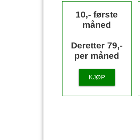
10,- første
måned
Deretter 79,-
per måned
KJØP