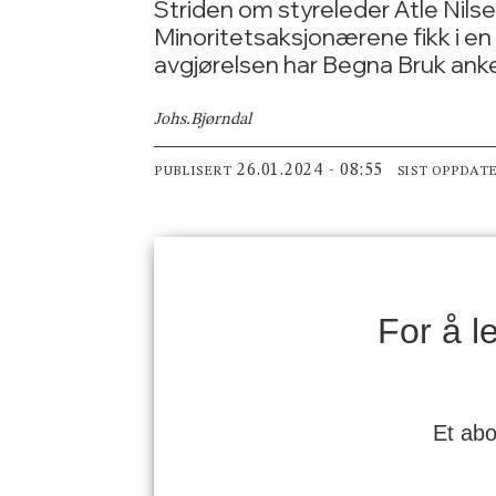
Striden om styreleder Atle Nil
Minoritetsaksjonærene fikk i en
avgjørelsen har Begna Bruk anke
Johs.
Bjørndal
26.01.2024 - 08:55
PUBLISERT
SIST OPPDAT
For å 
Et abo