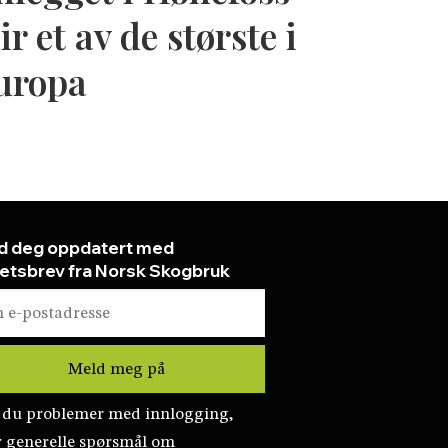
ir et av de største i
uropa
d deg oppdatert med
etsbrev fra Norsk Skogbruk
 du problemer med innlogging,
r generelle spørsmål om