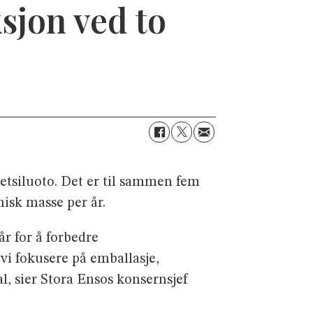
sjon ved to
etsiluoto. Det er til sammen fem
isk masse per år.
år for å forbedre
vi fokusere på emballasje,
l, sier Stora Ensos konsernsjef