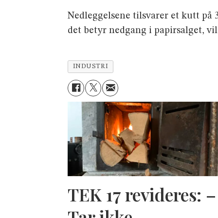
Nedleggelsene tilsvarer et kutt på
det betyr nedgang i papirsalget, vi
INDUSTRI
TEK 17 revideres: –
Tar ikke