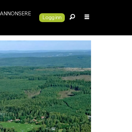
ANNONSERE
Logg inn