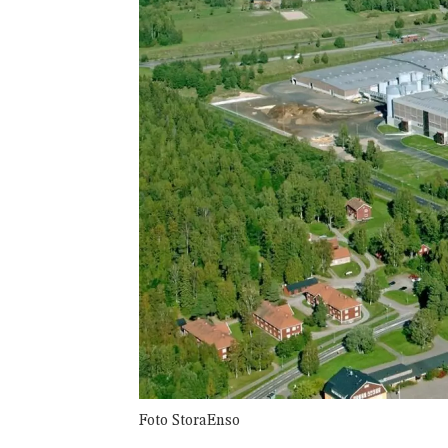
Foto StoraEnso