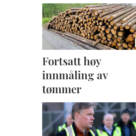
Fortsatt høy
innmåling av
tømmer