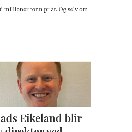
6 millioner tonn pr år. Og selv om
ads Eikeland blir
y direktør ved