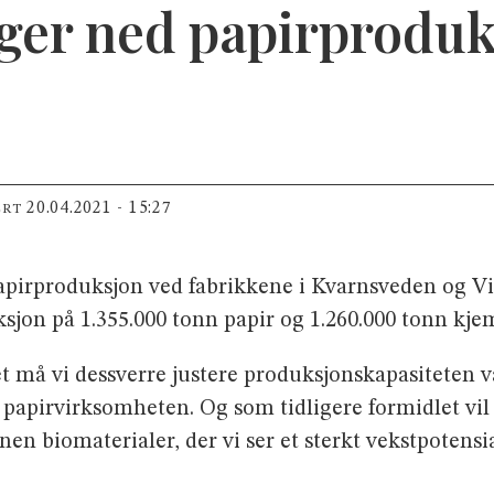
ger ned papirproduk
20.04.2021 - 15:27
ERT
apirproduksjon ved fabrikkene i Kvarnsveden og Vi
jon på 1.355.000 tonn papir og 1.260.000 tonn kjem
t må vi dessverre justere produksjonskapasiteten v
apirvirksomheten. Og som tidligere formidlet vil 
n biomaterialer, der vi ser et sterkt vekstpotensia