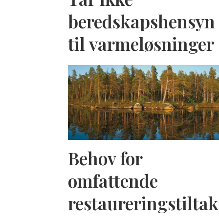
beredskapshensyn
til varmeløsninger
Behov for
omfattende
restaureringstiltak