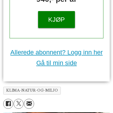
KJØP
Allerede abonnent? Logg inn her
Gå til min side
KLIMA-NATUR-OG-MILJO