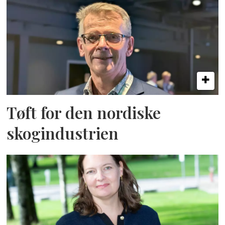
Tøft for den nordiske
skogindustrien