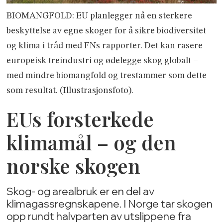
BIOMANGFOLD: EU planlegger nå en sterkere
beskyttelse av egne skoger for å sikre biodiversitet
og klima i tråd med FNs rapporter. Det kan rasere
europeisk treindustri og ødelegge skog globalt –
med mindre biomangfold og trestammer som dette
som resultat. (Illustrasjonsfoto).
EUs forsterkede
klimamål – og den
norske skogen
Skog- og arealbruk er en del av
klimagassregnskapene. I Norge tar skogen
opp rundt halvparten av utslippene fra