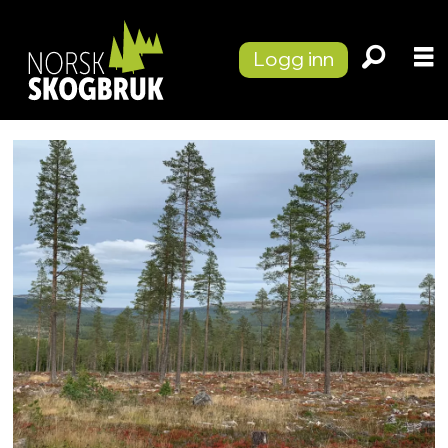
Logg inn