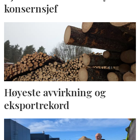
konsernsjef
Høyeste avvirkning og
eksportrekord