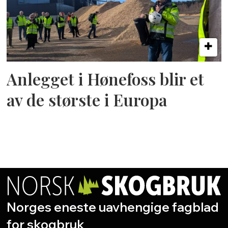
Anlegget i Hønefoss blir et
av de største i Europa
Norges eneste uavhengige fagblad
for skogbruk