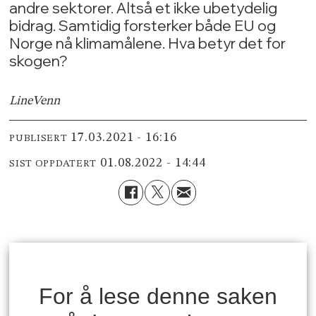
andre sektorer. Altså et ikke ubetydelig
bidrag. Samtidig forsterker både EU og
Norge nå klimamålene. Hva betyr det for
skogen?
Line
Venn
17.03.2021 - 16:16
PUBLISERT
01.08.2022 - 14:44
SIST OPPDATERT
For å lese denne saken