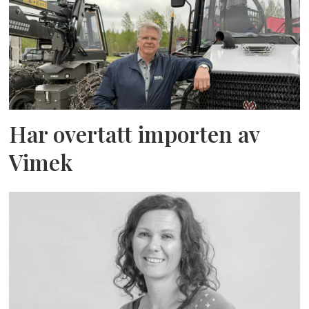
Har overtatt importen av
Vimek