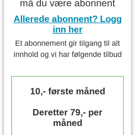
må du være abonnent
Allerede abonnent? Logg
inn her
Et abonnement gir tilgang til alt
innhold og vi har følgende tilbud
10,- første måned
Deretter 79,- per
måned