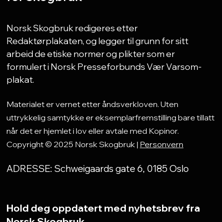
Norsk Skogbruk redigeres etter
Redaktørplakaten, og legger til grunn for sitt
arbeid de etiske normer og plikter som er
formulert i Norsk Presseforbunds Vær Varsom-
plakat.
Materialet er vernet etter åndsverkloven. Uten
uttrykkelig samtykke er eksemplarfremstilling bare tillatt
når det er hjemlet i lov eller avtale med Kopinor.
Copyright © 2025 Norsk Skogbruk |
Personvern
ADRESSE: Schweigaards gate 6, 0185 Oslo
Hold deg oppdatert med nyhetsbrev fra
Norsk Skogbruk