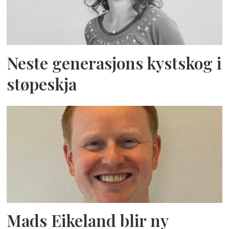
Neste generasjons kystskog i
støpeskja
Mads Eikeland blir ny