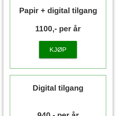
Papir + digital tilgang
1100,- per år
KJØP
Digital tilgang
940,- per år