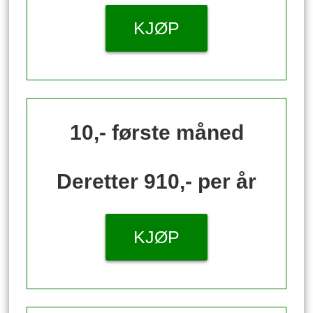
KJØP
10,- første måned
Deretter 910,- per år
KJØP