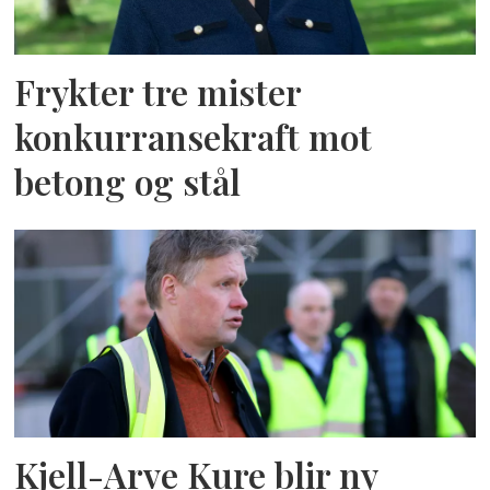
Frykter tre mister
konkurransekraft mot
betong og stål
Kjell-Arve Kure blir ny