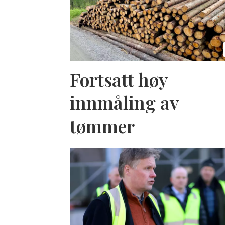
Fortsatt høy
innmåling av
tømmer