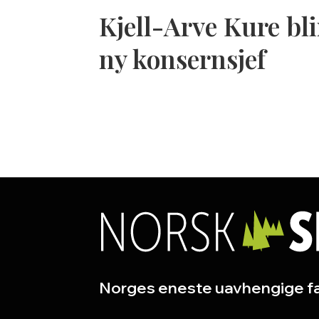
Kjell-Arve Kure bli
ny konsernsjef
Norges eneste uavhengige fa