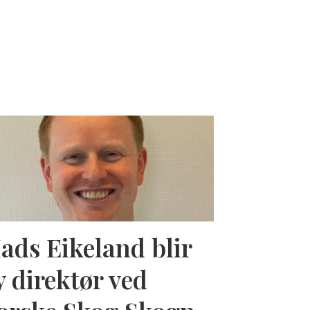
ads Eikeland blir
y direktør ved