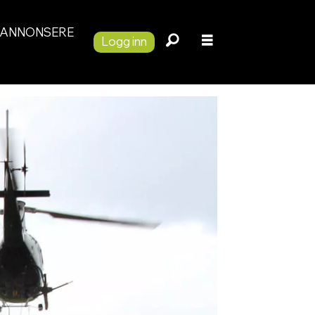
ANNONSERE
Logg inn