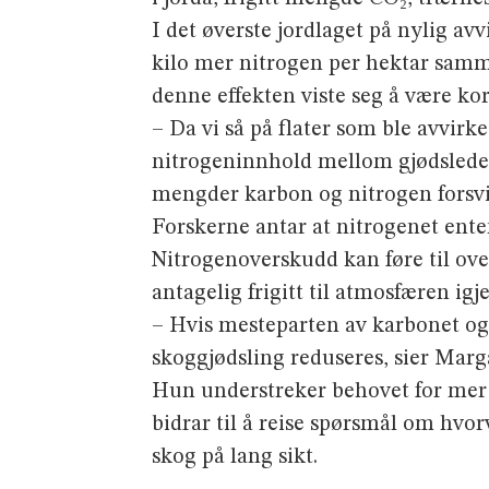
I det øverste jordlaget på nylig av
kilo mer nitrogen per hektar samm
denne effekten viste seg å være kor
– Da vi så på flater som ble avvirke
nitrogeninnhold mellom gjødslede 
mengder karbon og nitrogen forsvi
Forskerne antar at nitrogenet ente
Nitrogenoverskudd kan føre til over
antagelig frigitt til atmosfæren igje
– Hvis mesteparten av karbonet og 
skoggjødsling reduseres, sier Marg
Hun understreker behovet for mer 
bidrar til å reise spørsmål om hvor
skog på lang sikt.