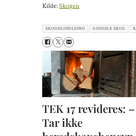
Kilde:
Skogen
SKOGSGJØDLSING
GJØDSLE SKOG
K
TEK 17 revideres: –
Tar ikke