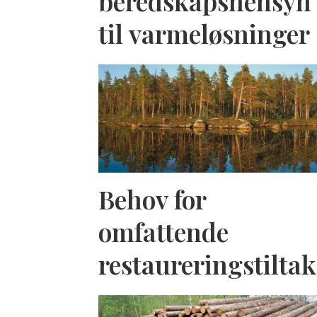
beredskapshensyn
til varmeløsninger
Behov for
omfattende
restaureringstiltak