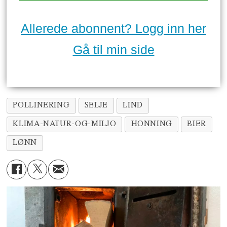
Allerede abonnent? Logg inn her
Gå til min side
POLLINERING
SELJE
LIND
KLIMA-NATUR-OG-MILJO
HONNING
BIER
LØNN