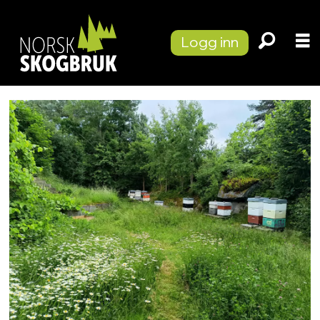
Logg inn