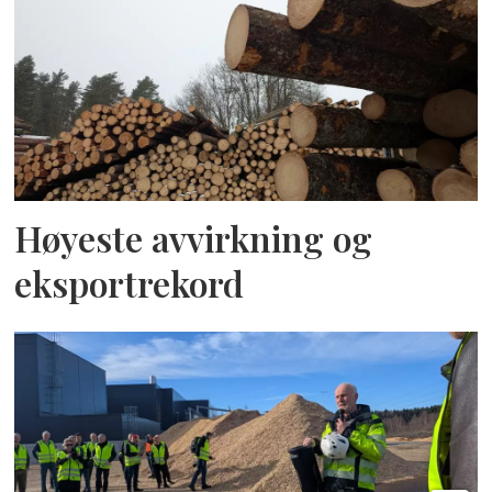
Høyeste avvirkning og
eksportrekord