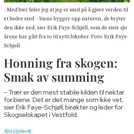
–Med bier føler jeg at jeg er med på å gjøre verden til
et bedre sted – biene bygger opp naturen, de bryter
den ikke ned, sier Erik Faye-Schjøll, som de siste sju
årene har gått fra to til sytti bikuber. Foto: Erik Faye-
Schjøll
Honning fra skogen:
Smak av summing
– Trær er den mest stabile kilden til nektar
for biene. Det er det mange som ikke vet,
sier Erik Faye-Schjøll, birøkter og leder for
Skogselskapet i Vestfold.
Siri
Gjelsvik