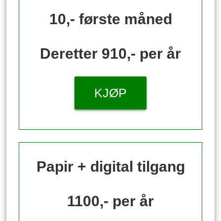
10,- første måned
Deretter 910,- per år
KJØP
Papir + digital tilgang
1100,- per år