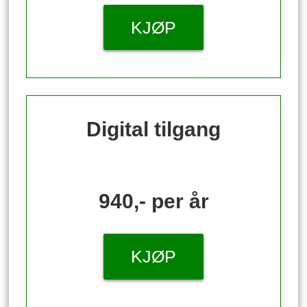
KJØP
Digital tilgang
940,- per år
KJØP