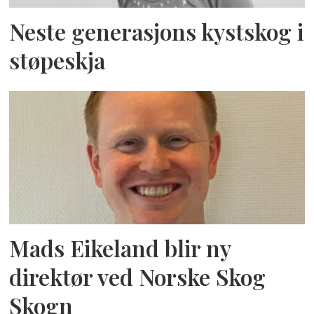
Neste generasjons kystskog i
støpeskja
Mads Eikeland blir ny
direktør ved Norske Skog
Skogn