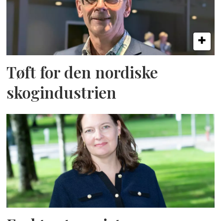
Tøft for den nordiske
skogindustrien