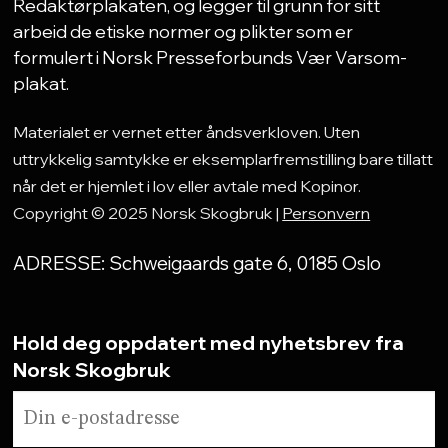
Redaktørplakaten, og legger til grunn for sitt
arbeid de etiske normer og plikter som er
formulert i Norsk Presseforbunds Vær Varsom-
plakat.
Materialet er vernet etter åndsverkloven. Uten
uttrykkelig samtykke er eksemplarfremstilling bare tillatt
når det er hjemlet i lov eller avtale med Kopinor.
Copyright © 2025 Norsk Skogbruk |
Personvern
ADRESSE: Schweigaards gate 6, 0185 Oslo
Hold deg oppdatert med nyhetsbrev fra
Norsk Skogbruk