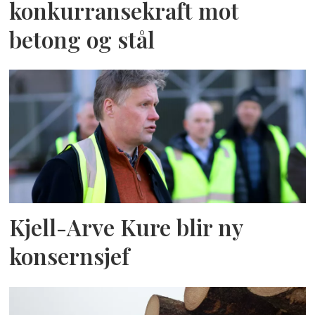
konkurransekraft mot
betong og stål
Kjell-Arve Kure blir ny
konsernsjef