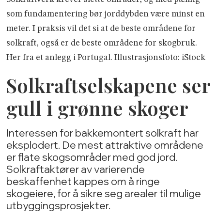
som fundamentering bør jorddybden være minst en
meter. I praksis vil det si at de beste områdene for
solkraft, også er de beste områdene for skogbruk.
Her fra et anlegg i Portugal. Illustrasjonsfoto: iStock
Solkraftselskapene ser
gull i grønne skoger
Interessen for bakkemontert solkraft har
eksplodert. De mest attraktive områdene
er flate skogsområder med god jord.
Solkraftaktører av varierende
beskaffenhet kappes om å ringe
skogeiere, for å sikre seg arealer til mulige
utbyggingsprosjekter.