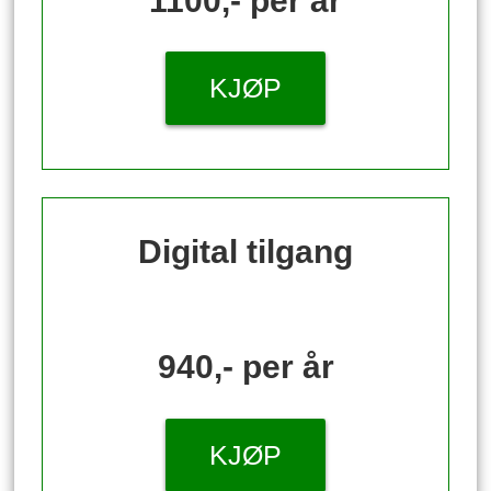
1100,- per år
KJØP
Digital tilgang
940,- per år
KJØP