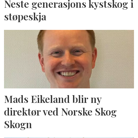
Neste generasjons kystskog i
støpeskja
Mads Eikeland blir ny
direktør ved Norske Skog
Skogn