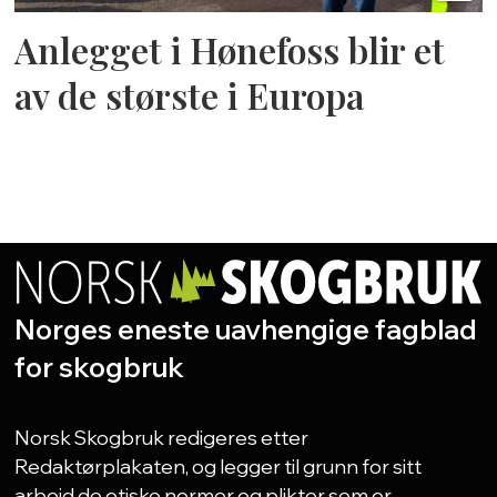
Anlegget i Hønefoss blir et
av de største i Europa
Norges eneste uavhengige fagblad
for skogbruk
Norsk Skogbruk redigeres etter
Redaktørplakaten, og legger til grunn for sitt
arbeid de etiske normer og plikter som er