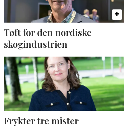
Tøft for den nordiske
skogindustrien
Frykter tre mister