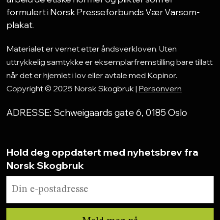
formulert i Norsk Presseforbunds Vær Varsom-
plakat.
Materialet er vernet etter åndsverkloven. Uten
uttrykkelig samtykke er eksemplarfremstilling bare tillatt
når det er hjemlet i lov eller avtale med Kopinor.
Copyright © 2025 Norsk Skogbruk |
Personvern
ADRESSE: Schweigaards gate 6, 0185 Oslo
Hold deg oppdatert med nyhetsbrev fra
Norsk Skogbruk