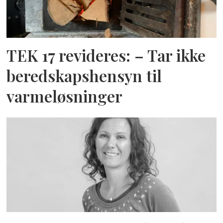
TEK 17 revideres: – Tar ikke
beredskapshensyn til
varmeløsninger