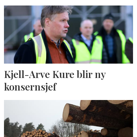
Kjell-Arve Kure blir ny
konsernsjef