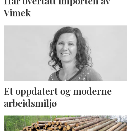
Har overtatt importen av
Vimek
Et oppdatert og moderne
arbeidsmiljø