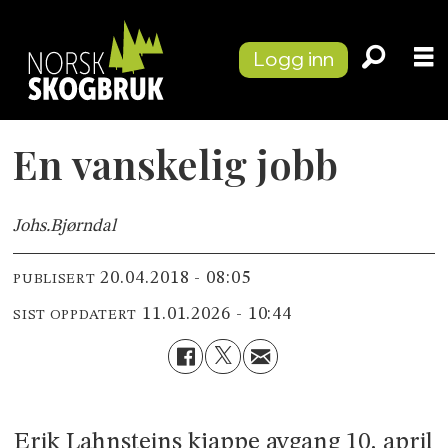
Logg inn
En vanskelig jobb
Johs.
Bjørndal
20.04.2018 - 08:05
PUBLISERT
11.01.2026 - 10:44
SIST OPPDATERT
Erik Lahnsteins kjappe avgang 10. april