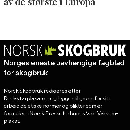
av de største i Europa
Norges eneste uavhengige fagblad
for skogbruk
Norsk Skogbruk redigeres etter
Redaktørplakaten, og legger til grunn for sitt
arbeid de etiske normer og plikter som er
formulert i Norsk Presseforbunds Vær Varsom-
plakat.