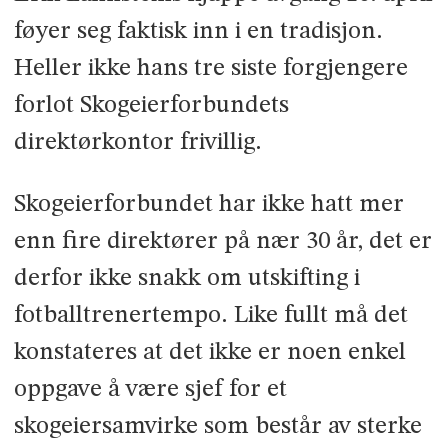
føyer seg faktisk inn i en tradisjon.
Heller ikke hans tre siste forgjengere
forlot Skogeierforbundets
direktørkontor frivillig.
Skogeierforbundet har ikke hatt mer
enn fire direktører på nær 30 år, det er
derfor ikke snakk om utskifting i
fotballtrenertempo. Like fullt må det
konstateres at det ikke er noen enkel
oppgave å være sjef for et
skogeiersamvirke som består av sterke