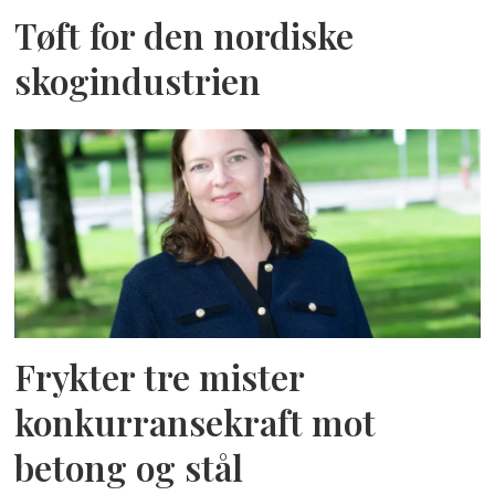
Tøft for den nordiske
skogindustrien
Frykter tre mister
konkurransekraft mot
betong og stål