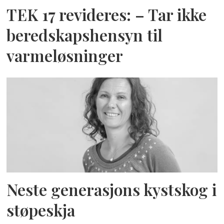
TEK 17 revideres: – Tar ikke
beredskapshensyn til
varmeløsninger
Neste generasjons kystskog i
støpeskja