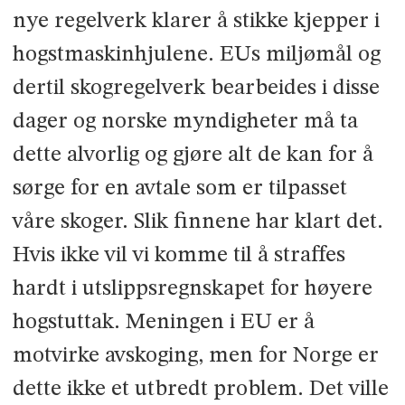
nye regelverk klarer å stikke kjepper i
hogstmaskinhjulene. EUs miljømål og
dertil skogregelverk bearbeides i disse
dager og norske myndigheter må ta
dette alvorlig og gjøre alt de kan for å
sørge for en avtale som er tilpasset
våre skoger. Slik finnene har klart det.
Hvis ikke vil vi komme til å straffes
hardt i utslippsregnskapet for høyere
hogstuttak. Meningen i EU er å
motvirke avskoging, men for Norge er
dette ikke et utbredt problem. Det ville