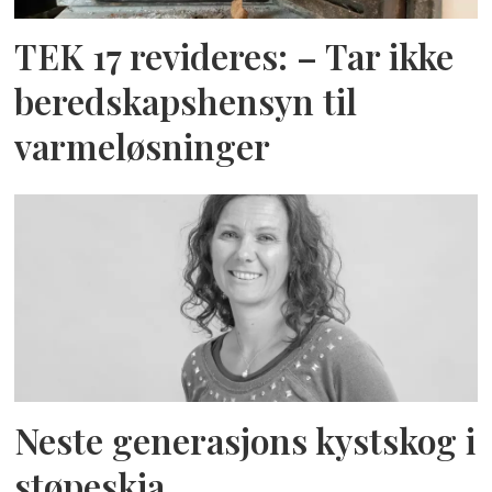
TEK 17 revideres: – Tar ikke
beredskapshensyn til
varmeløsninger
Neste generasjons kystskog i
støpeskja