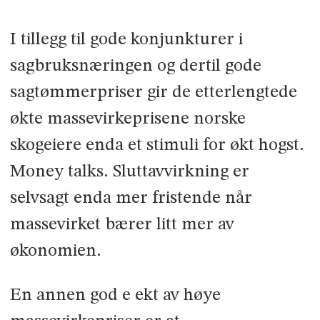
I tillegg til gode konjunkturer i
sagbruksnæringen og dertil gode
sagtømmerpriser gir de etterlengtede
økte massevirkeprisene norske
skogeiere enda et stimuli for økt hogst.
Money talks. Sluttavvirkning er
selvsagt enda mer fristende når
massevirket bærer litt mer av
økonomien.
En annen god e ekt av høye