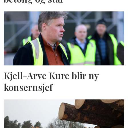
Kjell-Arve Kure blir ny
konsernsjef