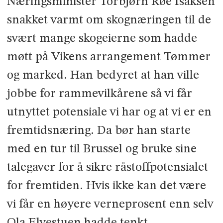
Næringsminister Torbjørn Røe Isaksen
snakket varmt om skognæringen til de
svært mange skogeierne som hadde
møtt på Vikens arrangement Tømmer
og marked. Han bedyret at han ville
jobbe for rammevilkårene så vi får
utnyttet potensiale vi har og at vi er en
fremtidsnæring. Da bør han starte
med en tur til Brussel og bruke sine
talegaver for å sikre råstoffpotensialet
for fremtiden. Hvis ikke kan det være
vi får en høyere verneprosent enn selv
Ola Elvestuen hadde tenkt…