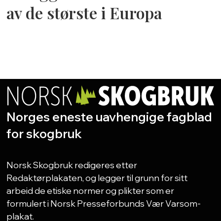
av de største i Europa
Norges eneste uavhengige fagblad
for skogbruk
Norsk Skogbruk redigeres etter
Redaktørplakaten, og legger til grunn for sitt
arbeid de etiske normer og plikter som er
formulert i Norsk Presseforbunds Vær Varsom-
plakat.