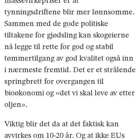
massevirkepriser er at
tynningsdriftene blir mer lønnsomme.
Sammen med de gode politiske
tiltakene for gjødsling kan skogeierne
nå legge til rette for god og stabil
tømmertilgang av god kvalitet også inn
i nærmeste fremtid. Det er et strålende
springbrett for overgangen til
bioøkonomi og «det vi skal leve av etter
oljen».
Viktig blir det da at det faktisk kan
avvirkes om 10-20 år. Og at ikke EUs