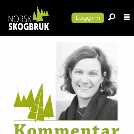
Logg inn