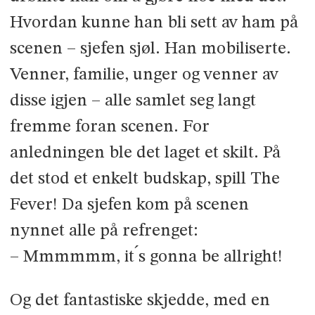
Hvordan kunne han bli sett av ham på
scenen – sjefen sjøl. Han mobiliserte.
Venner, familie, unger og venner av
disse igjen – alle samlet seg langt
fremme foran scenen. For
anledningen ble det laget et skilt. På
det stod et enkelt budskap, spill The
Fever! Da sjefen kom på scenen
nynnet alle på refrenget:
– Mmmmmm, it ́s gonna be allright!
Og det fantastiske skjedde, med en