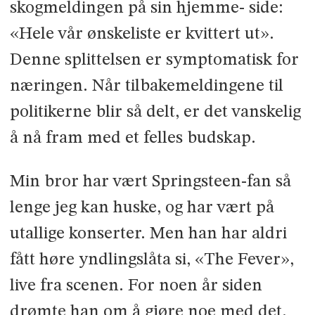
skogmeldingen på sin hjemme- side:
«Hele vår ønskeliste er kvittert ut».
Denne splittelsen er symptomatisk for
næringen. Når tilbakemeldingene til
politikerne blir så delt, er det vanskelig
å nå fram med et felles budskap.
Min bror har vært Springsteen-fan så
lenge jeg kan huske, og har vært på
utallige konserter. Men han har aldri
fått høre yndlingslåta si, «The Fever»,
live fra scenen. For noen år siden
drømte han om å gjøre noe med det.