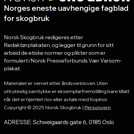
Norges eneste uavhengige fagblad
for skogbruk
Norsk Skogbruk redigeres etter
Redaktørplakaten, og legger til grunn for sitt
arbeid de etiske normer og plikter som er
formulert i Norsk Presseforbunds Vær Varsom-
plakat.
Materialet er vernet etter åndsverkloven. Uten
uttrykkelig samtykke er eksemplarfremstilling bare tillatt
når det er hjemlet i lov eller avtale med Kopinor.
Copyright © 2025 Norsk Skogbruk |
Personvern
ADRESSE: Schweigaards gate 6, 0185 Oslo