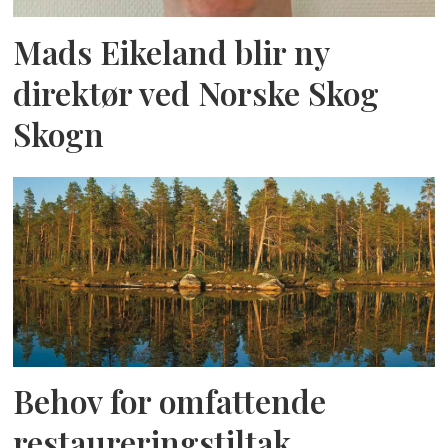
Mads Eikeland blir ny
direktør ved Norske Skog
Skogn
Behov for omfattende
restaureringstiltak