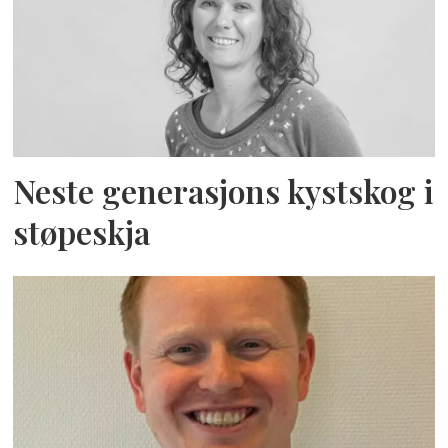
Neste generasjons kystskog i
støpeskja