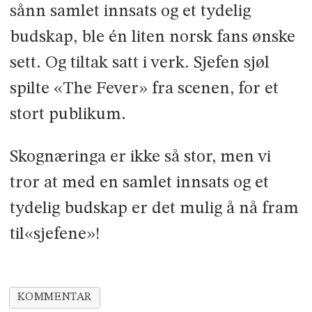
sånn samlet innsats og et tydelig
budskap, ble én liten norsk fans ønske
sett. Og tiltak satt i verk. Sjefen sjøl
spilte «The Fever» fra scenen, for et
stort publikum.
Skognæringa er ikke så stor, men vi
tror at med en samlet innsats og et
tydelig budskap er det mulig å nå fram
til«sjefene»!
KOMMENTAR