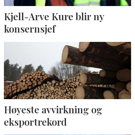
Kjell-Arve Kure blir ny
konsernsjef
Høyeste avvirkning og
eksportrekord