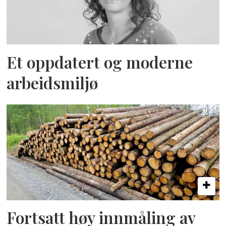
Et oppdatert og moderne
arbeidsmiljø
Fortsatt høy innmåling av