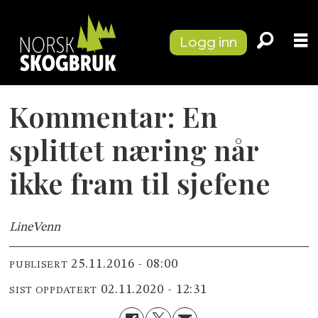
Logg inn
Kommentar: En
splittet næring når
ikke fram til sjefene
Line
Venn
25.11.2016 - 08:00
PUBLISERT
02.11.2020 - 12:31
SIST OPPDATERT