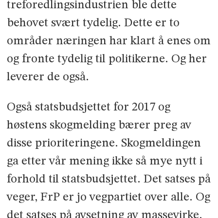
treforedlingsindustrien ble dette
behovet svært tydelig. Dette er to
områder næringen har klart å enes om
og fronte tydelig til politikerne. Og her
leverer de også.
Også statsbudsjettet for 2017 og
høstens skogmelding bærer preg av
disse prioriteringene. Skogmeldingen
ga etter vår mening ikke så mye nytt i
forhold til statsbudsjettet. Det satses på
veger, FrP er jo vegpartiet over alle. Og
det satses på avsetning av massevirke.