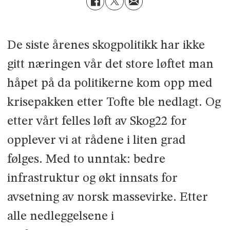
De siste årenes skogpolitikk har ikke
gitt næringen vår det store løftet man
håpet på da politikerne kom opp med
krisepakken etter Tofte ble nedlagt. Og
etter vårt felles løft av Skog22 for
opplever vi at rådene i liten grad
følges. Med to unntak: bedre
infrastruktur og økt innsats for
avsetning av norsk massevirke. Etter
alle nedleggelsene i