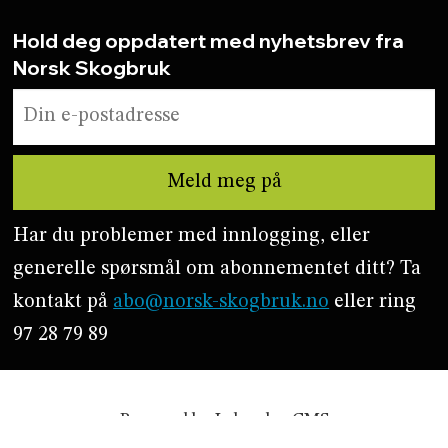
Hold deg oppdatert med nyhetsbrev fra
Norsk Skogbruk
Har du problemer med innlogging, eller
generelle spørsmål om abonnementet ditt? Ta
kontakt på
abo@norsk-skogbruk.no
eller ring
97 28 79 89
Powered by Labrador CMS