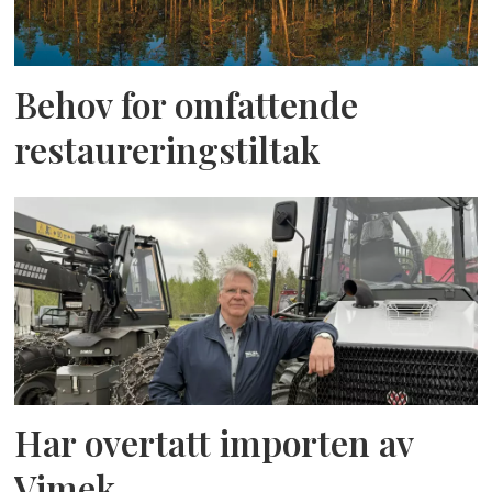
Behov for omfattende
restaureringstiltak
Har overtatt importen av
Vimek