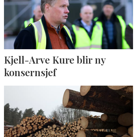
Kjell-Arve Kure blir ny
konsernsjef