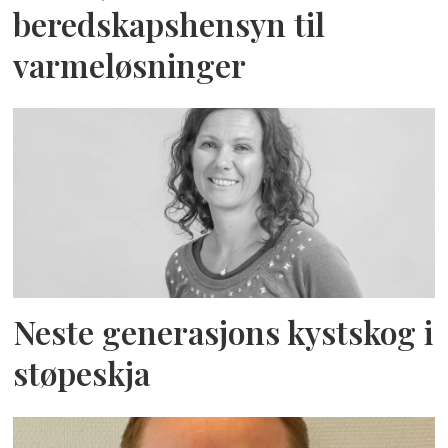
beredskapshensyn til
varmeløsninger
Neste generasjons kystskog i
støpeskja