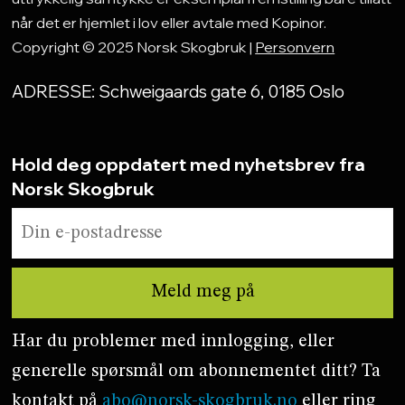
når det er hjemlet i lov eller avtale med Kopinor.
Copyright © 2025 Norsk Skogbruk |
Personvern
ADRESSE: Schweigaards gate 6, 0185 Oslo
Hold deg oppdatert med nyhetsbrev fra
Norsk Skogbruk
Har du problemer med innlogging, eller
generelle spørsmål om abonnementet ditt? Ta
kontakt på
abo@norsk-skogbruk.no
eller ring