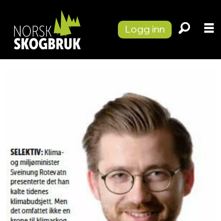
Logg inn