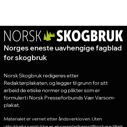
Norges eneste uavhengige fagblad
for skogbruk
Norsk Skogbruk redigeres etter
Redaktørplakaten, og legger til grunn for sitt
arbeid de etiske normer og plikter som er
formulert i Norsk Presseforbunds Vær Varsom-
plakat.
Materialet er vernet etter åndsverkloven. Uten
uttrykkelig samtykke er eksemplarfremstilling bare tillatt