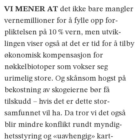
VI MENER AT
det ikke bare mangler
vernemillioner for å fylle opp for­
pliktelsen på 10 % vern, men utvik­
lingen viser også at det er tid for å tilby
økonomisk kompensasjon for
nøkkelbiotoper som vokser seg
urimelig store. Og skånsom hogst på
bekostning av skogeierne bør få
tilskudd – hvis det er dette stor­
samfunnet vil ha. Da tror vi det også
blir mindre konflikt rundt myndig­
hetsstyring og «uavhengig» kart­