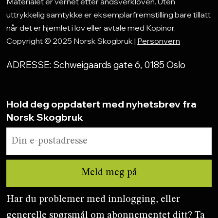
Materialet er vernet etter åndsverkloven. Uten
uttrykkelig samtykke er eksemplarfremstilling bare tillatt
når det er hjemlet i lov eller avtale med Kopinor.
Copyright © 2025 Norsk Skogbruk |
Personvern
ADRESSE: Schweigaards gate 6, 0185 Oslo
Hold deg oppdatert med nyhetsbrev fra
Norsk Skogbruk
Har du problemer med innlogging, eller
generelle spørsmål om abonnementet ditt? Ta