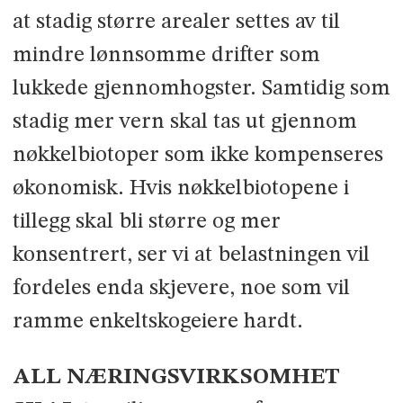
at stadig større arealer settes av til
mindre lønnsomme drifter som
lukkede gjennomhogster. Samtidig som
stadig mer vern skal tas ut gjennom
nøkkelbiotoper som ikke kompenseres
økonomisk. Hvis nøkkelbiotopene i
tillegg skal bli større og mer
konsentrert, ser vi at belastningen vil
fordeles enda skjevere, noe som vil
ramme enkelt­skogeiere hardt.
ALL NÆRINGSVIRKSOMHET