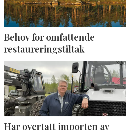
Behov for omfattende
restaureringstiltak
Har overtatt importen av