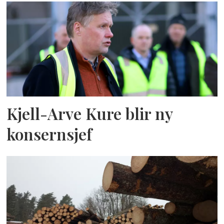
Kjell-Arve Kure blir ny
konsernsjef