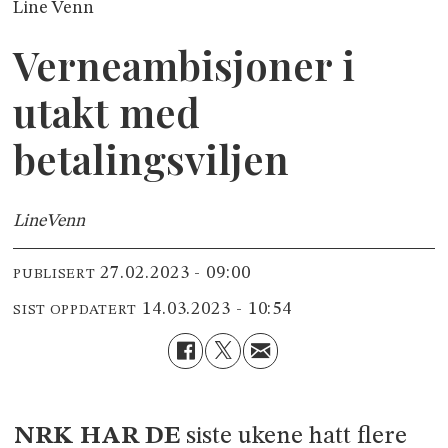
Line Venn
Verneambisjoner i
utakt med
betalingsviljen
Line
Venn
27.02.2023 - 09:00
PUBLISERT
14.03.2023 - 10:54
SIST OPPDATERT
NRK HAR DE
siste ukene hatt flere