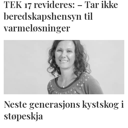
TEK 17 revideres: – Tar ikke
beredskapshensyn til
varmeløsninger
Neste generasjons kystskog i
støpeskja