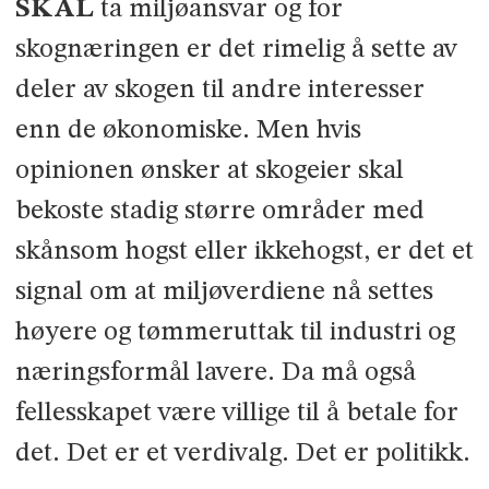
SKAL
ta miljøansvar og for
skognæringen er det rimelig å sette av
deler av skogen til andre interesser
enn de økono­miske. Men hvis
opinionen ønsker at skogeier skal
bekoste stadig større områder med
skånsom hogst eller ikke­hogst, er det et
signal om at miljøverdiene nå settes
høyere og tømmeruttak til industri og
nærings­formål lavere. Da må også
felles­skapet være villige til å betale for
det. Det er et verdivalg. Det er politikk.