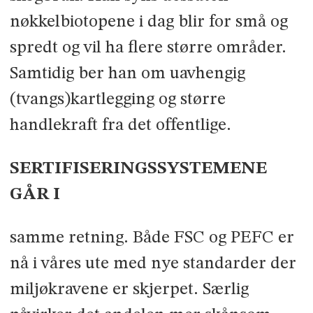
nøkkelbio­topene i dag blir for små og
spredt og vil ha flere større områder.
Samtidig ber han om uavhengig
(tvangs)kart­legging og større
handlekraft fra det offentlige.
SERTIFISERINGSSYSTEMENE
GÅR I
samme retning. Både FSC og PEFC er
nå i våres ute med nye standarder der
miljøkravene er skjerpet. Særlig