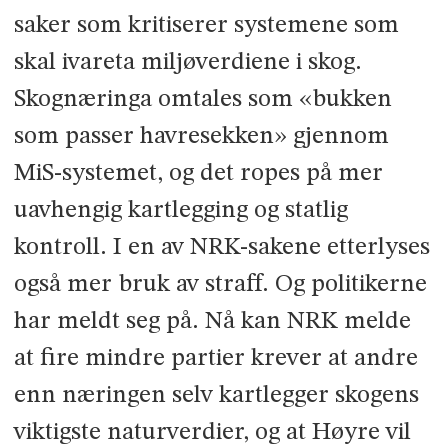
saker som kritiserer systemene som
skal ivareta miljøverdiene i skog.
Skognæringa omtales som «bukken
som passer havresekken» gjennom
MiS-systemet, og det ropes på mer
uavhengig kartlegging og statlig
kontroll. I en av NRK­-sakene etter­lyses
også mer bruk av straff. Og politikerne
har meldt seg på. Nå kan NRK melde
at fire mindre partier krever at andre
enn næringen selv kartlegger skogens
viktigste naturverdier, og at Høyre vil