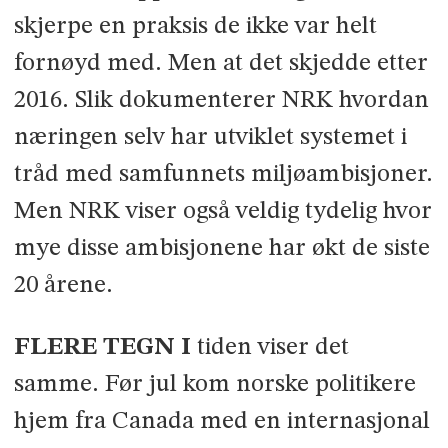
skjerpe en praksis de ikke var helt
fornøyd med. Men at det skjedde etter
2016. Slik dokumenterer NRK hvordan
næringen selv har utviklet systemet i
tråd med samfunnets miljø­ambisjoner.
Men NRK viser også veldig tydelig hvor
mye disse ambi­sjonene har økt de siste
20 årene.
FLERE TEGN I
tiden viser det
samme. Før jul kom norske politikere
hjem fra Canada med en internasjonal