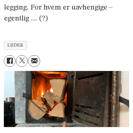
legging. For hvem er uavhengige –
egentlig … (?)
LEDER