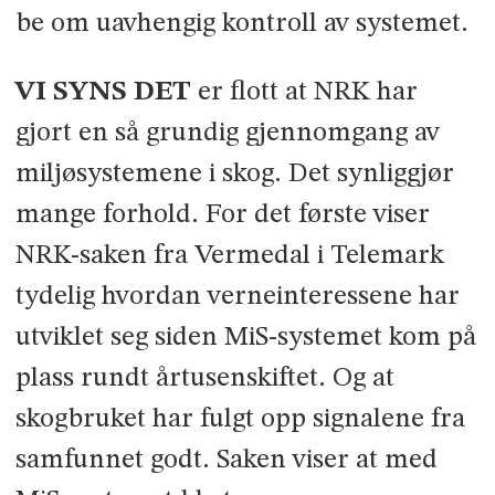
be om uavhengig kontroll av systemet.
VI SYNS DET
er flott at NRK har
gjort en så grundig gjennomgang av
miljø­systemene i skog. Det synliggjør
mange forhold. For det første viser
NRK-­saken fra Vermedal i Telemark
tydelig hvordan verneinteressene har
utviklet seg siden MiS­-systemet kom på
plass rundt årtusenskiftet. Og at
skogbruket har fulgt opp signalene fra
samfunnet godt. Saken viser at med