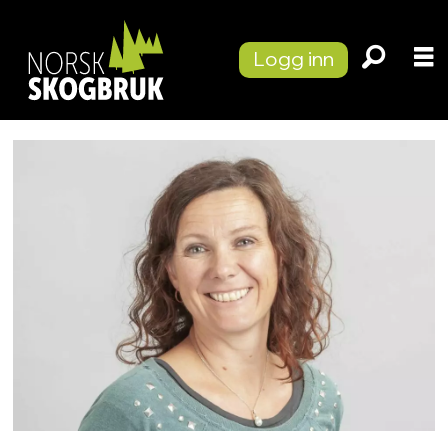
Logg inn