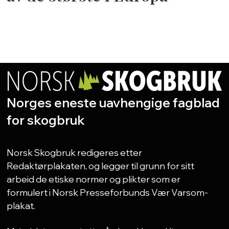
Norges eneste uavhengige fagblad
for skogbruk
Norsk Skogbruk redigeres etter
Redaktørplakaten, og legger til grunn for sitt
arbeid de etiske normer og plikter som er
formulert i Norsk Presseforbunds Vær Varsom-
plakat.