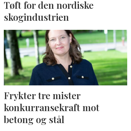
Tøft for den nordiske
skogindustrien
Frykter tre mister
konkurransekraft mot
betong og stål