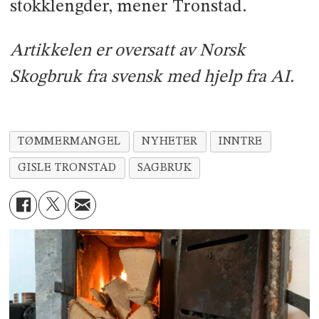
stokklengder, mener Tronstad.
Artikkelen er oversatt av Norsk
Skogbruk fra svensk med hjelp fra AI.
TØMMERMANGEL
NYHETER
INNTRE
GISLE TRONSTAD
SAGBRUK