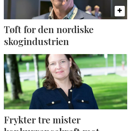
Tøft for den nordiske
skogindustrien
Frykter tre mister