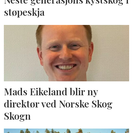
støpeskja
Mads Eikeland blir ny
direktør ved Norske Skog
Skogn