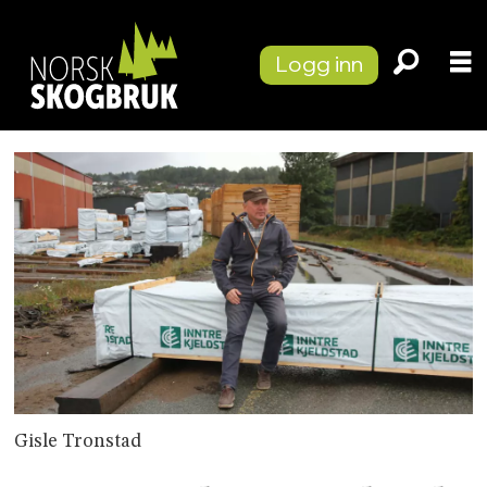
Logg inn
Gisle Tronstad