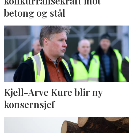
konkurransekraft mot
betong og stål
Kjell-Arve Kure blir ny
konsernsjef