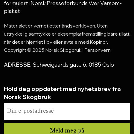
formulert i Norsk Presseforbunds Vær Varsom-
plakat.
Materialet er vernet etter åndsverkloven. Uten
uttrykkelig samtykke er eksemplarfremstilling bare tillatt
når det er hjemlet i lov eller avtale med Kopinor.
Copyright © 2025 Norsk Skogbruk |
Personvern
ADRESSE: Schweigaards gate 6, 0185 Oslo
Hold deg oppdatert med nyhetsbrev fra
Norsk Skogbruk