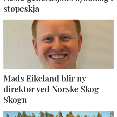
støpeskja
Mads Eikeland blir ny
direktør ved Norske Skog
Skogn