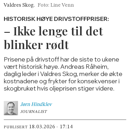
Valdres Skog.
Foto: Line Venn
HISTORISK HØYE DRIVSTOFFPRISER:
– Ikke lenge til det
blinker rødt
Prisene på drivstoff har de siste to ukene
vært historisk høye. Andreas Råheim,
daglig leder i Valdres Skog, merker de økte
kostnadene og frykter for konsekvenser i
skogbruket hvis oljeprisen stiger videre.
Jørn
Hindklev
JOURNALIST
18.03.2026 - 17:14
PUBLISERT