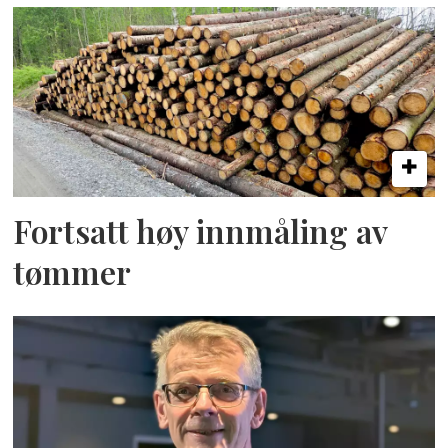
Fortsatt høy innmåling av
tømmer