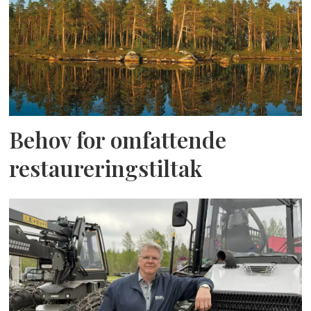
Behov for omfattende
restaureringstiltak