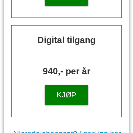
Digital tilgang
940,- per år
KJØP