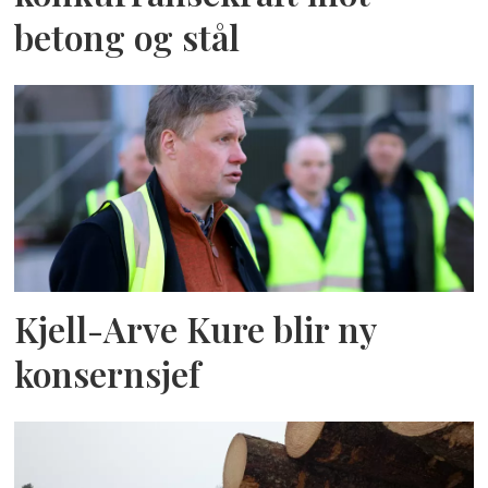
betong og stål
Kjell-Arve Kure blir ny
konsernsjef