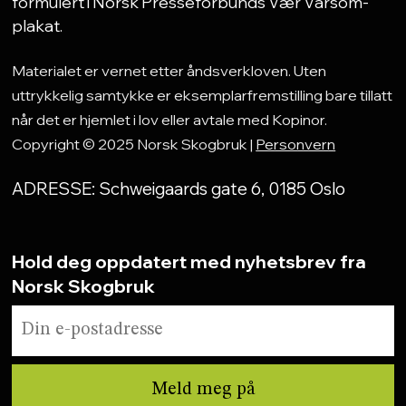
formulert i Norsk Presseforbunds Vær Varsom-
plakat.
Materialet er vernet etter åndsverkloven. Uten
uttrykkelig samtykke er eksemplarfremstilling bare tillatt
når det er hjemlet i lov eller avtale med Kopinor.
Copyright © 2025 Norsk Skogbruk |
Personvern
ADRESSE: Schweigaards gate 6, 0185 Oslo
Hold deg oppdatert med nyhetsbrev fra
Norsk Skogbruk