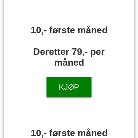
10,- første måned
Deretter 79,- per
måned
KJØP
10,- første måned