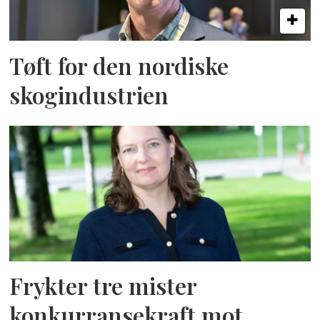
Tøft for den nordiske
skogindustrien
Frykter tre mister
konkurransekraft mot