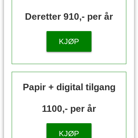
Deretter 910,- per år
KJØP
Papir + digital tilgang
1100,- per år
KJØP