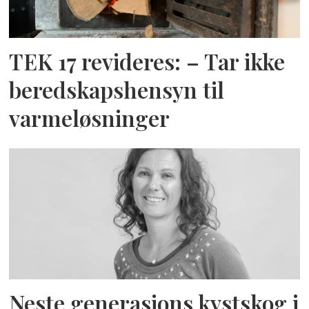
TEK 17 revideres: – Tar ikke
beredskapshensyn til
varmeløsninger
Neste generasjons kystskog i