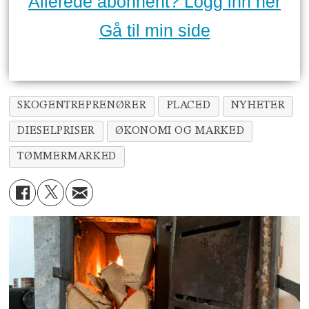
Allerede abonnent? Logg inn her
Gå til min side
SKOGENTREPRENØRER
PLACED
NYHETER
DIESELPRISER
ØKONOMI OG MARKED
TØMMERMARKED