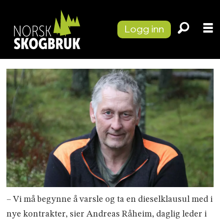
Logg inn
– Vi må begynne å varsle og ta en dieselklausul med i
nye kontrakter, sier Andreas Råheim, daglig leder i