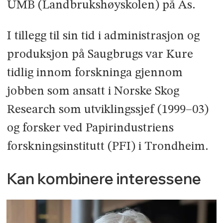
UMB (Landbrukshøyskolen) på Ås.
I tillegg til sin tid i administrasjon og
produksjon på Saugbrugs var Kure
tidlig innom forskninga gjennom
jobben som ansatt i Norske Skog
Research som utviklingssjef (1999–03)
og forsker ved Papirindustriens
forskningsinstitutt (PFI) i Trondheim.
Kan kombinere interessene