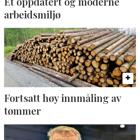
Et oppdatert og moderne
arbeidsmiljø
Fortsatt høy innmåling av
tømmer