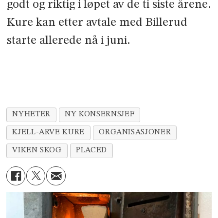
godt og riktig i løpet av de ti siste årene.
Kure kan etter avtale med Billerud
starte allerede nå i juni.
NYHETER
NY KONSERNSJEF
KJELL-ARVE KURE
ORGANISASJONER
VIKEN SKOG
PLACED