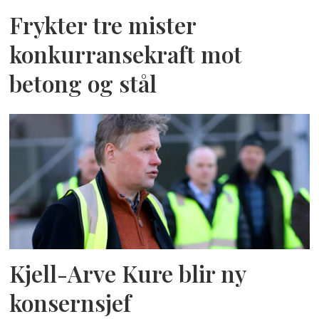
Frykter tre mister
konkurransekraft mot
betong og stål
Kjell-Arve Kure blir ny
konsernsjef