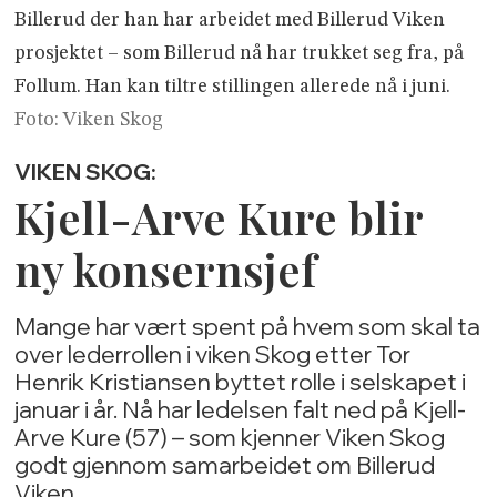
Billerud der han har arbeidet med Billerud Viken
prosjektet – som Billerud nå har trukket seg fra, på
Follum. Han kan tiltre stillingen allerede nå i juni.
Foto: Viken Skog
VIKEN SKOG:
Kjell-Arve Kure blir
ny konsernsjef
Mange har vært spent på hvem som skal ta
over lederrollen i viken Skog etter Tor
Henrik Kristiansen byttet rolle i selskapet i
januar i år. Nå har ledelsen falt ned på Kjell-
Arve Kure (57) – som kjenner Viken Skog
godt gjennom samarbeidet om Billerud
Viken.