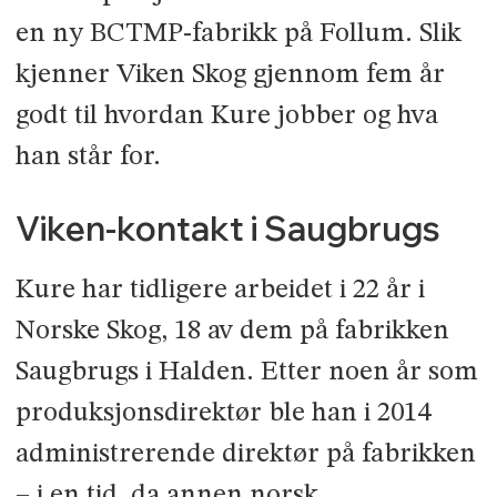
en ny BCTMP-fabrikk på Follum. Slik
kjenner Viken Skog gjennom fem år
godt til hvordan Kure jobber og hva
han står for.
Viken-kontakt i Saugbrugs
Kure har tidligere arbeidet i 22 år i
Norske Skog, 18 av dem på fabrikken
Saugbrugs i Halden. Etter noen år som
produksjonsdirektør ble han i 2014
administrerende direktør på fabrikken
– i en tid, da annen norsk