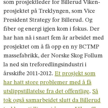
som prosjektleder for Billerud Viken-
prosjektet på Treklyngen, som Vice
President Strategy for Billerud. Og
fiber og energi igjen kom i fokus. Der
har han nå i snart fem år arbeidet med
prosjektet om å få opp en ny BCTMP
massefabrikk, der Norske Skog Follum
la ned sin treforedlingsindustri i
årsskifte 2011-2012.
Et prosjekt som
har hatt store problemer med å få
utslippstillatelse fra det offentlige
.
Så
tok også samarbeidet slutt da Billerud