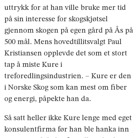
uttrykk for at han ville bruke mer tid
på sin interesse for skogskjøtsel
gjennom skogen på egen gård på Ås på
500 mål. Mens hovedtillitsvalgt Paul
Kristiansen opplevde det som et stort
tap å miste Kure i
treforedlingsindustrien. – Kure er den
i Norske Skog som kan mest om fiber
og energi, påpekte han da.
Så satt heller ikke Kure lenge med eget
konsulentfirma før han ble hanka inn