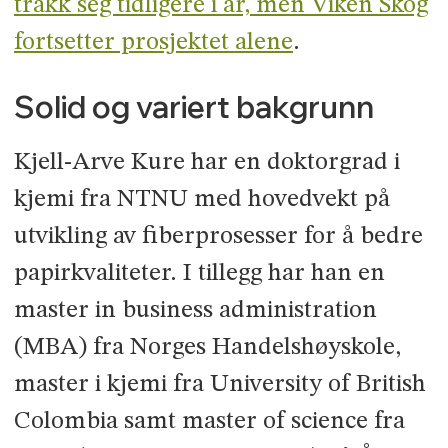
trakk seg tidligere i år, men Viken Skog
fortsetter prosjektet alene
.
Solid og variert bakgrunn
Kjell-Arve Kure har en doktorgrad i
kjemi fra NTNU med hovedvekt på
utvikling av fiberprosesser for å bedre
papirkvaliteter. I tillegg har han en
master in business administration
(MBA) fra Norges Handelshøyskole,
master i kjemi fra University of British
Colombia samt master of science fra