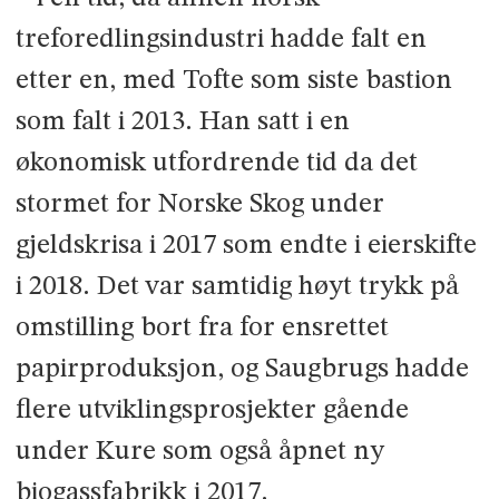
treforedlingsindustri hadde falt en
etter en, med Tofte som siste bastion
som falt i 2013. Han satt i en
økonomisk utfordrende tid da det
stormet for Norske Skog under
gjeldskrisa i 2017 som endte i eierskifte
i 2018. Det var samtidig høyt trykk på
omstilling bort fra for ensrettet
papirproduksjon, og Saugbrugs hadde
flere utviklingsprosjekter gående
under Kure som også åpnet ny
biogassfabrikk i 2017.