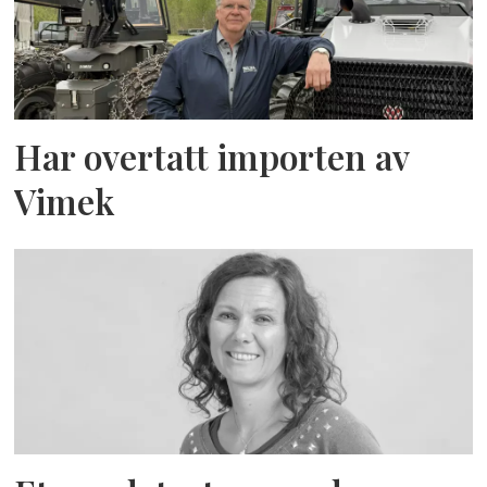
Har overtatt importen av
Vimek