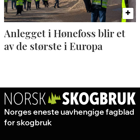
Anlegget i Hønefoss blir et
av de største i Europa
Norges eneste uavhengige fagblad
for skogbruk