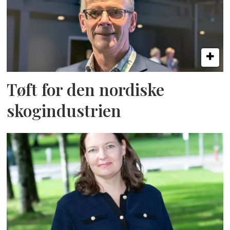
Tøft for den nordiske
skogindustrien