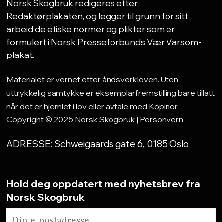
Norsk Skogbruk redigeres etter
Redaktørplakaten, og legger til grunn for sitt
arbeid de etiske normer og plikter som er
formulert i Norsk Presseforbunds Vær Varsom-
plakat.
Materialet er vernet etter åndsverkloven. Uten
uttrykkelig samtykke er eksemplarfremstilling bare tillatt
når det er hjemlet i lov eller avtale med Kopinor.
Copyright © 2025 Norsk Skogbruk |
Personvern
ADRESSE: Schweigaards gate 6, 0185 Oslo
Hold deg oppdatert med nyhetsbrev fra
Norsk Skogbruk