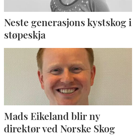
Neste generasjons kystskog i
støpeskja
Mads Eikeland blir ny
direktør ved Norske Skog