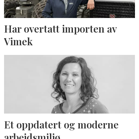
Har overtatt importen av
Vimek
Et oppdatert og moderne
arbeidsmiljø