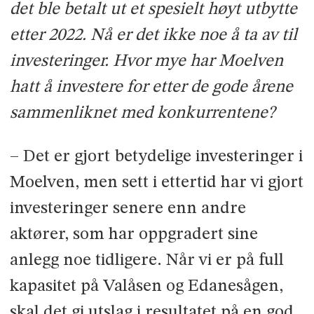
det ble betalt ut et spesielt høyt utbytte
etter 2022. Nå er det ikke noe å ta av til
investeringer. Hvor mye har Moelven
hatt å investere for etter de gode årene
sammenliknet med konkurrentene?
– Det er gjort betydelige investeringer i
Moelven, men sett i ettertid har vi gjort
investeringer senere enn andre
aktører, som har oppgradert sine
anlegg noe tidligere. Når vi er på full
kapasitet på Valåsen og Edanesågen,
skal det gi utslag i resultatet på en god