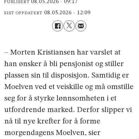
08.05.2026 - 09:17
PUBLISERT
08.05.2026 - 12:09
SIST OPPDATERT
– Morten Kristiansen har varslet at
han ønsker å bli pensjonist og stiller
plassen sin til disposisjon. Samtidig er
Moelven ved et veiskille og må omstille
seg for å styrke lønnsomheten i et
utfordrende marked. Derfor slipper vi
nå til nye krefter for å forme
morgendagens Moelven, sier