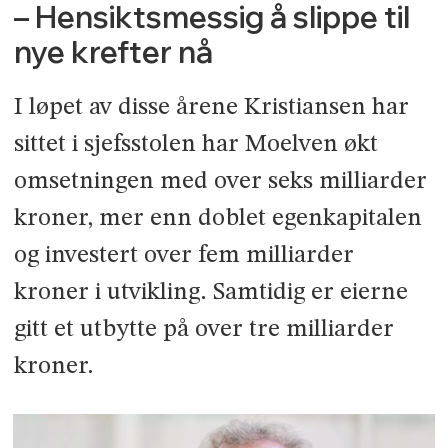
– Hensiktsmessig å slippe til
nye krefter nå
I løpet av disse årene Kristiansen har
sittet i sjefsstolen har Moelven økt
omsetningen med over seks milliarder
kroner, mer enn doblet egenkapitalen
og investert over fem milliarder
kroner i utvikling. Samtidig er eierne
gitt et utbytte på over tre milliarder
kroner.