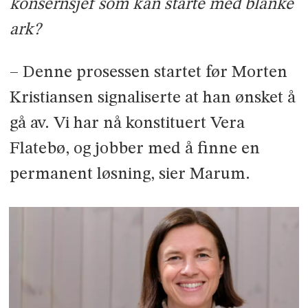
konsernsjef som kan starte med blanke
ark?
– Denne prosessen startet før Morten
Kristiansen signaliserte at han ønsket å
gå av. Vi har nå konstituert Vera
Flatebø, og jobber med å finne en
permanent løsning, sier Marum.