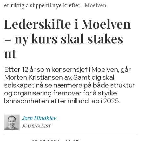
er riktig å slippe til nye krefter.
Moelven
Lederskifte i Moelven
– ny kurs skal stakes
ut
Etter 12 år som konsernsjef i Moelven, går
Morten Kristiansen av. Samtidig skal
selskapet nå se nærmere på både struktur
og organisering fremover for å styrke
lønnsomheten etter milliardtap i 2025.
Jørn
Hindklev
JOURNALIST