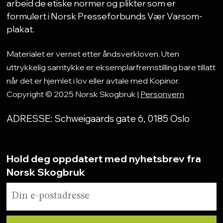
arbeid de etiske normer og plikter som er
formulert i Norsk Presseforbunds Vær Varsom-
plakat.
Materialet er vernet etter åndsverkloven. Uten
uttrykkelig samtykke er eksemplarfremstilling bare tillatt
når det er hjemlet i lov eller avtale med Kopinor.
Copyright © 2025 Norsk Skogbruk |
Personvern
ADRESSE: Schweigaards gate 6, 0185 Oslo
Hold deg oppdatert med nyhetsbrev fra
Norsk Skogbruk