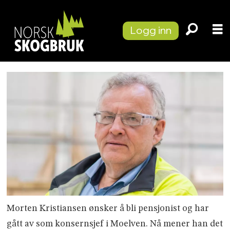
Logg inn
Morten Kristiansen ønsker å bli pensjonist og har
gått av som konsernsjef i Moelven. Nå mener han det