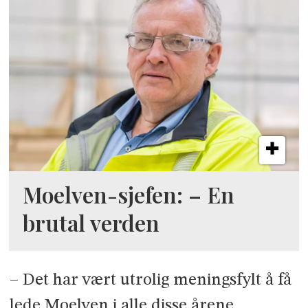
Moelven-sjefen: – En
brutal verden
– Det har vært utrolig meningsfylt å få
lede Moelven i alle disse årene.