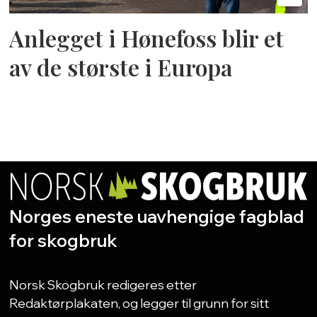
Anlegget i Hønefoss blir et
av de største i Europa
Norges eneste uavhengige fagblad
for skogbruk
Norsk Skogbruk redigeres etter
Redaktørplakaten, og legger til grunn for sitt