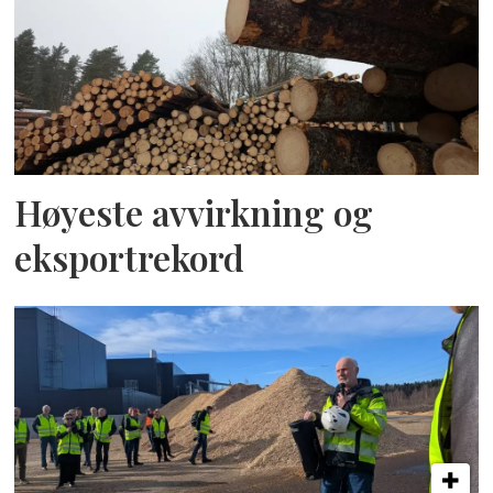
Høyeste avvirkning og
eksportrekord