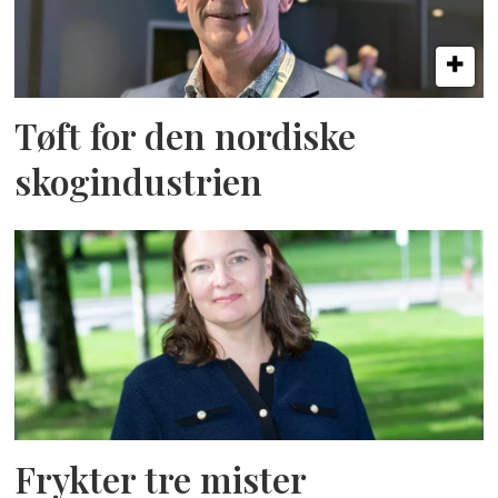
Tøft for den nordiske
skogindustrien
Frykter tre mister