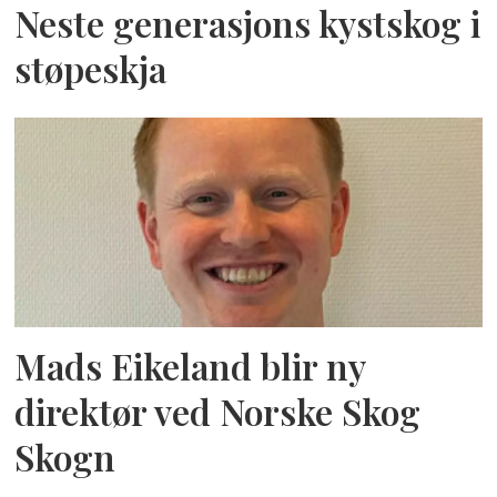
Neste generasjons kystskog i
støpeskja
Mads Eikeland blir ny
direktør ved Norske Skog
Skogn