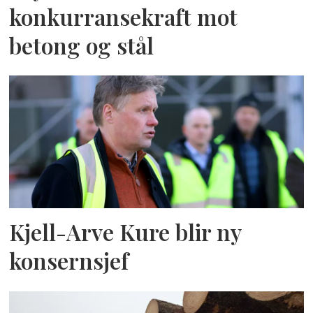
konkurransekraft mot
betong og stål
Kjell-Arve Kure blir ny
konsernsjef