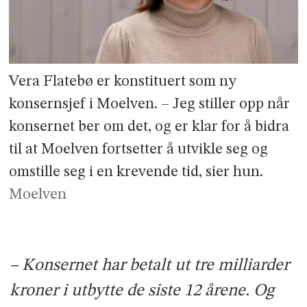
Vera Flatebø er konstituert som ny
konsernsjef i Moelven. – Jeg stiller opp når
konsernet ber om det, og er klar for å bidra
til at Moelven fortsetter å utvikle seg og
omstille seg i en krevende tid, sier hun.
Moelven
– Konsernet har betalt ut tre milliarder
kroner i utbytte de siste 12 årene. Og