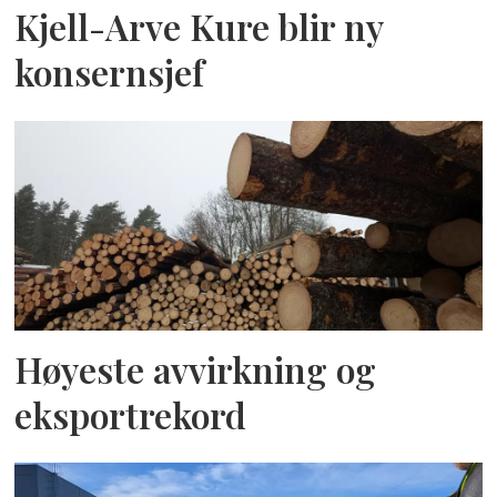
Kjell-Arve Kure blir ny
konsernsjef
Høyeste avvirkning og
eksportrekord