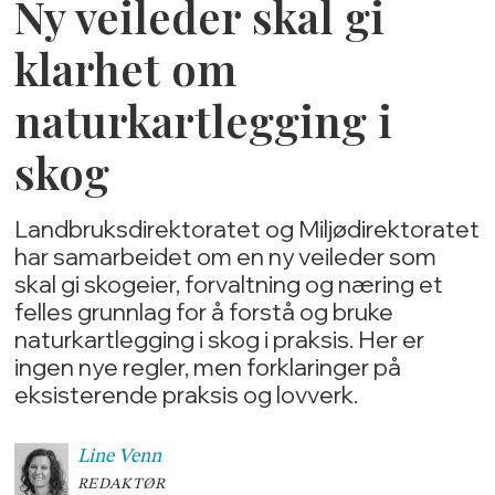
Ny veileder skal gi
klarhet om
naturkartlegging i
skog
Landbruksdirektoratet og Miljødirektoratet
har samarbeidet om en ny veileder som
skal gi skogeier, forvaltning og næring et
felles grunnlag for å forstå og bruke
naturkartlegging i skog i praksis. Her er
ingen nye regler, men forklaringer på
eksisterende praksis og lovverk.
Line
Venn
REDAKTØR