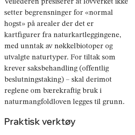
Veilederen presiserer at lovverket ikke
setter begrensninger for «normal
hogst» på arealer der det er
kartfigurer fra naturkartleggingene,
med unntak av nøkkelbiotoper og
utvalgte naturtyper. For tiltak som
krever saksbehandling (offentlig
beslutningstaking) – skal derimot
reglene om bærekraftig bruk i
naturmangfoldloven legges til grunn.
Praktisk verktøy