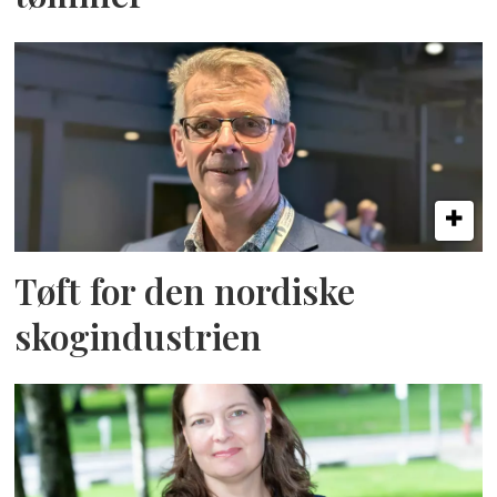
Tøft for den nordiske
skogindustrien