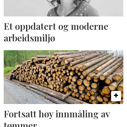
Et oppdatert og moderne
arbeidsmiljø
Fortsatt høy innmåling av
tømmer