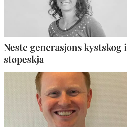
Neste generasjons kystskog i
støpeskja