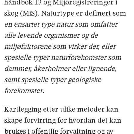
håndbok 13 og Miljøregistreringer i
skog (MiS). Naturtype er definert som
en ensartet type natur som omfatter
alle levende organismer og de
miljøfaktorene som virker der, eller
spesielle typer naturforekomster som
dammer, åkerholmer eller lignende,
samt spesielle typer geologiske
forekomster
.
Kartlegging etter ulike metoder kan
skape forvirring for hvordan det kan
brukes i offentlig forvaltning og av