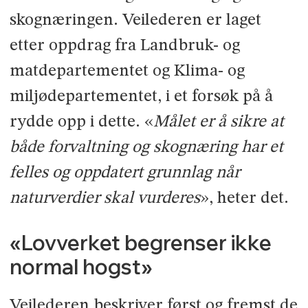
skognæringen. Veilederen er laget
etter oppdrag fra Landbruk- og
matdepartementet og Klima- og
miljødepartementet, i et forsøk på å
rydde opp i dette. «
Målet er å sikre at
både forvaltning og skognæring har et
felles og oppdatert grunnlag når
naturverdier skal vurderes
», heter det.
«Lovverket begrenser ikke
normal hogst»
Veilederen beskriver først og fremst de