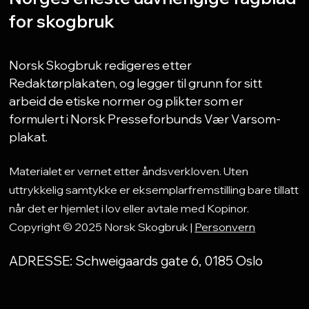
for skogbruk
Norsk Skogbruk redigeres etter
Redaktørplakaten, og legger til grunn for sitt
arbeid de etiske normer og plikter som er
formulert i Norsk Presseforbunds Vær Varsom-
plakat.
Materialet er vernet etter åndsverkloven. Uten
uttrykkelig samtykke er eksemplarfremstilling bare tillatt
når det er hjemlet i lov eller avtale med Kopinor.
Copyright © 2025 Norsk Skogbruk |
Personvern
ADRESSE: Schweigaards gate 6, 0185 Oslo