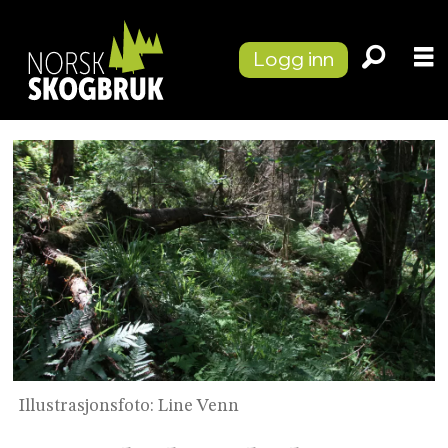
Logg inn
Illustrasjonsfoto: Line Venn