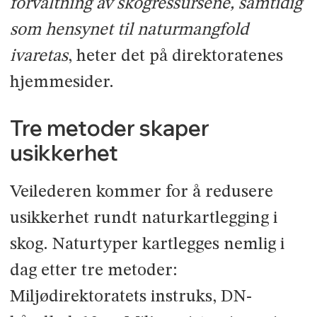
forvaltning av skogressursene, samtidig
som hensynet til naturmangfold
ivaretas
, heter det på direktoratenes
hjemmesider.
Tre metoder skaper
usikkerhet
Veilederen kommer for å redusere
usikkerhet rundt naturkartlegging i
skog. Naturtyper kartlegges nemlig i
dag etter tre metoder:
Miljødirektoratets instruks, DN-