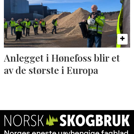
Anlegget i Hønefoss blir et
av de største i Europa
Norges eneste uavhengige fagblad