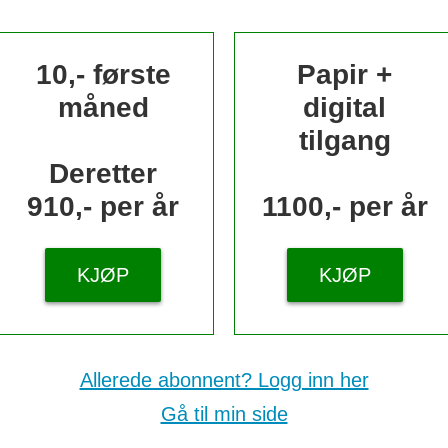
10,- første
Papir +
måned
digital
tilgang
Deretter
910,- per år
1100,- per år
KJØP
KJØP
Allerede abonnent? Logg inn her
Gå til min side