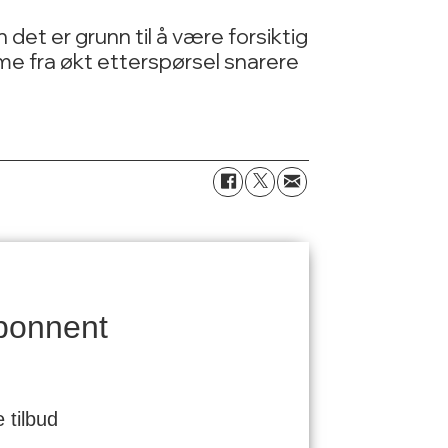
et er grunn til å være forsiktig
me fra økt etterspørsel snarere
bonnent
 tilbud