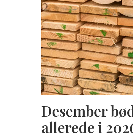
Desember bød 
allerede i 202