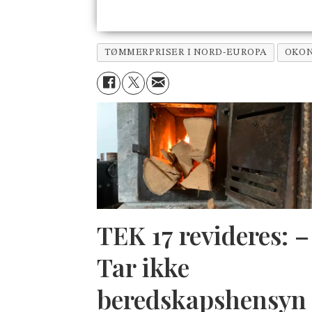
TØMMERPRISER I NORD-EUROPA
OKO
TEK 17 revideres: –
Tar ikke
beredskapshensyn