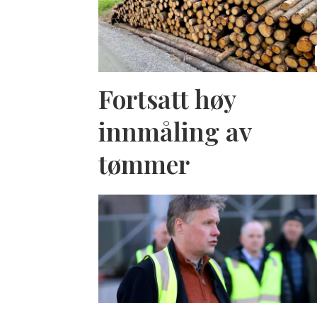
Fortsatt høy
innmåling av
tømmer