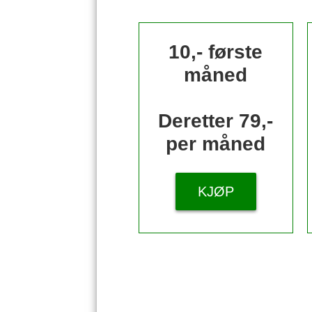
10,- første
måned
Deretter 79,-
per måned
KJØP