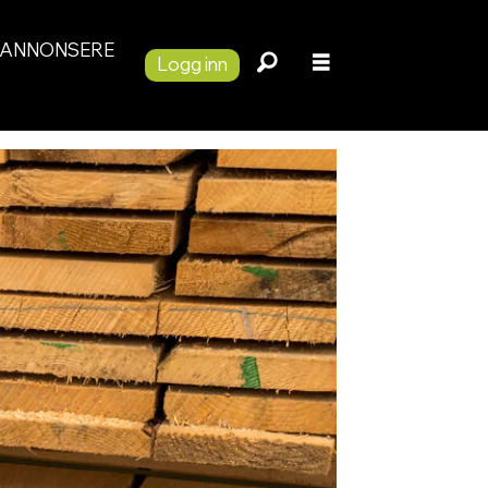
ANNONSERE
Logg inn