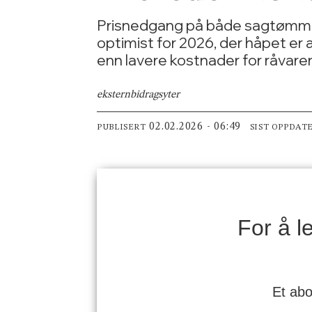
Prisnedgang på både sagtømmer o
optimist for 2026, der håpet er
enn lavere kostnader for råvare
ekstern
bidragsyter
02.02.2026 - 06:49
PUBLISERT
SIST OPPDAT
For å 
Et abo