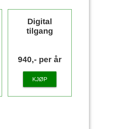
Digital
tilgang
940,- per år
KJØP