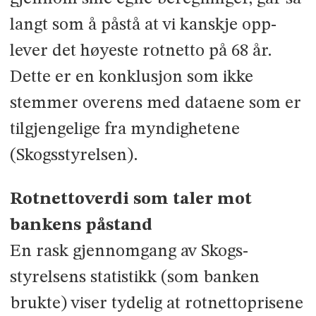
langt som å påstå at vi kanskje opp­
lever det høyeste rotnetto på 68 år.
Dette er en konklusjon som ikke
stemmer overens med dataene som er
tilgjengelige fra myndighetene
(Skogsstyrelsen).
Rotnettoverdi som taler mot
bankens påstand
En rask gjennomgang av Skogs­
styrelsens statistikk (som banken
brukte) viser tydelig at rotnetto­prisene