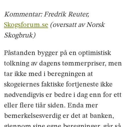
Kommentar: Fredrik Reuter,
Skogsforum.se
(oversatt av Norsk
Skogbruk)
Påstanden bygger på en optimistisk
tolkning av dagens tømmerpriser, men
tar ikke med i beregningen at
skogeiernes faktiske fortjeneste ikke
nødvendigvis er bedre i dag enn for ett
eller flere tiår siden. Enda mer
bemerkelsesverdig er det at banken,
gjennom sine egne beregninger, går så