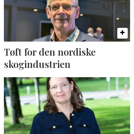
Tøft for den nordiske
skogindustrien