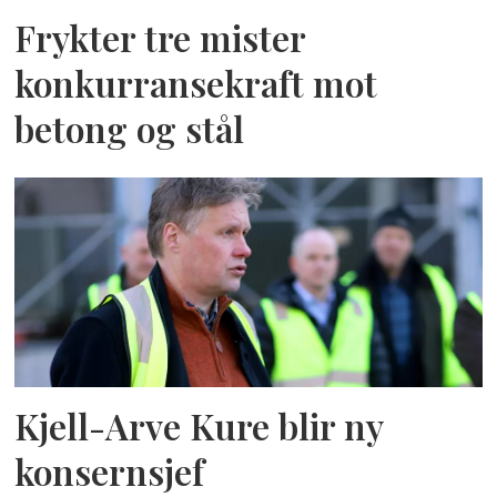
Frykter tre mister
konkurransekraft mot
betong og stål
Kjell-Arve Kure blir ny
konsernsjef