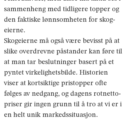
sammen­heng med tidligere topper og
den faktiske lønnsomheten for skog­
eierne.
Skogeierne må også være bevisst på at
slike overdrevne påstander kan føre til
at man tar beslutninger basert på et
pyntet virkelighetsbilde. Historien
viser at kortsiktige pristopper ofte
følges av nedgang, og dagens rot­netto­
priser gir ingen grunn til å tro at vi er i
en helt unik markedssituasjon.