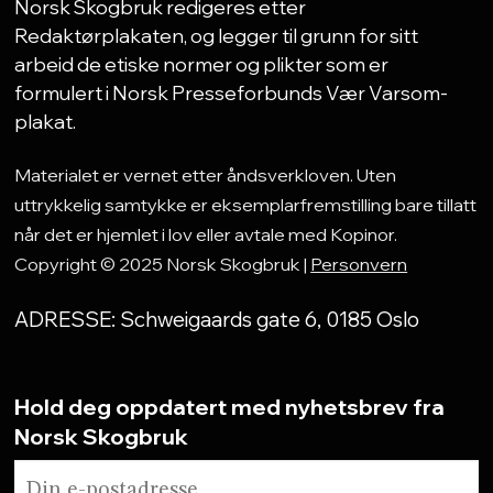
Norsk Skogbruk redigeres etter
Redaktørplakaten, og legger til grunn for sitt
arbeid de etiske normer og plikter som er
formulert i Norsk Presseforbunds Vær Varsom-
plakat.
Materialet er vernet etter åndsverkloven. Uten
uttrykkelig samtykke er eksemplarfremstilling bare tillatt
når det er hjemlet i lov eller avtale med Kopinor.
Copyright © 2025 Norsk Skogbruk |
Personvern
ADRESSE: Schweigaards gate 6, 0185 Oslo
Hold deg oppdatert med nyhetsbrev fra
Norsk Skogbruk