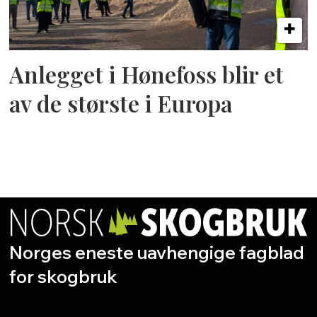
Anlegget i Hønefoss blir et
av de største i Europa
Norges eneste uavhengige fagblad
for skogbruk