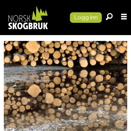
Logg inn