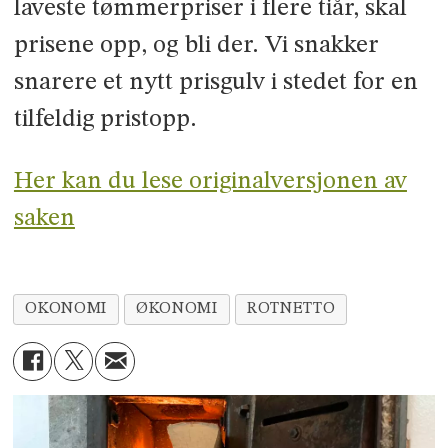
laveste tømmerpriser i flere tiår, skal
prisene opp, og bli der. Vi snakker
snarere et nytt prisgulv i stedet for en
tilfeldig pristopp.
Her kan du lese originalversjonen av
saken
OKONOMI
ØKONOMI
ROTNETTO