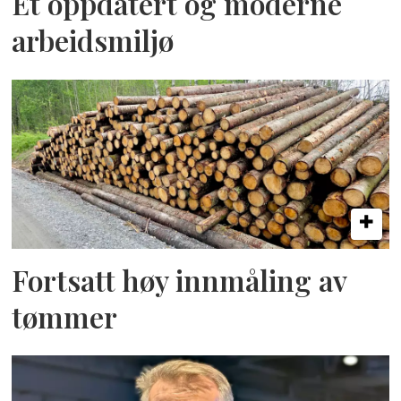
Et oppdatert og moderne
arbeidsmiljø
Fortsatt høy innmåling av
tømmer