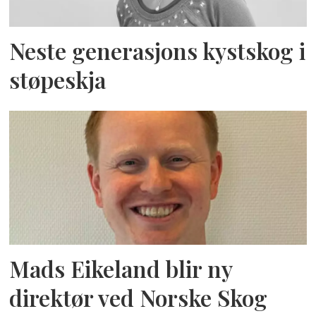
Neste generasjons kystskog i
støpeskja
Mads Eikeland blir ny
direktør ved Norske Skog