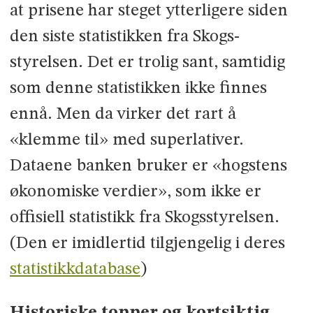
at prisene har steget ytterligere siden
den siste statistikken fra Skogs­
styrelsen. Det er trolig sant, samtidig
som denne statistikken ikke finnes
ennå. Men da virker det rart å
«klemme til» med superlativer.
Dataene banken bruker er «hogstens
økonomiske verdier», som ikke er
offisiell statistikk fra Skogsstyrelsen.
(Den er imidlertid tilgjengelig i deres
statistikkdatabase
)
Historiske topper og kortsiktig