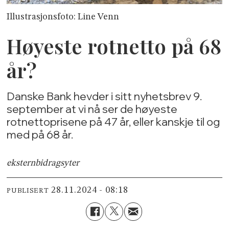
Illustrasjonsfoto: Line Venn
Høyeste rotnetto på 68
år?
Danske Bank hevder i sitt nyhetsbrev 9.
september at vi nå ser de høyeste
rotnettoprisene på 47 år, eller kanskje til og
med på 68 år.
ekstern
bidragsyter
28.11.2024 - 08:18
PUBLISERT