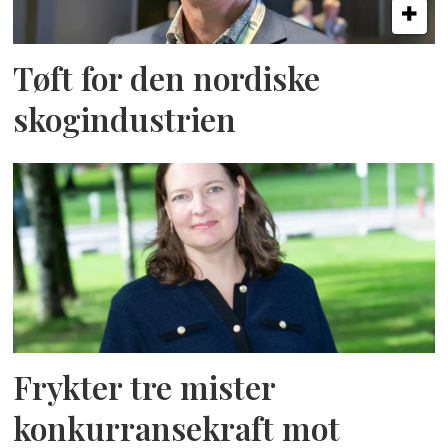
Tøft for den nordiske
skogindustrien
Frykter tre mister
konkurransekraft mot