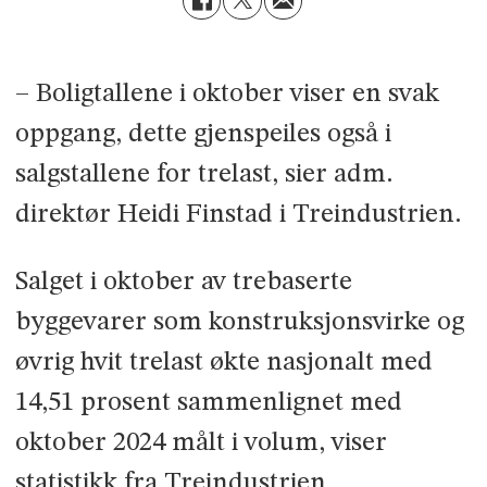
– Boligtallene i oktober viser en svak
oppgang, dette gjenspeiles også i
salgstallene for trelast, sier adm.
direktør Heidi Finstad i Treindustrien.
Salget i oktober av trebaserte
byggevarer som konstruksjonsvirke og
øvrig hvit trelast økte nasjonalt med
14,51 prosent sammenlignet med
oktober 2024 målt i volum, viser
statistikk fra Treindustrien.