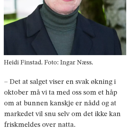
Heidi Finstad. Foto: Ingar Næss.
– Det at salget viser en svak økning i
oktober må vi ta med oss som et håp
om at bunnen kanskje er nådd og at
markedet vil snu selv om det ikke kan
friskmeldes over natta.