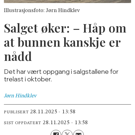
Illustrasjonsfoto: Jørn Hindklev
Salget øker: – Håp om
at bunnen kanskje er
nådd
Det har vært oppgang i salgstallene for
trelast i oktober.
Jørn
Hindklev
28.11.2025 - 13:58
PUBLISERT
28.11.2025 - 13:58
SIST OPPDATERT