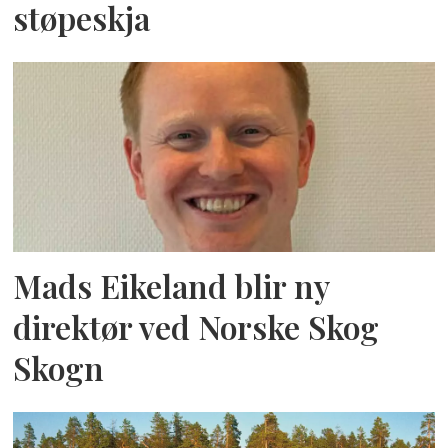
støpeskja
Mads Eikeland blir ny
direktør ved Norske Skog
Skogn