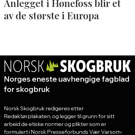
Anlegget i Hønefoss blir et
av de største i Europa
Norges eneste uavhengige fagblad
for skogbruk
Norsk Skogbruk redigeres etter
Redaktørplakaten, og legger til grunn for sitt
arbeid de etiske normer og plikter som er
formulert i Norsk Presseforbunds Vær Varsom-