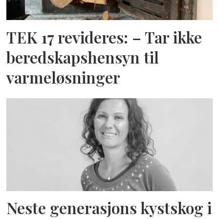
TEK 17 revideres: – Tar ikke
beredskapshensyn til
varmeløsninger
Neste generasjons kystskog i