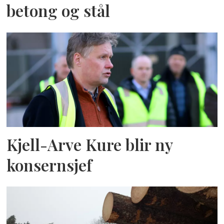
betong og stål
Kjell-Arve Kure blir ny
konsernsjef