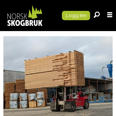
Logg inn