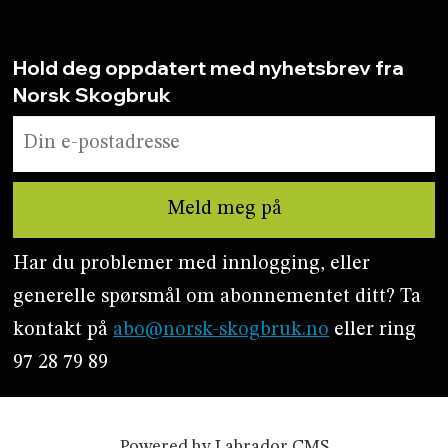
Hold deg oppdatert med nyhetsbrev fra
Norsk Skogbruk
Har du problemer med innlogging, eller
generelle spørsmål om abonnementet ditt? Ta
kontakt på
abo@norsk-skogbruk.no
eller ring
97 28 79 89
Powered by Labrador CMS