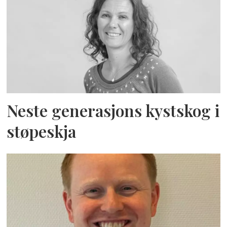
Neste generasjons kystskog i
støpeskja