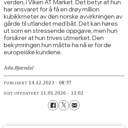
verden, i Viken AT Market. Det betyr at hun
har ansvaret for å få en drøy million
kubikkmeter av den norske avvirkningen av
gårde til utlandet med båt. Det kan høres
ut som en stressende oppgave, men hun
forsikrer at hun trives utmerket. Den
bekymringen hun måtte ha nå er for de
europeiske kundene.
Johs.
Bjørndal
14.12.2023 - 08:57
PUBLISERT
11.01.2026 - 11:02
SIST OPPDATERT