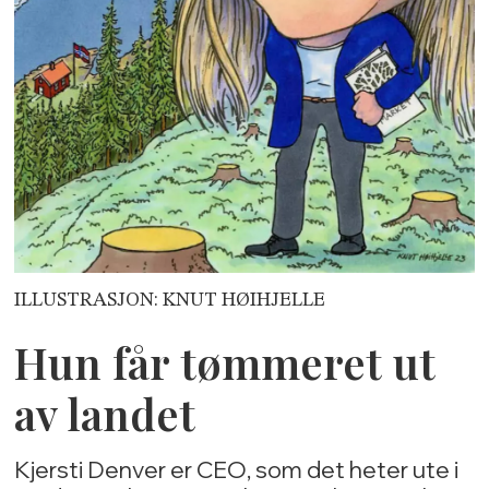
ILLUSTRASJON: KNUT HØIHJELLE
Hun får tømmeret ut
av landet
Kjersti Denver er CEO, som det heter ute i