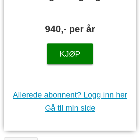
940,- per år
KJØP
Allerede abonnent? Logg inn her
Gå til min side