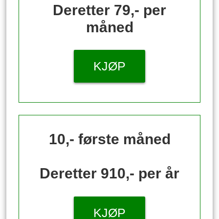
Deretter 79,- per
måned
KJØP
10,- første måned
Deretter 910,- per år
KJØP