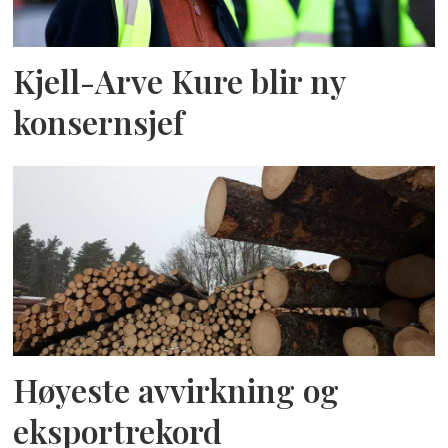
Kjell-Arve Kure blir ny
konsernsjef
Høyeste avvirkning og
eksportrekord