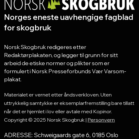
Norges eneste uavhengige fagblad
for skogbruk
Norsk Skogbruk redigeres etter
Redaktørplakaten, og legger til grunn for sitt
arbeid de etiske normer og plikter som er
formulert i Norsk Presseforbunds Vær Varsom-
plakat.
Materialet er vernet etter åndsverkloven. Uten
uttrykkelig samtykke er eksemplarfremstilling bare tillatt
når det er hjemlet i lov eller avtale med Kopinor.
Copyright © 2025 Norsk Skogbruk |
Personvern
ADRESSE: Schweigaards gate 6, 0185 Oslo