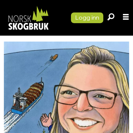
Logg inn