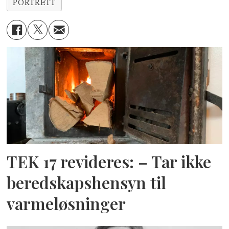
PORTRETT
TEK 17 revideres: – Tar ikke
beredskapshensyn til
varmeløsninger