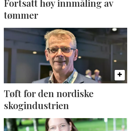
Fortsatt høy innmåling av
tømmer
Tøft for den nordiske
skogindustrien