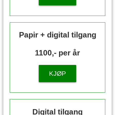
Papir + digital tilgang
1100,- per år
KJØP
Digital tilgang