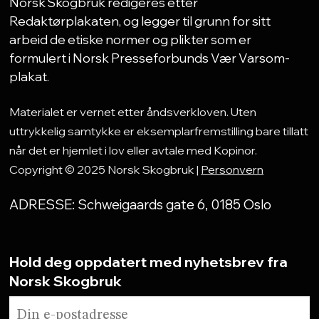
Norsk Skogbruk redigeres etter
Redaktørplakaten, og legger til grunn for sitt
arbeid de etiske normer og plikter som er
formulert i Norsk Presseforbunds Vær Varsom-
plakat.
Materialet er vernet etter åndsverkloven. Uten
uttrykkelig samtykke er eksemplarfremstilling bare tillatt
når det er hjemlet i lov eller avtale med Kopinor.
Copyright © 2025 Norsk Skogbruk |
Personvern
ADRESSE: Schweigaards gate 6, 0185 Oslo
Hold deg oppdatert med nyhetsbrev fra
Norsk Skogbruk