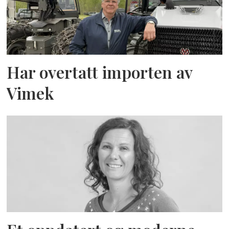
Har overtatt importen av
Vimek