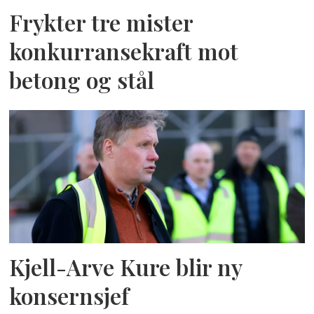
Frykter tre mister
konkurransekraft mot
betong og stål
Kjell-Arve Kure blir ny
konsernsjef