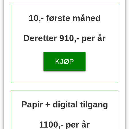
10,- første måned
Deretter 910,- per år
KJØP
Papir + digital tilgang
1100,- per år