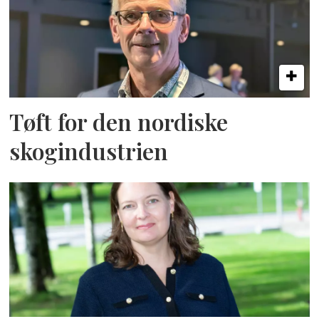
Tøft for den nordiske
skogindustrien