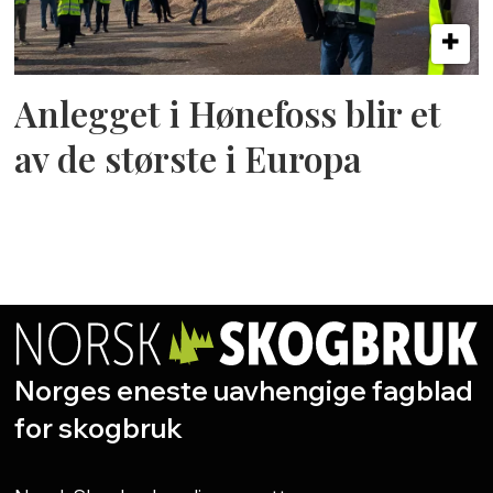
Anlegget i Hønefoss blir et
av de største i Europa
Norges eneste uavhengige fagblad
for skogbruk