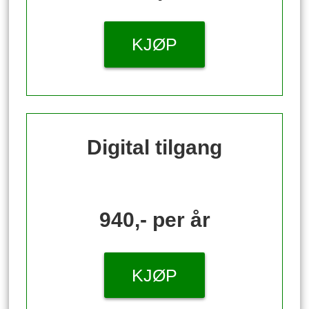
KJØP
Digital tilgang
940,- per år
KJØP