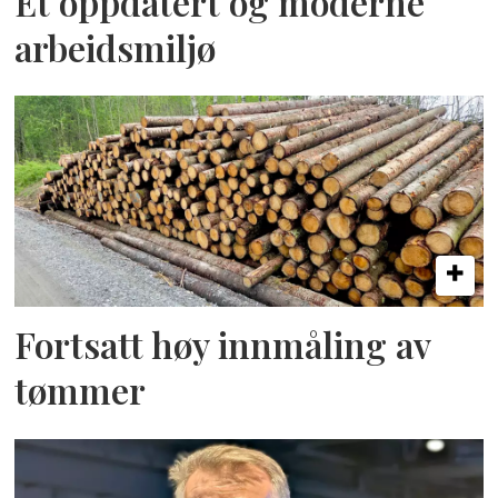
Et oppdatert og moderne
arbeidsmiljø
Fortsatt høy innmåling av
tømmer