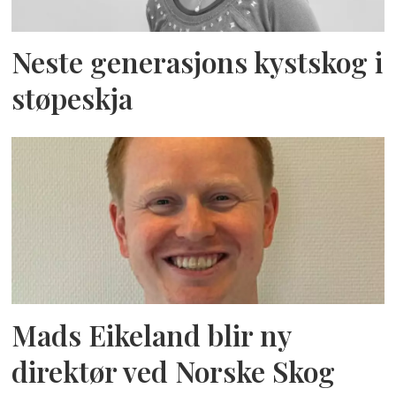
Neste generasjons kystskog i
støpeskja
Mads Eikeland blir ny
direktør ved Norske Skog