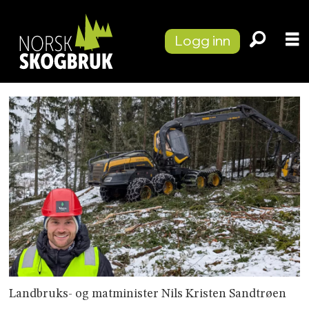
Logg inn
Landbruks- og matminister Nils Kristen Sandtrøen