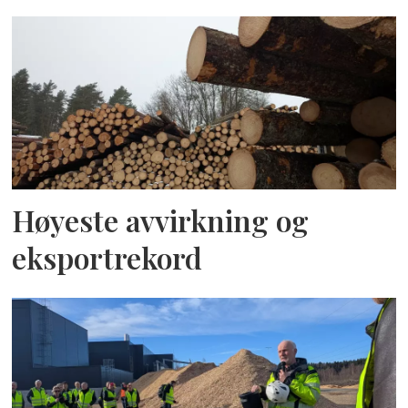
Høyeste avvirkning og
eksportrekord