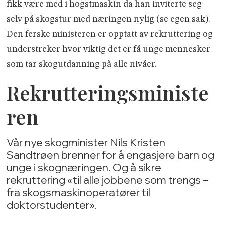
fikk være med i hogstmaskin da han inviterte seg
selv på skogstur med næringen nylig (se egen sak).
Den ferske ministeren er opptatt av rekruttering og
understreker hvor viktig det er få unge mennesker
som tar skogutdanning på alle nivåer.
Rekrutteringsministe
ren
Vår nye skogminister Nils Kristen
Sandtrøen brenner for å engasjere barn og
unge i skognæringen. Og å sikre
rekruttering «til alle jobbene som trengs –
fra skogsmaskinoperatører til
doktorstudenter».