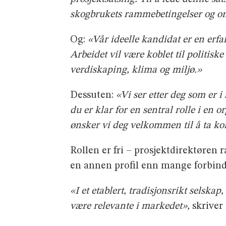
skogbrukets rammebetingelser og
Og:
«Vår ideelle kandidat er en erf
Arbeidet vil være koblet til politis
verdiskaping, klima og miljø.»
Dessuten:
«Vi ser etter deg som er i
du er klar for en sentral rolle i en 
ønsker vi deg velkommen til å ta ko
Rollen er fri – prosjektdirektøren 
en annen profil enn mange forbind
«I et etablert, tradisjonsrikt selskap
være relevante i markedet»,
skriver