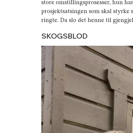
store omstillingsprosesser, hun h
prosjektsatsingen som skal styrke
ringte. Da slo det henne til gjengje
SKOGSBLOD