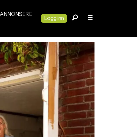
ANNONSERE
Logg inn