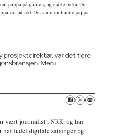
 med pappa på gården, og måtte bidra. Om
pappa var på jakt. Om vinteren hadde pappa
prosjektdirektør, var det flere
jonsbransjen. Men i
ar vært journalist i NRK, og har
har ledet digitale satsinger og