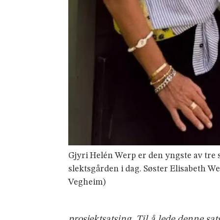
Gjyri Helén Werp er den yngste av tre 
slektsgården i dag. Søster Elisabeth We
Vegheim)
prosjektsatsing. Til å lede denne sa