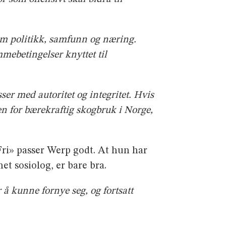
om politikk, samfunn og næring.
mmebetingelser knyttet til
sser med autoritet og integritet. Hvis
den for bærekraftig skogbruk i Norge,
«Fri» passer Werp godt. At hun har
 sosiolog, er bare bra.
r å kunne fornye seg, og fortsatt