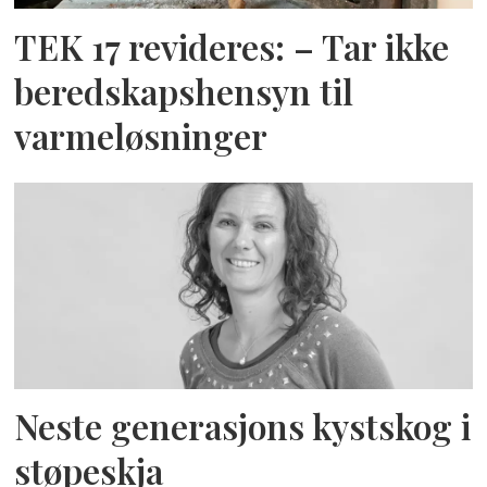
TEK 17 revideres: – Tar ikke
beredskapshensyn til
varmeløsninger
Neste generasjons kystskog i
støpeskja