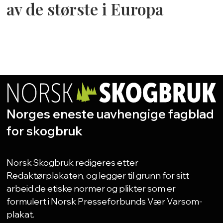
av de største i Europa
Norges eneste uavhengige fagblad
for skogbruk
Norsk Skogbruk redigeres etter
Redaktørplakaten, og legger til grunn for sitt
arbeid de etiske normer og plikter som er
formulert i Norsk Presseforbunds Vær Varsom-
plakat.