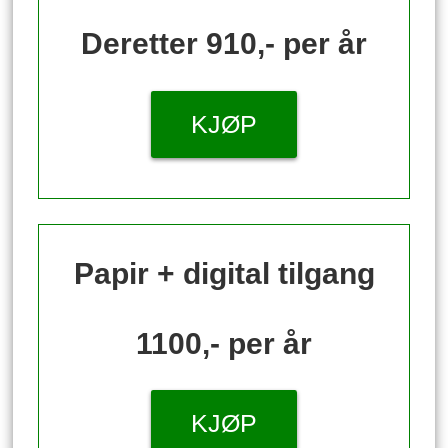
Deretter 910,- per år
KJØP
Papir + digital tilgang
1100,- per år
KJØP