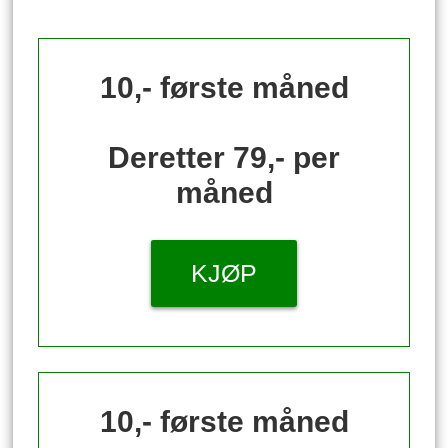
10,- første måned
Deretter 79,- per
måned
KJØP
10,- første måned