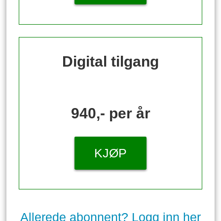
Digital tilgang
940,- per år
KJØP
Allerede abonnent? Logg inn her