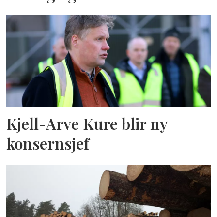
Kjell-Arve Kure blir ny
konsernsjef