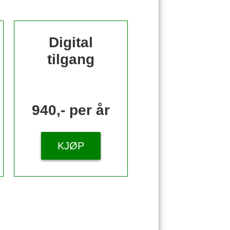
Digital
tilgang
940,- per år
KJØP