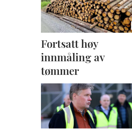
Fortsatt høy
innmåling av
tømmer