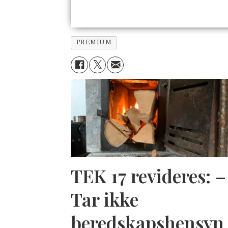
PREMIUM
TEK 17 revideres: –
Tar ikke
beredskapshensyn