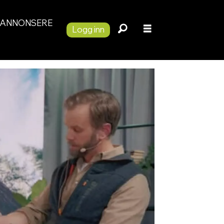
ANNONSERE
Logg inn