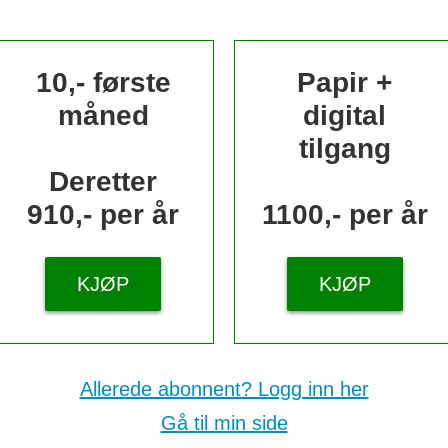
10,- første
Papir +
måned
digital
tilgang
Deretter
910,- per år
1100,- per år
KJØP
KJØP
Allerede abonnent? Logg inn her
Gå til min side