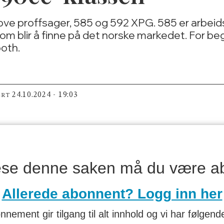
rove proffsager, 585 og 592 XPG. 585 er arbei
m blir å finne på det norske markedet. For begg
oth.
24.10.2024 - 19:03
ERT
lese denne saken må du være a
Allerede abonnent? Logg inn her
nnement gir tilgang til alt innhold og vi har følgende