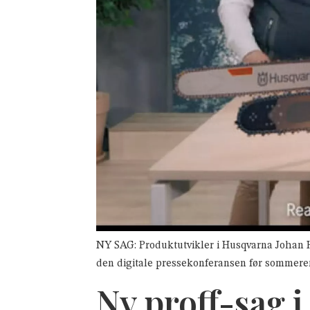
NY SAG: Produktutvikler i Husqvarna Johan H
den digitale pressekonferansen før sommere
Ny proff-sag 