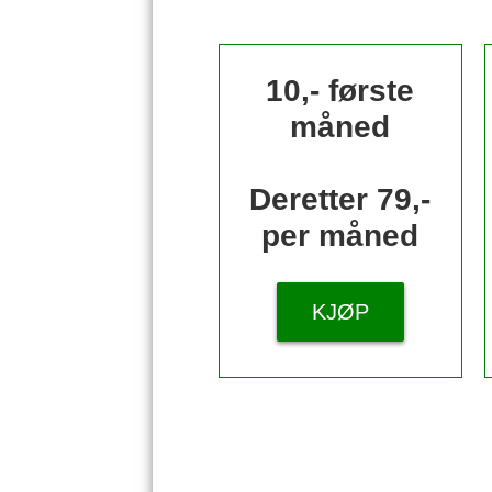
10,- første
måned
Deretter 79,-
per måned
KJØP