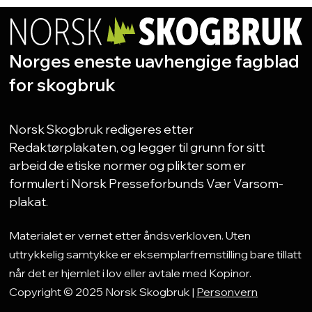
Norges eneste uavhengige fagblad
for skogbruk
Norsk Skogbruk redigeres etter
Redaktørplakaten, og legger til grunn for sitt
arbeid de etiske normer og plikter som er
formulert i Norsk Presseforbunds Vær Varsom-
plakat.
Materialet er vernet etter åndsverkloven. Uten
uttrykkelig samtykke er eksemplarfremstilling bare tillatt
når det er hjemlet i lov eller avtale med Kopinor.
Copyright © 2025 Norsk Skogbruk |
Personvern