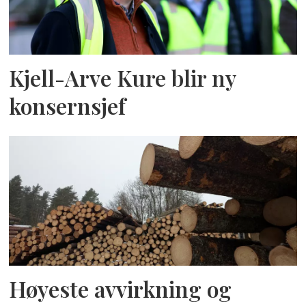
Kjell-Arve Kure blir ny
konsernsjef
Høyeste avvirkning og