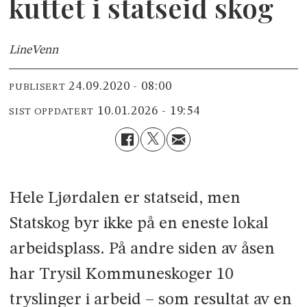
kuttet i statseid skog
Line
Venn
24.09.2020 - 08:00
PUBLISERT
10.01.2026 - 19:54
SIST OPPDATERT
Hele Ljørdalen er statseid, men
Statskog byr ikke på en eneste lokal
arbeidsplass. På andre siden av åsen
har Trysil Kommuneskoger 10
tryslinger i arbeid – som resultat av en