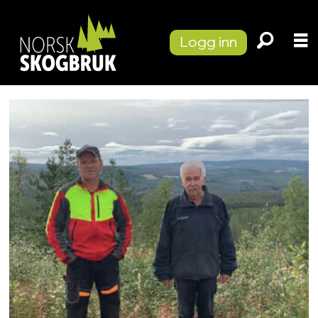
Logg inn