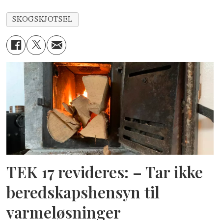
SKOGSKJOTSEL
TEK 17 revideres: – Tar ikke
beredskapshensyn til
varmeløsninger