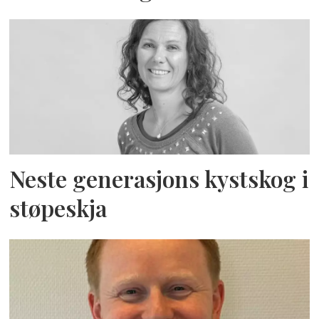
Neste generasjons kystskog i
støpeskja