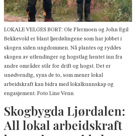
LOKALE VELGES BORT: Ole Flermoen og John Egil
Bekkevold er blant ljørdølingene som har jobbet i
skogen siden ungdommen. Nå plantes og ryddes
skogen av utlendinger og hogstlag hentet inn fra
andre områder står for drift og hogst. Det er
unødvendig, syns de to, som mener lokal
arbeidskraft kan bidra med lokalkunnskap og
engasjement. Foto Line Venn
Skogbygda Ljørdalen:
All lokal arbeidskraft