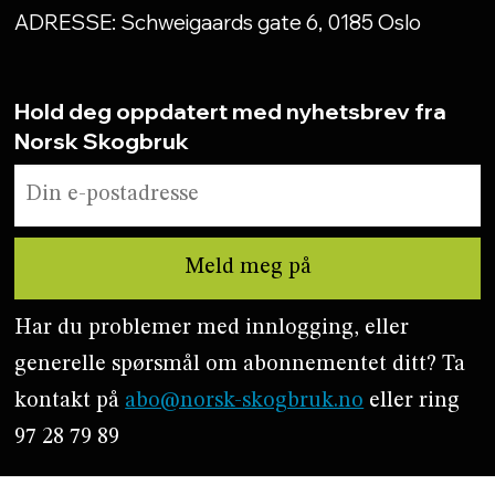
ADRESSE: Schweigaards gate 6, 0185 Oslo
Hold deg oppdatert med nyhetsbrev fra
Norsk Skogbruk
Har du problemer med innlogging, eller
generelle spørsmål om abonnementet ditt? Ta
kontakt på
abo@norsk-skogbruk.no
eller ring
97 28 79 89