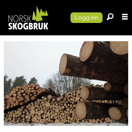
Logg inn
Tag:
avvirkningsrekord