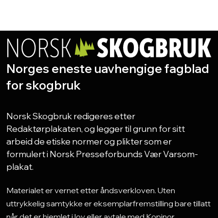
Norges eneste uavhengige fagblad
for skogbruk
Norsk Skogbruk redigeres etter
Redaktørplakaten, og legger til grunn for sitt
arbeid de etiske normer og plikter som er
formulert i Norsk Presseforbunds Vær Varsom-
plakat.
Materialet er vernet etter åndsverkloven. Uten
uttrykkelig samtykke er eksemplarfremstilling bare tillatt
når det er hjemlet i lov eller avtale med Kopinor.