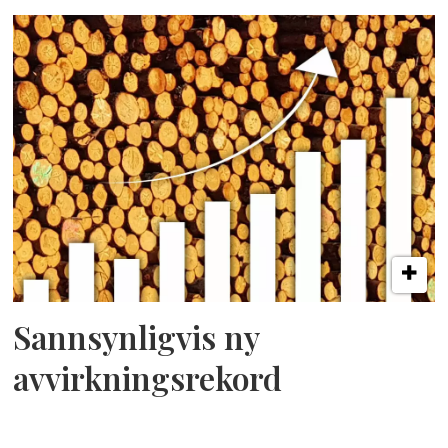
Sannsynligvis ny
avvirkningsrekord