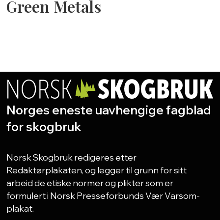
Green Metals
Norges eneste uavhengige fagblad
for skogbruk
Norsk Skogbruk redigeres etter
Redaktørplakaten, og legger til grunn for sitt
arbeid de etiske normer og plikter som er
formulert i Norsk Presseforbunds Vær Varsom-
plakat.