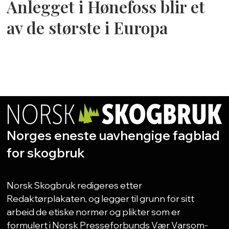
Anlegget i Hønefoss blir et
av de største i Europa
Norges eneste uavhengige fagblad
for skogbruk
Norsk Skogbruk redigeres etter
Redaktørplakaten, og legger til grunn for sitt
arbeid de etiske normer og plikter som er
formulert i Norsk Presseforbunds Vær Varsom-