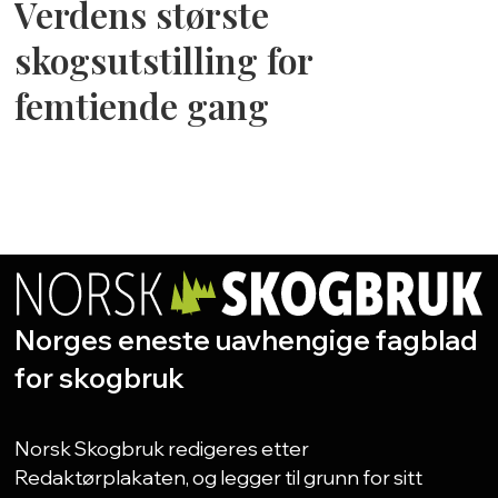
Verdens største
skogsutstilling for
femtiende gang
Norges eneste uavhengige fagblad
for skogbruk
Norsk Skogbruk redigeres etter
Redaktørplakaten, og legger til grunn for sitt