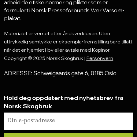
arbeid de etiske normer og plikter som er
formulert i Norsk Presseforbunds Vær Varsom-
plakat.
Materialet er vernet etter åndsverkloven. Uten
uttrykkelig samtykke er eksemplarfremstilling bare tillatt
når det er hjemlet i lov eller avtale med Kopinor.
Copyright © 2025 Norsk Skogbruk |
Personvern
ADRESSE: Schweigaards gate 6, 0185 Oslo
Hold deg oppdatert med nyhetsbrev fra
Norsk Skogbruk