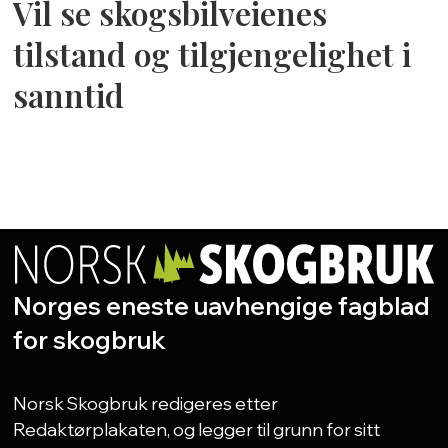
Vil se skogsbilveienes
tilstand og tilgjengelighet i
sanntid
Norges eneste uavhengige fagblad
for skogbruk
Norsk Skogbruk redigeres etter
Redaktørplakaten, og legger til grunn for sitt