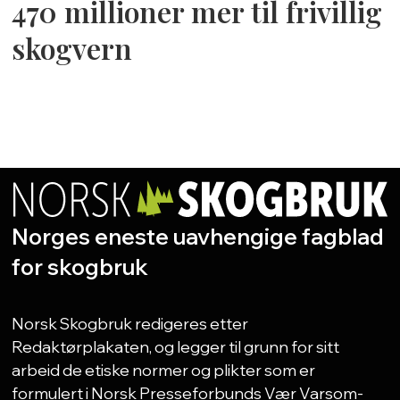
470 millioner mer til frivillig
skogvern
Norges eneste uavhengige fagblad
for skogbruk
Norsk Skogbruk redigeres etter
Redaktørplakaten, og legger til grunn for sitt
arbeid de etiske normer og plikter som er
formulert i Norsk Presseforbunds Vær Varsom-