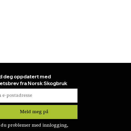
d deg oppdatert med
etsbrev fra Norsk Skogbruk
 du problemer med innlogging,