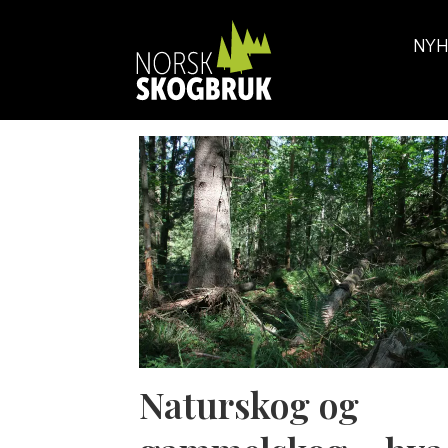
NYH
Tag:
gammelskog
Naturskog og