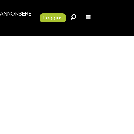
ANNONSERE
Logg inn