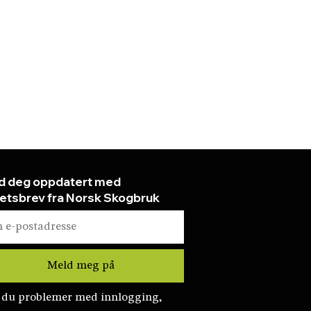
d deg oppdatert med
etsbrev fra Norsk Skogbruk
 du problemer med innlogging,