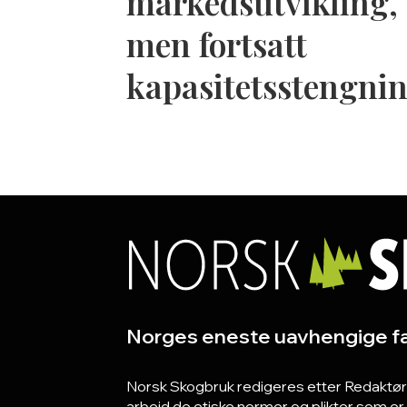
markedsutvikling,
men fortsatt
kapasitetsstengni
Norges eneste uavhengige fa
Norsk Skogbruk redigeres etter Redaktørpla
arbeid de etiske normer og plikter som e