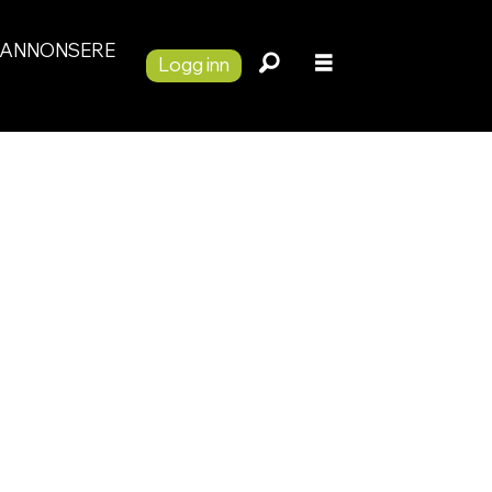
ANNONSERE
Logg inn