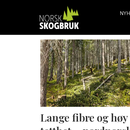
NYH
Tag:
gran
Lange fibre og høy