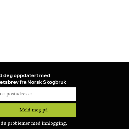
d deg oppdatert med
etsbrev fra Norsk Skogbruk
 du problemer med innlogging,