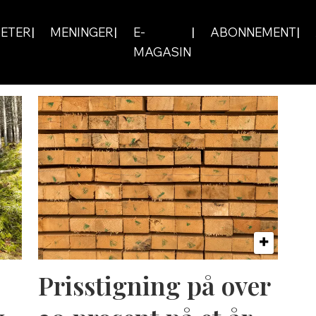
ETER
MENINGER
E-
ABONNEMENT
MAGASIN
Prisstigning på over